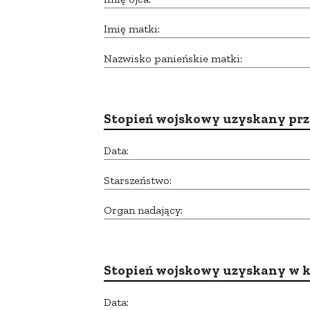
Imię matki:
Nazwisko panieńskie matki:
Stopień wojskowy uzyskany prze
Data:
Starszeństwo:
Organ nadający:
Stopień wojskowy uzyskany w k
Data: