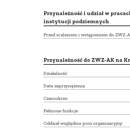
Przynależność i udział w pracac
instytucji podziemnych
Przed scaleniem i wstąpieniem do ZWZ-AK,
Przynależność do ZWZ-AK na K
Działalność:
Data zaprzysiężenia:
Czasookres:
Pełnione funkcje:
Oddział względnie pion organizacyjny: