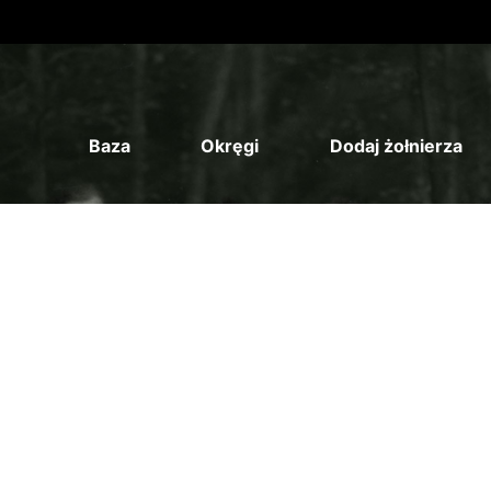
Baza
Okręgi
Dodaj żołnierza