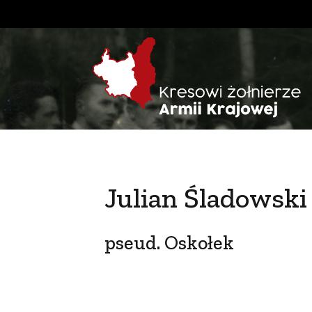
Julian Śladowski
pseud. Oskołek