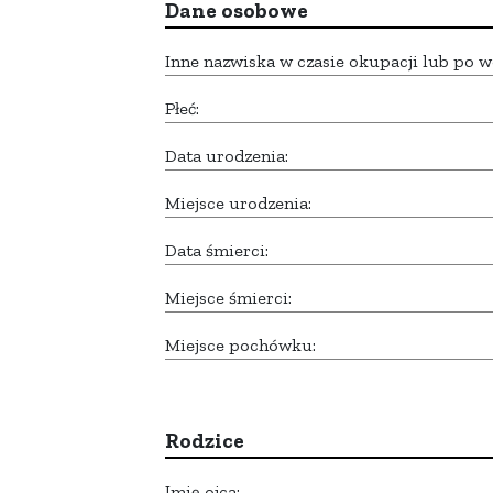
Dane osobowe
Inne nazwiska w czasie okupacji lub po w
Płeć:
Data urodzenia:
Miejsce urodzenia:
Data śmierci:
Miejsce śmierci:
Miejsce pochówku:
Rodzice
Imię ojca: