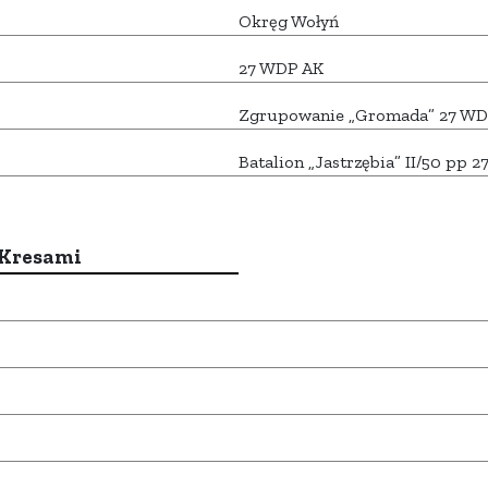
Okręg Wołyń
27 WDP AK
Zgrupowanie „Gromada” 27 WD
Batalion „Jastrzębia” II/50 pp 
 Kresami