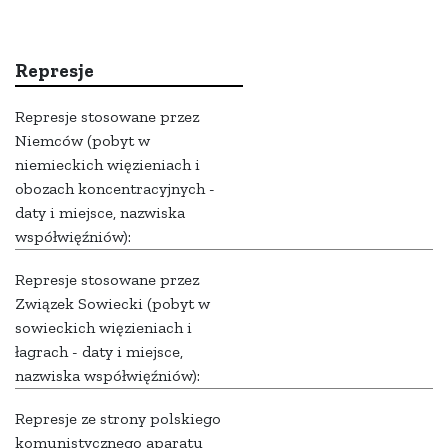
Represje
Represje stosowane przez
Niemców (pobyt w
niemieckich więzieniach i
obozach koncentracyjnych -
daty i miejsce, nazwiska
współwięźniów):
Represje stosowane przez
Związek Sowiecki (pobyt w
sowieckich więzieniach i
łagrach - daty i miejsce,
nazwiska współwięźniów):
Represje ze strony polskiego
komunistycznego aparatu