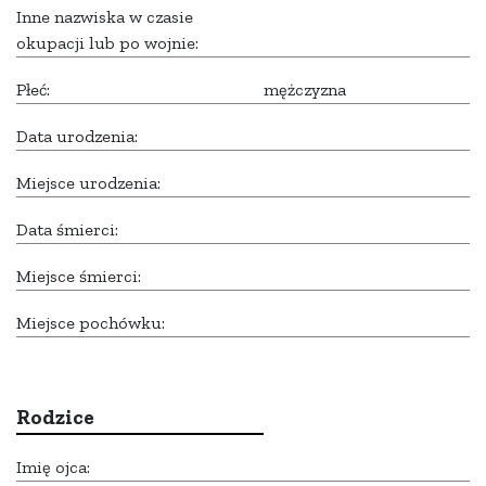
Inne nazwiska w czasie
okupacji lub po wojnie:
Płeć:
mężczyzna
Data urodzenia:
Miejsce urodzenia:
Data śmierci:
Miejsce śmierci:
Miejsce pochówku:
Rodzice
Imię ojca: