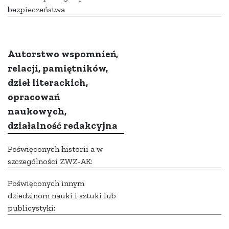
bezpieczeństwa
Autorstwo wspomnień,
relacji, pamiętników,
dzieł literackich,
opracowań
naukowych,
działalność redakcyjna
Poświęconych historii a w
szczególności ZWZ-AK:
Poświęconych innym
dziedzinom nauki i sztuki lub
publicystyki: