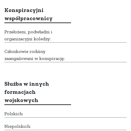
Konspiracyjni
współpracownicy
Przełożeni, podwładni i
organizacyjni koledzy:
Członkowie rodziny
zaangażowani w konspirację:
Służba w innych
formacjach
wojskowych
Polskich:
Niepolskich: