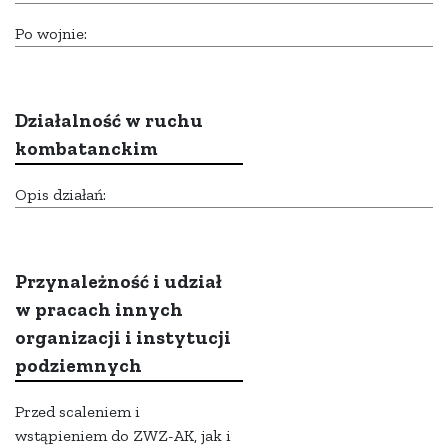
Po wojnie:
Działalność w ruchu
kombatanckim
Opis działań:
Przynależność i udział
w pracach innych
organizacji i instytucji
podziemnych
Przed scaleniem i
wstąpieniem do ZWZ-AK, jak i