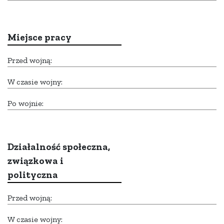
Miejsce pracy
Przed wojną:
W czasie wojny:
Po wojnie:
Działalność społeczna,
związkowa i
polityczna
Przed wojną:
W czasie wojny: