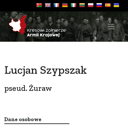
Lucjan Szypszak
pseud. Żuraw
Dane osobowe