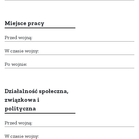
Miejsce pracy
Przed wojną:
W czasie wojny:
Po wojnie:
Działalność społeczna,
związkowa i
polityczna
Przed wojną:
W czasie wojny: