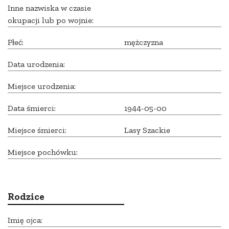
Inne nazwiska w czasie
okupacji lub po wojnie:
Płeć:
mężczyzna
Data urodzenia:
Miejsce urodzenia:
Data śmierci:
1944-05-00
Miejsce śmierci:
Lasy Szackie
Miejsce pochówku:
Rodzice
Imię ojca: