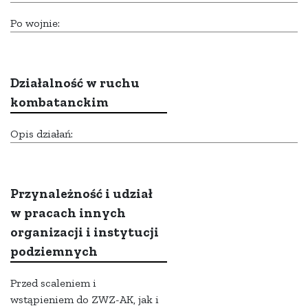
Po wojnie:
Działalność w ruchu
kombatanckim
Opis działań:
Przynależność i udział
w pracach innych
organizacji i instytucji
podziemnych
Przed scaleniem i
wstąpieniem do ZWZ-AK, jak i