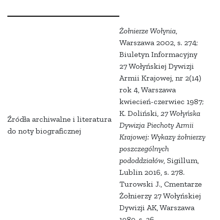
Żołnierze Wołynia
,
Warszawa 2002, s. 274;
Biuletyn Informacyjny
27 Wołyńskiej Dywizji
Armii Krajowej, nr 2(14)
rok 4, Warszawa
kwiecień-czerwiec 1987;
K. Doliński,
27 Wołyńska
Źródła archiwalne i literatura
Dywizja Piechoty Armii
do noty biograficznej
Krajowej: Wykazy żołnierzy
poszczególnych
pododdziałów
, Sigillum,
Lublin 2016, s. 278.
Turowski J., Cmentarze
Żołnierzy 27 Wołyńskiej
Dywizji AK, Warszawa
1989, s. 36.