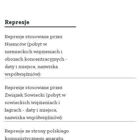
Represje
Represje stosowane przez
Niemców (pobyt w
niemieckich więzieniach i
obozach koncentracyjnych -
daty i miejsce, nazwiska
współwięźniów):
Represje stosowane przez
Związek Sowiecki (pobyt w
sowieckich więzieniach i
łagrach - daty i miejsce,
nazwiska współwięźniów):
Represje ze strony polskiego
komunistycznego aparatu