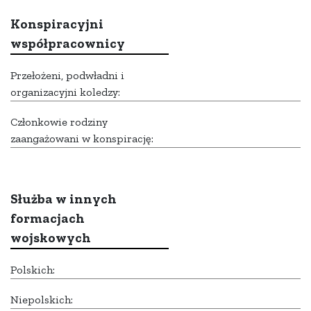
Konspiracyjni
współpracownicy
Przełożeni, podwładni i
organizacyjni koledzy:
Członkowie rodziny
zaangażowani w konspirację:
Służba w innych
formacjach
wojskowych
Polskich:
Niepolskich: