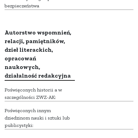
bezpieczeństwa
Autorstwo wspomnień,
relacji, pamiętników,
dzieł literackich,
opracowań
naukowych,
działalność redakcyjna
Poświęconych historii a w
szczególności ZWZ-AK:
Poświęconych innym
dziedzinom nauki i sztuki lub
publicystyki: