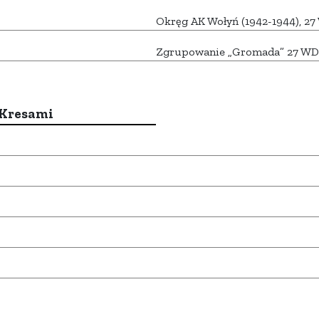
Okręg AK Wołyń (1942-1944), 2
Zgrupowanie „Gromada” 27 WD
 Kresami