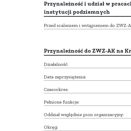
Przynależność i udział w pracac
instytucji podziemnych
Przed scaleniem i wstąpieniem do ZWZ-AK,
Przynależność do ZWZ-AK na K
Działalność:
Data zaprzysiężenia:
Czasookres:
Pełnione funkcje:
Oddział względnie pion organizacyjny:
Okręg: