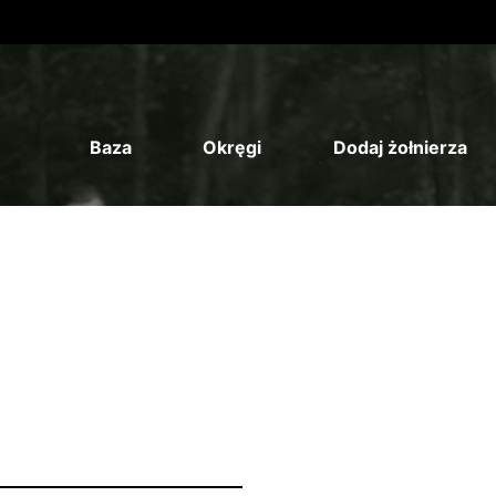
Baza
Okręgi
Dodaj żołnierza