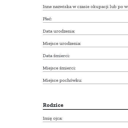
Inne nazwiska w czasie okupacji lub po w
Płeć:
Data urodzenia:
Miejsce urodzenia:
Data śmierci:
Miejsce śmierci:
Miejsce pochówku:
Rodzice
Imię ojca: