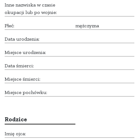
Inne nazwiska w czasie
okupacji lub po wojnie:
Płeć:
mężczyzna
Data urodzenia:
Miejsce urodzenia:
Data śmierci:
Miejsce śmierci:
Miejsce pochówku:
Rodzice
Imię ojca: