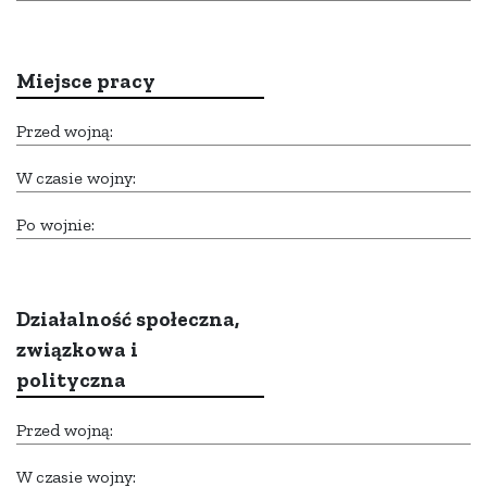
Miejsce pracy
Przed wojną:
W czasie wojny:
Po wojnie:
Działalność społeczna,
związkowa i
polityczna
Przed wojną:
W czasie wojny: