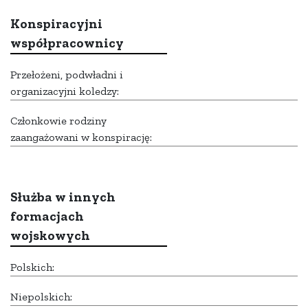
Konspiracyjni
współpracownicy
Przełożeni, podwładni i
organizacyjni koledzy:
Członkowie rodziny
zaangażowani w konspirację:
Służba w innych
formacjach
wojskowych
Polskich:
Niepolskich: