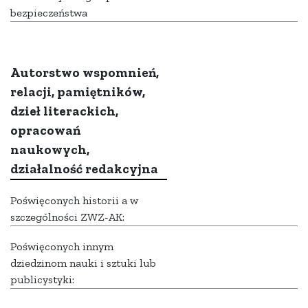
bezpieczeństwa
Autorstwo wspomnień,
relacji, pamiętników,
dzieł literackich,
opracowań
naukowych,
działalność redakcyjna
Poświęconych historii a w
szczególności ZWZ-AK:
Poświęconych innym
dziedzinom nauki i sztuki lub
publicystyki: