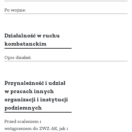
Po wojnie:
Działalność w ruchu
kombatanckim
Opis działań:
Przynależność i udział
w pracach innych
organizacji i instytucji
podziemnych
Przed scaleniem i
wstąpieniem do ZWZ-AK, jak i