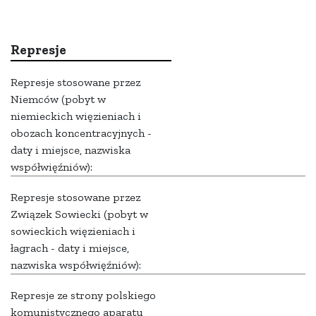
Represje
Represje stosowane przez
Niemców (pobyt w
niemieckich więzieniach i
obozach koncentracyjnych -
daty i miejsce, nazwiska
współwięźniów):
Represje stosowane przez
Związek Sowiecki (pobyt w
sowieckich więzieniach i
łagrach - daty i miejsce,
nazwiska współwięźniów):
Represje ze strony polskiego
komunistycznego aparatu