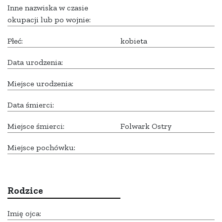
Inne nazwiska w czasie
okupacji lub po wojnie:
Płeć:
kobieta
Data urodzenia:
Miejsce urodzenia:
Data śmierci:
Miejsce śmierci:
Folwark Ostry
Miejsce pochówku:
Rodzice
Imię ojca: