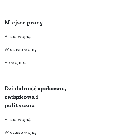
Miejsce pracy
Przed wojną:
W czasie wojny:
Po wojnie:
Działalność społeczna,
związkowa i
polityczna
Przed wojną:
W czasie wojny: