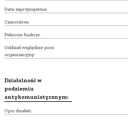
Data zaprzysiężenia:
Czasookres:
Pełnione funkcje:
Oddział względnie pion
organizacyjny:
Działalność w
podziemiu
antykomunistycznym:
Opis działań: