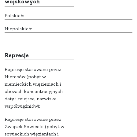
wojskowych
Polskich:
Niepolskich:
Represje
Represje stosowane przez
Niemców (pobyt w
niemieckich więzieniach i
obozach koncentracyjnych -
daty i miejsce, nazwiska
współwięźniów):
Represje stosowane przez
Związek Sowiecki (pobyt w
sowieckich więzieniach i