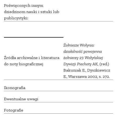
Poświęconych innym
dziedzinom nauki i sztuki lub
publicystyki:
Żołnierze Wołynia:
działalność powojenna
Źródła archiwalne i literatura
żołnierzy 27. Wołyńskiej
do noty biograficznej
Dywizji Piechoty AK
, (red.)
Bakuniak E., Dyszkiewicz
E., Warszawa 2002, s. 272.
Ikonografia
Ewentualne uwagi
Fotografie