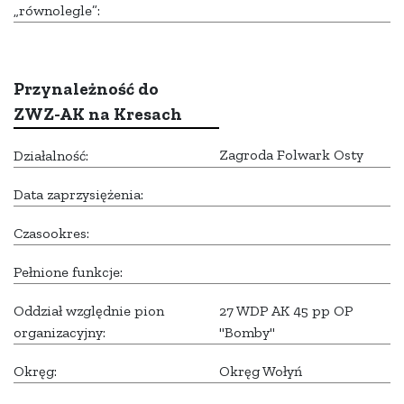
„równolegle”:
Przynależność do
ZWZ-AK na Kresach
Zagroda Folwark Osty
Działalność:
Data zaprzysiężenia:
Czasookres:
Pełnione funkcje:
Oddział względnie pion
27 WDP AK 45 pp OP
organizacyjny:
"Bomby"
Okręg:
Okręg Wołyń