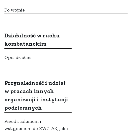
Po wojnie:
Działalność w ruchu
kombatanckim
Opis działań:
Przynależność i udział
w pracach innych
organizacji i instytucji
podziemnych
Przed scaleniem i
wstąpieniem do ZWZ-AK, jak i