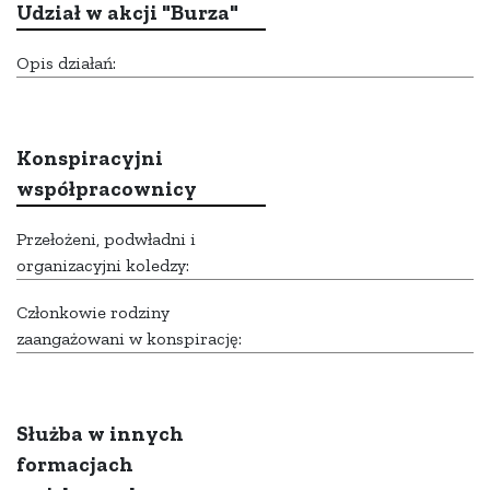
Udział w akcji "Burza"
Opis działań:
Konspiracyjni
współpracownicy
Przełożeni, podwładni i
organizacyjni koledzy:
Członkowie rodziny
zaangażowani w konspirację:
Służba w innych
formacjach