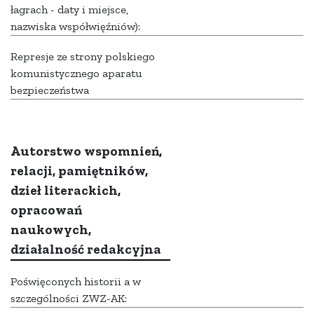
łagrach - daty i miejsce,
nazwiska współwięźniów):
Represje ze strony polskiego
komunistycznego aparatu
bezpieczeństwa
Autorstwo wspomnień,
relacji, pamiętników,
dzieł literackich,
opracowań
naukowych,
działalność redakcyjna
Poświęconych historii a w
szczególności ZWZ-AK: