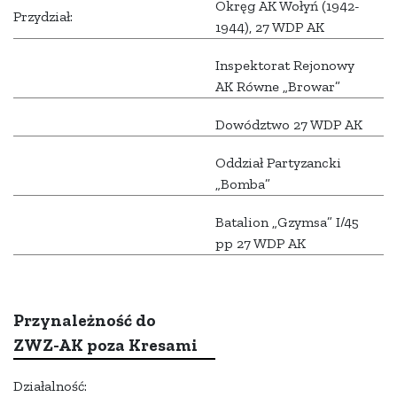
Okręg AK Wołyń (1942-
Przydział:
1944), 27 WDP AK
Inspektorat Rejonowy
AK Równe „Browar”
Dowództwo 27 WDP AK
Oddział Partyzancki
„Bomba”
Batalion „Gzymsa” I/45
pp 27 WDP AK
Przynależność do
ZWZ-AK poza Kresami
Działalność: