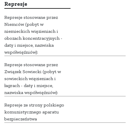
Represje
Represje stosowane przez
Niemców (pobyt w
niemieckich więzieniach i
obozach koncentracyjnych -
daty i miejsce, nazwiska
współwięźniów):
Represje stosowane przez
Związek Sowiecki (pobyt w
sowieckich więzieniach i
łagrach - daty i miejsce,
nazwiska współwięźniów):
Represje ze strony polskiego
komunistycznego aparatu
bezpieczeństwa