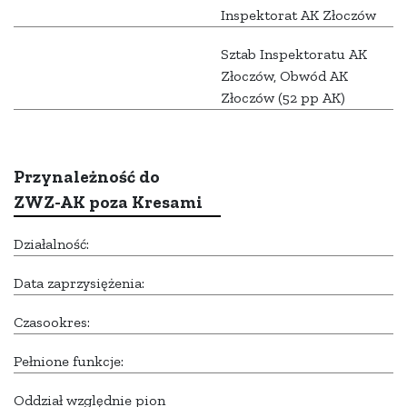
Inspektorat AK Złoczów
Sztab Inspektoratu AK
Złoczów, Obwód AK
Złoczów (52 pp AK)
Przynależność do
ZWZ-AK poza Kresami
Działalność:
Data zaprzysiężenia:
Czasookres:
Pełnione funkcje:
Oddział względnie pion