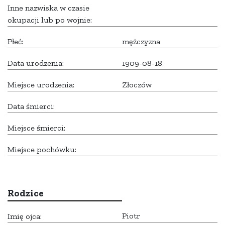
Inne nazwiska w czasie
okupacji lub po wojnie:
Płeć:
mężczyzna
Data urodzenia:
1909-08-18
Miejsce urodzenia:
Złoczów
Data śmierci:
Miejsce śmierci:
Miejsce pochówku:
Rodzice
Piotr
Imię ojca: