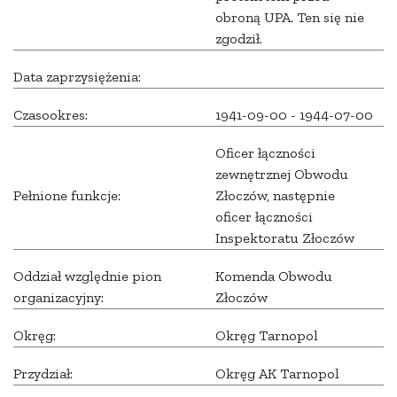
obroną UPA. Ten się nie
zgodził.
Data zaprzysiężenia:
Czasookres:
1941-09-00 - 1944-07-00
Oficer łączności
zewnętrznej Obwodu
Pełnione funkcje:
Złoczów, następnie
oficer łączności
Inspektoratu Złoczów
Oddział względnie pion
Komenda Obwodu
organizacyjny:
Złoczów
Okręg:
Okręg Tarnopol
Przydział:
Okręg AK Tarnopol