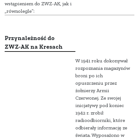
wstąpieniem do ZWZ-AK, jak i
„równolegle”:
Przynależność do
ZWZ-AK na Kresach
W 1941 roku dokonywał
rozpoznania magazynów
broni po ich
opuszczeniu przez
żołnierzy Armii
Czerwonej. Ze swojej
inicjatywy pod koniec
1942 r. zrobił
radioodbiorniki, które
odbierały informację ze
świata. Wyposażono w