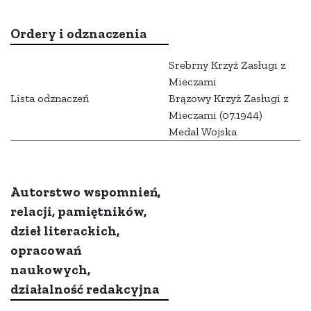
Ordery i odznaczenia
Srebrny Krzyż Zasługi z
Mieczami
Lista odznaczeń
Brązowy Krzyż Zasługi z
Mieczami (07.1944)
Medal Wojska
Autorstwo wspomnień,
relacji, pamiętników,
dzieł literackich,
opracowań
naukowych,
działalność redakcyjna