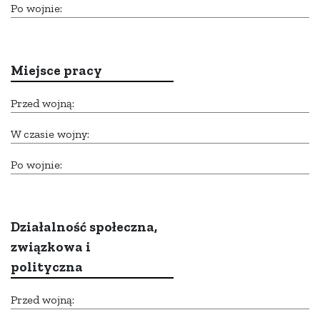
Po wojnie:
Miejsce pracy
Przed wojną:
W czasie wojny:
Po wojnie:
Działalność społeczna,
związkowa i
polityczna
Przed wojną: