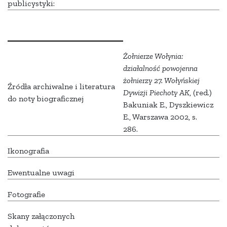
publicystyki:
Żołnierze Wołynia:
działalność powojenna
żołnierzy 27. Wołyńskiej
Źródła archiwalne i literatura
Dywizji Piechoty AK
, (red.)
do noty biograficznej
Bakuniak E., Dyszkiewicz
E., Warszawa 2002, s.
286.
Ikonografia
Ewentualne uwagi
Fotografie
Skany załączonych