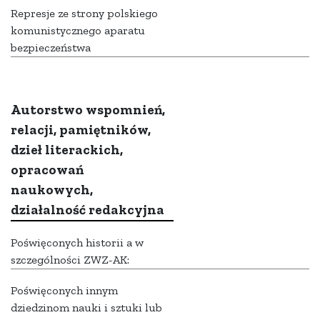
Represje ze strony polskiego
komunistycznego aparatu
bezpieczeństwa
Autorstwo wspomnień,
relacji, pamiętników,
dzieł literackich,
opracowań
naukowych,
działalność redakcyjna
Poświęconych historii a w
szczególności ZWZ-AK:
Poświęconych innym
dziedzinom nauki i sztuki lub