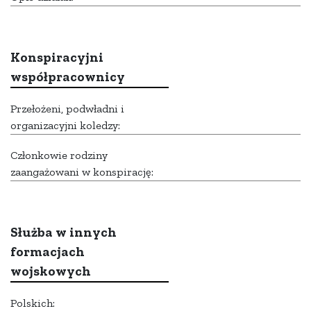
Konspiracyjni
współpracownicy
Przełożeni, podwładni i
organizacyjni koledzy:
Członkowie rodziny
zaangażowani w konspirację:
Służba w innych
formacjach
wojskowych
Polskich: