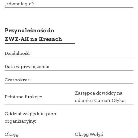
„równolegle”:
Przynależność do
ZWZ-AK na Kresach
Działalność:
Data zaprzysiężenia:
Czasookres:
Zastępca dowódcy na
Pełnione funkcje:
odcinku Cumań-Ołyka
Oddział względnie pion
organizacyjny:
Okręg:
Okręg Wołyń