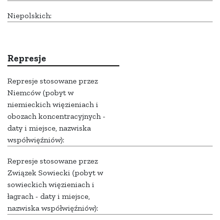
Niepolskich:
Represje
Represje stosowane przez
Niemców (pobyt w
niemieckich więzieniach i
obozach koncentracyjnych -
daty i miejsce, nazwiska
współwięźniów):
Represje stosowane przez
Związek Sowiecki (pobyt w
sowieckich więzieniach i
łagrach - daty i miejsce,
nazwiska współwięźniów):