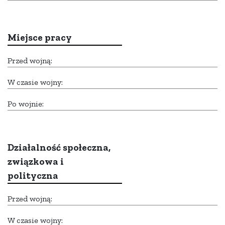
Miejsce pracy
Przed wojną:
W czasie wojny:
Po wojnie:
Działalność społeczna,
związkowa i
polityczna
Przed wojną:
W czasie wojny: