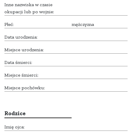
Inne nazwiska w czasie
okupacji lub po wojnie:
Płeć:
mężczyzna
Data urodzenia:
Miejsce urodzenia:
Data śmierci:
Miejsce śmierci:
Miejsce pochówku:
Rodzice
Imię ojca: