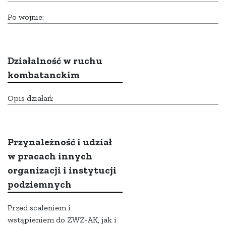
Po wojnie:
Działalność w ruchu
kombatanckim
Opis działań:
Przynależność i udział
w pracach innych
organizacji i instytucji
podziemnych
Przed scaleniem i
wstąpieniem do ZWZ-AK, jak i