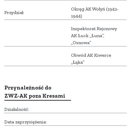
Okręg AK Wołyń (1942-
Przydział:
1944)
Inspektorat Rejonowy
AK Łuck „Łuna”,
„Osnowa”
Obwód AK Kiwerce
„Łąka”
Przynależność do
ZWZ-AK poza Kresami
Działalność:
Data zaprzysiężenia: