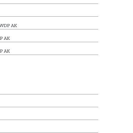
7 WDP AK
P AK
DP AK