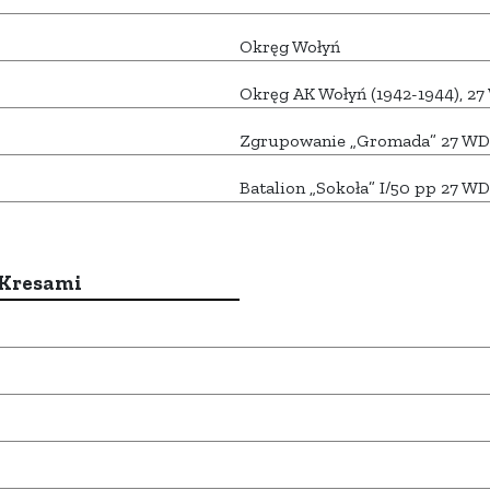
Okręg Wołyń
Okręg AK Wołyń (1942-1944), 2
Zgrupowanie „Gromada” 27 WD
Batalion „Sokoła” I/50 pp 27 W
 Kresami