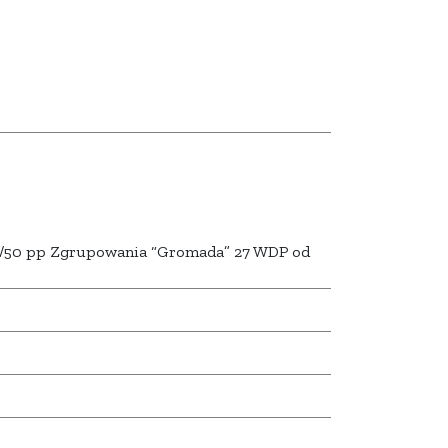
 I/50 pp Zgrupowania “Gromada” 27 WDP od