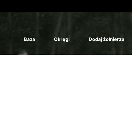
Baza
Okręgi
Dodaj żołnierza