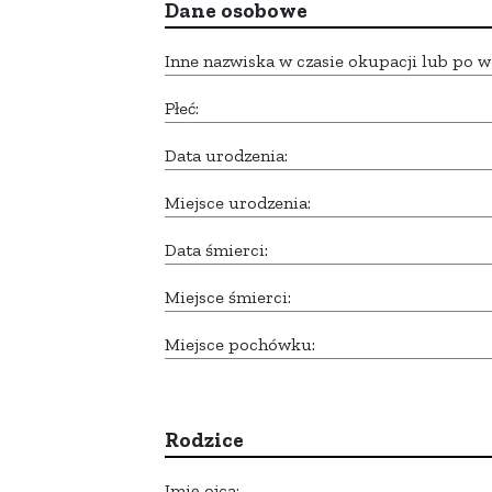
Dane osobowe
Inne nazwiska w czasie okupacji lub po w
Płeć:
Data urodzenia:
Miejsce urodzenia:
Data śmierci:
Miejsce śmierci:
Miejsce pochówku:
Rodzice
Imię ojca: