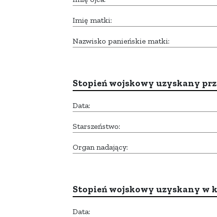
Imię matki:
Nazwisko panieńskie matki:
Stopień wojskowy uzyskany prze
Data:
Starszeństwo:
Organ nadający:
Stopień wojskowy uzyskany w k
Data: