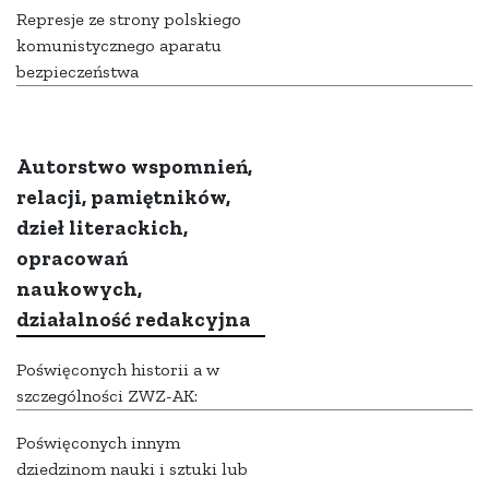
Represje ze strony polskiego
komunistycznego aparatu
bezpieczeństwa
Autorstwo wspomnień,
relacji, pamiętników,
dzieł literackich,
opracowań
naukowych,
działalność redakcyjna
Poświęconych historii a w
szczególności ZWZ-AK:
Poświęconych innym
dziedzinom nauki i sztuki lub