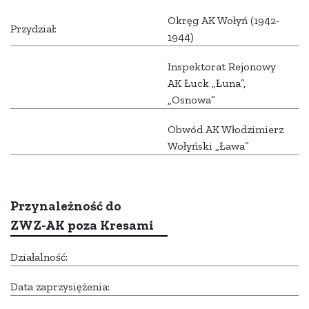
Okręg AK Wołyń (1942-
Przydział:
1944)
Inspektorat Rejonowy
AK Łuck „Łuna”,
„Osnowa”
Obwód AK Włodzimierz
Wołyński „Ława”
Przynależność do
ZWZ-AK poza Kresami
Działalność:
Data zaprzysiężenia: