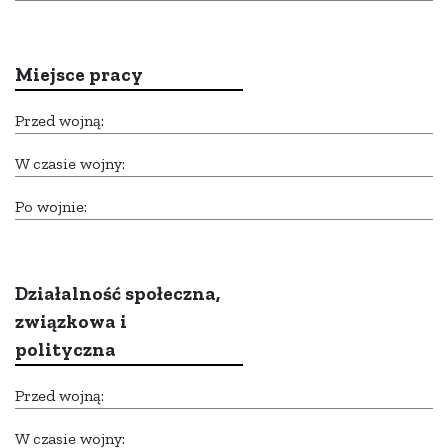
Miejsce pracy
Przed wojną:
W czasie wojny:
Po wojnie:
Działalność społeczna,
związkowa i
polityczna
Przed wojną:
W czasie wojny: