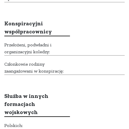
Konspiracyjni
współpracownicy
Przełożeni, podwładni i
organizacyjni koledzy:
Członkowie rodziny
zaangażowani w konspirację:
Służba w innych
formacjach
wojskowych
Polskich: