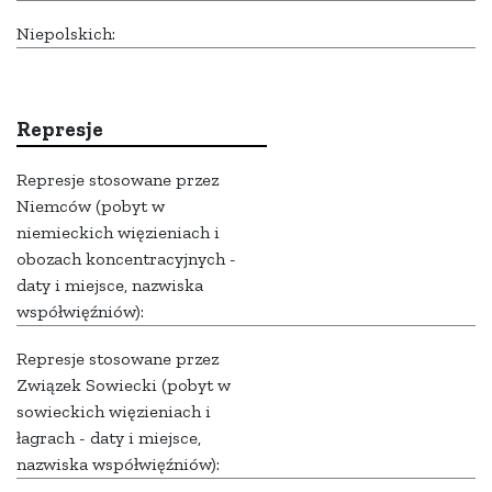
Niepolskich:
Represje
Represje stosowane przez
Niemców (pobyt w
niemieckich więzieniach i
obozach koncentracyjnych -
daty i miejsce, nazwiska
współwięźniów):
Represje stosowane przez
Związek Sowiecki (pobyt w
sowieckich więzieniach i
łagrach - daty i miejsce,
nazwiska współwięźniów):