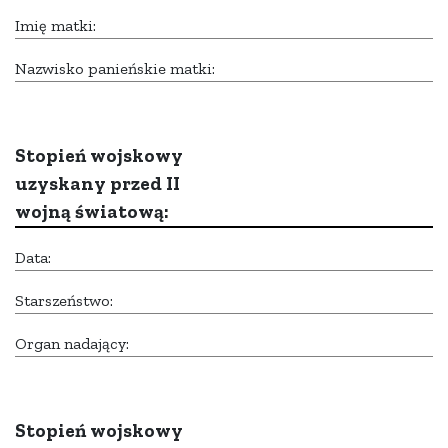
Imię matki:
Nazwisko panieńskie matki:
Stopień wojskowy
uzyskany przed II
wojną światową:
Data:
Starszeństwo:
Organ nadający:
Stopień wojskowy