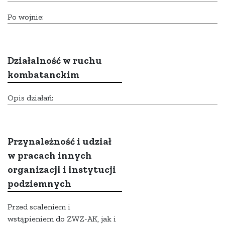
Po wojnie:
Działalność w ruchu
kombatanckim
Opis działań:
Przynależność i udział
w pracach innych
organizacji i instytucji
podziemnych
Przed scaleniem i
wstąpieniem do ZWZ-AK, jak i