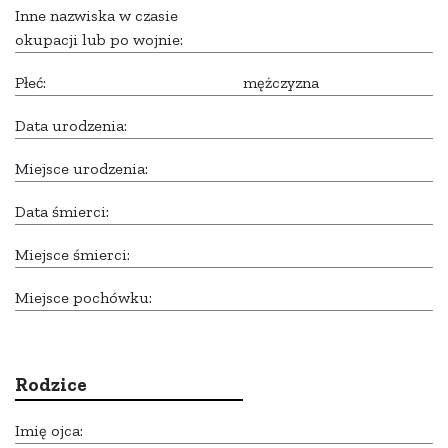
Inne nazwiska w czasie
okupacji lub po wojnie:
Płeć:
mężczyzna
Data urodzenia:
Miejsce urodzenia:
Data śmierci:
Miejsce śmierci:
Miejsce pochówku:
Rodzice
Imię ojca: