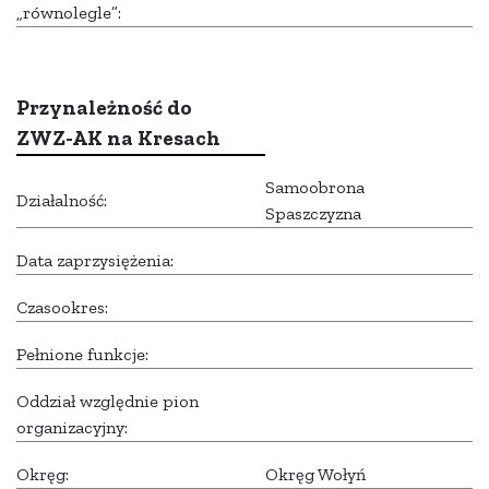
„równolegle”:
Przynależność do
ZWZ-AK na Kresach
Samoobrona
Działalność:
Spaszczyzna
Data zaprzysiężenia:
Czasookres:
Pełnione funkcje:
Oddział względnie pion
organizacyjny:
Okręg:
Okręg Wołyń