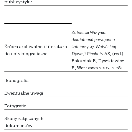
publicystyki:
Żołnierze Wołynia:
działalność powojenna
Źródła archiwalne i literatura
żołnierzy 27. Wołyńskiej
do noty biograficznej
Dywizji Piechoty AK
, (red.)
Bakuniak E., Dyszkiewicz
E., Warszawa 2002, s. 281.
Ikonografia
Ewentualne uwagi
Fotografie
Skany załączonych
dokumentów