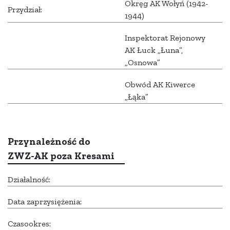
Okręg AK Wołyń (1942-
Przydział:
1944)
Inspektorat Rejonowy
AK Łuck „Łuna”,
„Osnowa”
Obwód AK Kiwerce
„Łąka”
Przynależność do
ZWZ-AK poza Kresami
Działalność:
Data zaprzysiężenia:
Czasookres: