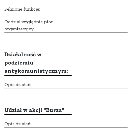
Pełnione funkcje:
Oddział względnie pion
organizacyjny:
Działalność w
podziemiu
antykomunistycznym:
Opis działań:
Udział w akcji "Burza"
Opis działań: