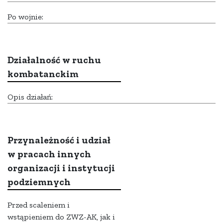
Po wojnie:
Działalność w ruchu
kombatanckim
Opis działań:
Przynależność i udział
w pracach innych
organizacji i instytucji
podziemnych
Przed scaleniem i
wstąpieniem do ZWZ-AK, jak i