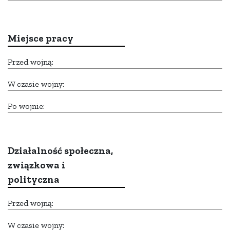
Miejsce pracy
Przed wojną:
W czasie wojny:
Po wojnie:
Działalność społeczna,
związkowa i
polityczna
Przed wojną:
W czasie wojny: