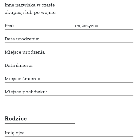
Inne nazwiska w czasie
okupacji lub po wojnie:
Płeć:
mężczyzna
Data urodzenia:
Miejsce urodzenia:
Data śmierci:
Miejsce śmierci:
Miejsce pochówku:
Rodzice
Imię ojca: