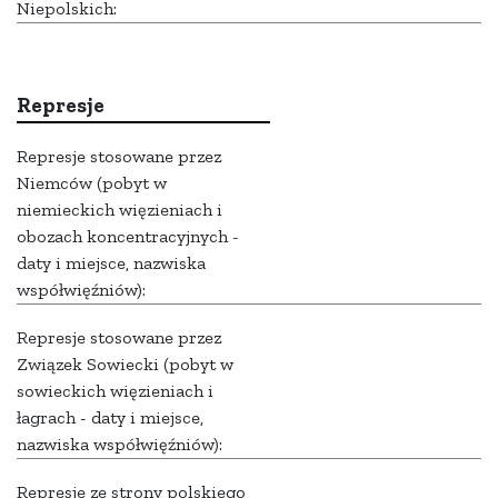
Niepolskich:
Represje
Represje stosowane przez
Niemców (pobyt w
niemieckich więzieniach i
obozach koncentracyjnych -
daty i miejsce, nazwiska
współwięźniów):
Represje stosowane przez
Związek Sowiecki (pobyt w
sowieckich więzieniach i
łagrach - daty i miejsce,
nazwiska współwięźniów):
Represje ze strony polskiego