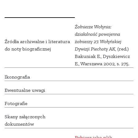
Żołnierze Wołynia:
działalność powojenna
Źródła archiwalne i literatura
żołnierzy 27. Wołyńskiej
do noty biograficznej
Dywizji Piechoty AK
, (red.)
Bakuniak E., Dyszkiewicz
E., Warszawa 2002, s. 275.
Ikonografia
Ewentualne uwagi
Fotografie
Skany załączonych
dokumentów
Pobierz jako plik