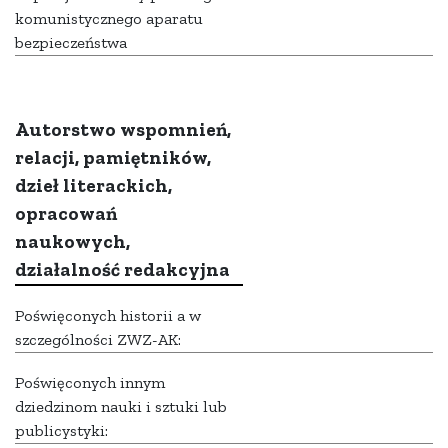
komunistycznego aparatu
bezpieczeństwa
Autorstwo wspomnień,
relacji, pamiętników,
dzieł literackich,
opracowań
naukowych,
działalność redakcyjna
Poświęconych historii a w
szczególności ZWZ-AK:
Poświęconych innym
dziedzinom nauki i sztuki lub
publicystyki: