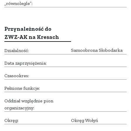
„równolegle”:
Przynależność do
ZWZ-AK na Kresach
Samoobrona Słobodarka
Działalność:
Data zaprzysiężenia:
Czasookres:
Pełnione funkcje:
Oddział względnie pion
organizacyjny:
Okręg:
Okręg Wołyń