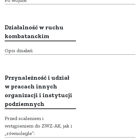
Po wojnie:
Działalność w ruchu
kombatanckim
Opis działań:
Przynależność i udział
w pracach innych
organizacji i instytucji
podziemnych
Przed scaleniem i
wstąpieniem do ZWZ-AK, jak i
„równolegle”: