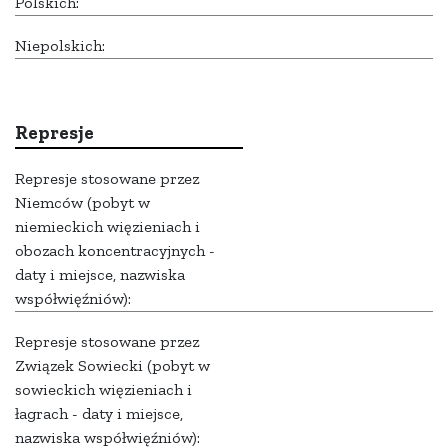
Polskich:
Niepolskich:
Represje
Represje stosowane przez
Niemców (pobyt w
niemieckich więzieniach i
obozach koncentracyjnych -
daty i miejsce, nazwiska
współwięźniów):
Represje stosowane przez
Związek Sowiecki (pobyt w
sowieckich więzieniach i
łagrach - daty i miejsce,
nazwiska współwięźniów):