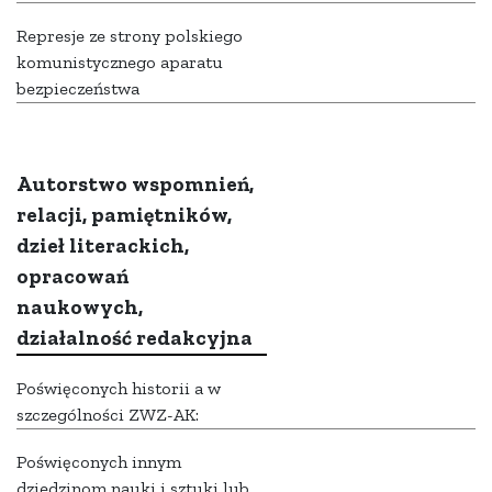
Represje ze strony polskiego
komunistycznego aparatu
bezpieczeństwa
Autorstwo wspomnień,
relacji, pamiętników,
dzieł literackich,
opracowań
naukowych,
działalność redakcyjna
Poświęconych historii a w
szczególności ZWZ-AK:
Poświęconych innym
dziedzinom nauki i sztuki lub