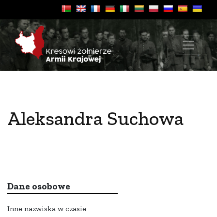
Aleksandra Suchowa
Dane osobowe
Inne nazwiska w czasie