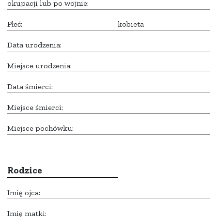
okupacji lub po wojnie:
Płeć:
kobieta
Data urodzenia:
Miejsce urodzenia:
Data śmierci:
Miejsce śmierci:
Miejsce pochówku:
Rodzice
Imię ojca:
Imię matki: