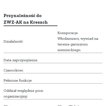
Przynależność do
ZWZ-AK na Kresach
Konspiracja
Włodzimierz, wywiad na
Działalność:
terenie garnizonu
niemieckiego.
Data zaprzysiężenia:
Czasookres:
Pełnione funkcje:
Oddział względnie pion
organizacyjny: