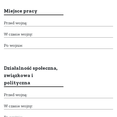
Miejsce pracy
Przed wojną:
W czasie wojny:
Po wojnie:
Działalność społeczna,
związkowa i
polityczna
Przed wojną:
W czasie wojny: