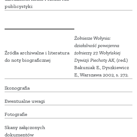
publicystyki:
Żołnierze Wołynia:
działalność powojenna
Źródła archiwalne i literatura
żołnierzy 27. Wołyńskiej
do noty biograficznej
Dywizji Piechoty AK
, (red.)
Bakuniak E., Dyszkiewicz
E., Warszawa 2002, s. 272.
Ikonografia
Ewentualne uwagi
Fotografie
Skany załączonych
dokumentów