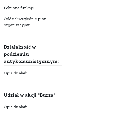
Pełnione funkcje:
Oddział względnie pion
organizacyjny:
Działalność w
podziemiu
antykomunistycznym:
Opis działań:
Udział w akcji "Burza"
Opis działań: