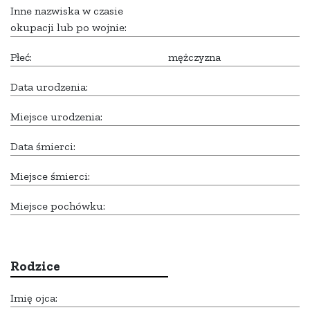
Inne nazwiska w czasie
okupacji lub po wojnie:
Płeć:
mężczyzna
Data urodzenia:
Miejsce urodzenia:
Data śmierci:
Miejsce śmierci:
Miejsce pochówku:
Rodzice
Imię ojca: