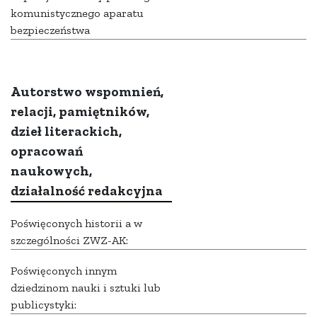
komunistycznego aparatu
bezpieczeństwa
Autorstwo wspomnień,
relacji, pamiętników,
dzieł literackich,
opracowań
naukowych,
działalność redakcyjna
Poświęconych historii a w
szczególności ZWZ-AK:
Poświęconych innym
dziedzinom nauki i sztuki lub
publicystyki: