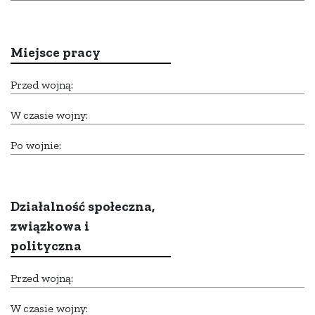
Miejsce pracy
Przed wojną:
W czasie wojny:
Po wojnie:
Działalność społeczna,
związkowa i
polityczna
Przed wojną:
W czasie wojny: