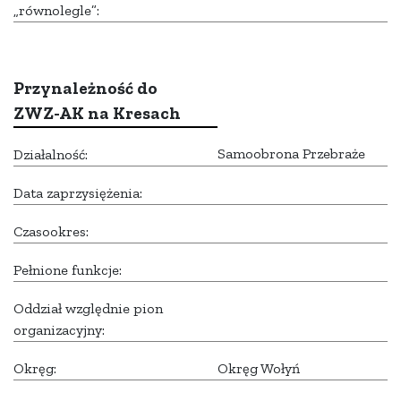
„równolegle”:
Przynależność do
ZWZ-AK na Kresach
Samoobrona Przebraże
Działalność:
Data zaprzysiężenia:
Czasookres:
Pełnione funkcje:
Oddział względnie pion
organizacyjny:
Okręg:
Okręg Wołyń