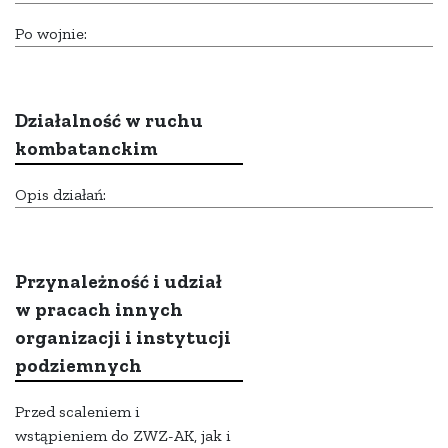
Po wojnie:
Działalność w ruchu
kombatanckim
Opis działań:
Przynależność i udział
w pracach innych
organizacji i instytucji
podziemnych
Przed scaleniem i
wstąpieniem do ZWZ-AK, jak i