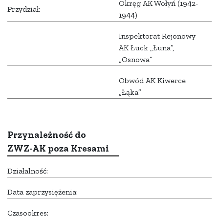
Okręg AK Wołyń (1942-
Przydział:
1944)
Inspektorat Rejonowy
AK Łuck „Łuna”,
„Osnowa”
Obwód AK Kiwerce
„Łąka”
Przynależność do
ZWZ-AK poza Kresami
Działalność:
Data zaprzysiężenia:
Czasookres: