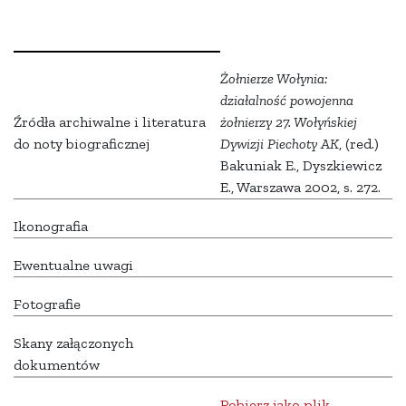
Żołnierze Wołynia:
działalność powojenna
Źródła archiwalne i literatura
żołnierzy 27. Wołyńskiej
do noty biograficznej
Dywizji Piechoty AK
, (red.)
Bakuniak E., Dyszkiewicz
E., Warszawa 2002, s. 272.
Ikonografia
Ewentualne uwagi
Fotografie
Skany załączonych
dokumentów
Pobierz jako plik