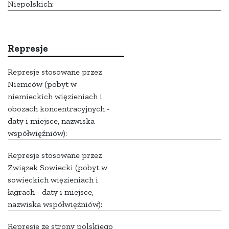
Niepolskich:
Represje
Represje stosowane przez
Niemców (pobyt w
niemieckich więzieniach i
obozach koncentracyjnych -
daty i miejsce, nazwiska
współwięźniów):
Represje stosowane przez
Związek Sowiecki (pobyt w
sowieckich więzieniach i
łagrach - daty i miejsce,
nazwiska współwięźniów):
Represje ze strony polskiego