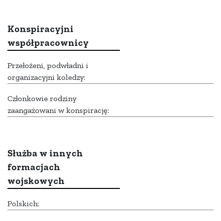
Konspiracyjni
współpracownicy
Przełożeni, podwładni i
organizacyjni koledzy:
Członkowie rodziny
zaangażowani w konspirację:
Służba w innych
formacjach
wojskowych
Polskich: