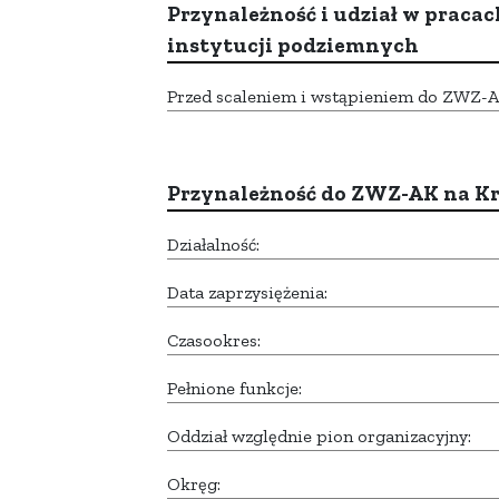
Przynależność i udział w pracac
instytucji podziemnych
Przed scaleniem i wstąpieniem do ZWZ-AK,
Przynależność do ZWZ-AK na K
Działalność:
Data zaprzysiężenia:
Czasookres:
Pełnione funkcje:
Oddział względnie pion organizacyjny:
Okręg: