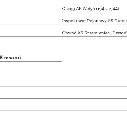
Okręg AK Wołyń (1942-1944)
Inspektorat Rejonowy AK Dubn
Obwód AK Krzemieniec „Dzwon
 Kresami