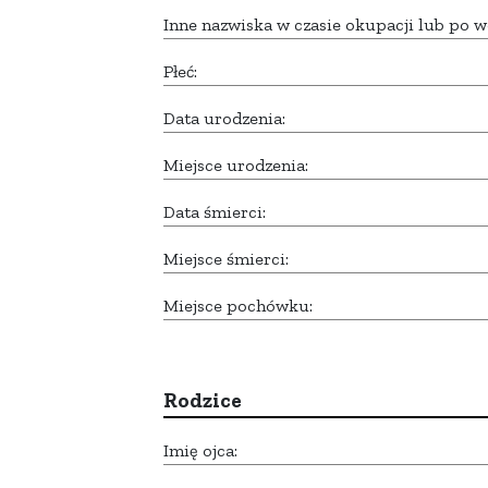
Inne nazwiska w czasie okupacji lub po w
Płeć:
Data urodzenia:
Miejsce urodzenia:
Data śmierci:
Miejsce śmierci:
Miejsce pochówku:
Rodzice
Imię ojca: