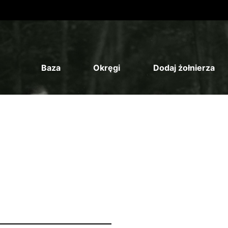
Baza
Okręgi
Dodaj żołnierza