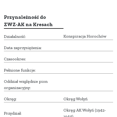
Przynależność do
ZWZ-AK na Kresach
Konspiracja Horochów
Działalność:
Data zaprzysiężenia:
Czasookres:
Pełnione funkcje:
Oddział względnie pion
organizacyjny:
Okręg:
Okręg Wołyń
Okręg AK Wołyń (1942-
Przydział:
1944)