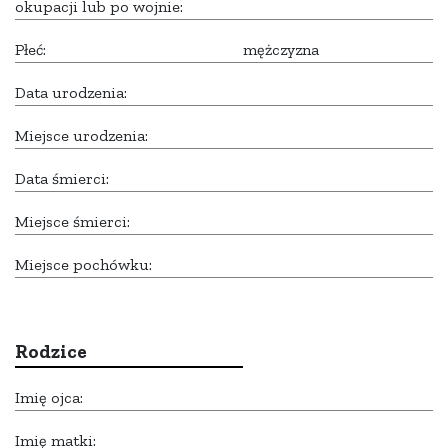
okupacji lub po wojnie:
Płeć:
mężczyzna
Data urodzenia:
Miejsce urodzenia:
Data śmierci:
Miejsce śmierci:
Miejsce pochówku:
Rodzice
Imię ojca:
Imię matki: