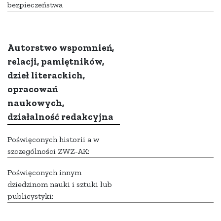
bezpieczeństwa
Autorstwo wspomnień,
relacji, pamiętników,
dzieł literackich,
opracowań
naukowych,
działalność redakcyjna
Poświęconych historii a w
szczególności ZWZ-AK:
Poświęconych innym
dziedzinom nauki i sztuki lub
publicystyki: