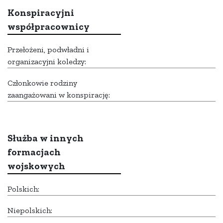
Konspiracyjni
współpracownicy
Przełożeni, podwładni i
organizacyjni koledzy:
Członkowie rodziny
zaangażowani w konspirację:
Służba w innych
formacjach
wojskowych
Polskich:
Niepolskich: