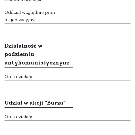
Oddział względnie pion
organizacyjny:
Działalność w
podziemiu
antykomunistycznym:
Opis działań:
Udział w akcji "Burza"
Opis działań: