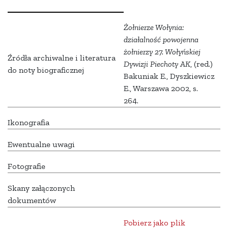
Żołnierze Wołynia:
działalność powojenna
żołnierzy 27. Wołyńskiej
Źródła archiwalne i literatura
Dywizji Piechoty AK
, (red.)
do noty biograficznej
Bakuniak E., Dyszkiewicz
E., Warszawa 2002, s.
264.
Ikonografia
Ewentualne uwagi
Fotografie
Skany załączonych
dokumentów
Pobierz jako plik