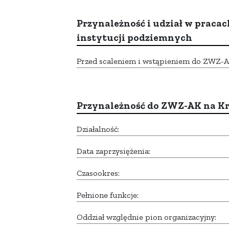
Przynależność i udział w pracac
instytucji podziemnych
Przed scaleniem i wstąpieniem do ZWZ-AK,
Przynależność do ZWZ-AK na K
Działalność:
Data zaprzysiężenia:
Czasookres:
Pełnione funkcje:
Oddział względnie pion organizacyjny: