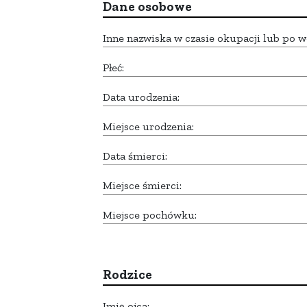
Dane osobowe
Inne nazwiska w czasie okupacji lub po w
Płeć:
Data urodzenia:
Miejsce urodzenia:
Data śmierci:
Miejsce śmierci:
Miejsce pochówku:
Rodzice
Imię ojca: