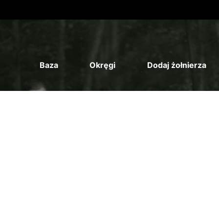
Baza
Okręgi
Dodaj żołnierza