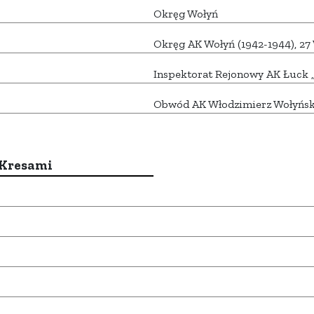
Okręg Wołyń
Okręg AK Wołyń (1942-1944), 2
Inspektorat Rejonowy AK Łuck 
Obwód AK Włodzimierz Wołyńsk
 Kresami