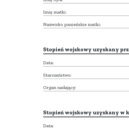
Imię matki:
Nazwisko panieńskie matki:
Stopień wojskowy uzyskany prze
Data:
Starszeństwo:
Organ nadający:
Stopień wojskowy uzyskany w k
Data: