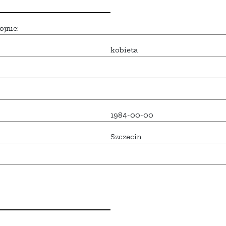
ojnie:
kobieta
1984-00-00
Szczecin