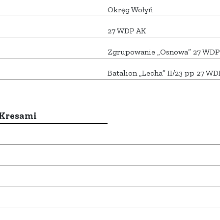
Okręg Wołyń
27 WDP AK
Zgrupowanie „Osnowa” 27 WDP
Batalion „Lecha” II/23 pp 27 W
 Kresami