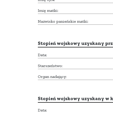
Imię matki:
Nazwisko panieńskie matki:
Stopień wojskowy uzyskany prze
Data:
Starszeństwo:
Organ nadający:
Stopień wojskowy uzyskany w k
Data: