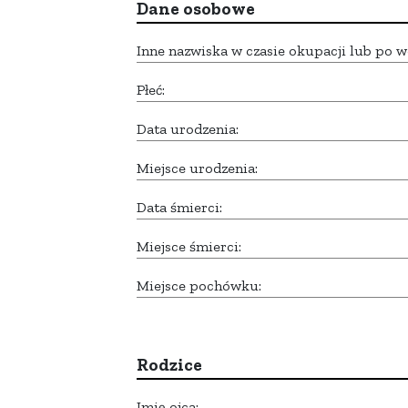
Dane osobowe
Inne nazwiska w czasie okupacji lub po w
Płeć:
Data urodzenia:
Miejsce urodzenia:
Data śmierci:
Miejsce śmierci:
Miejsce pochówku:
Rodzice
Imię ojca: