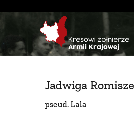
Jadwiga Romisz
pseud. Lala