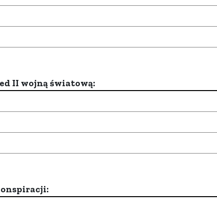
d II wojną światową:
onspiracji: