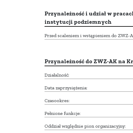
Przynależność i udział w pracac
instytucji podziemnych
Przed scaleniem i wstąpieniem do ZWZ-AK,
Przynależność do ZWZ-AK na K
Działalność:
Data zaprzysiężenia:
Czasookres:
Pełnione funkcje:
Oddział względnie pion organizacyjny: