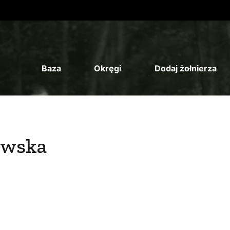
Baza
Okręgi
Dodaj żołnierza
ewska