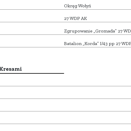
Okręg Wołyń
27 WDP AK
Zgrupowanie „Gromada” 27 WD
Batalion „Korda” I/43 pp 27 WD
 Kresami