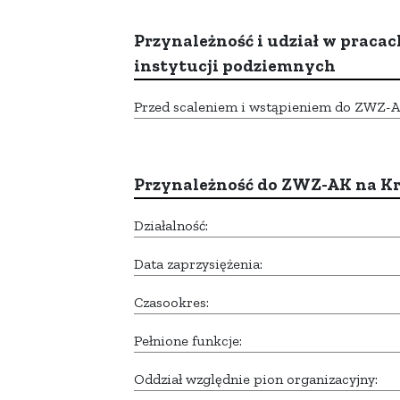
Przynależność i udział w pracac
instytucji podziemnych
Przed scaleniem i wstąpieniem do ZWZ-AK,
Przynależność do ZWZ-AK na K
Działalność:
Data zaprzysiężenia:
Czasookres:
Pełnione funkcje:
Oddział względnie pion organizacyjny: