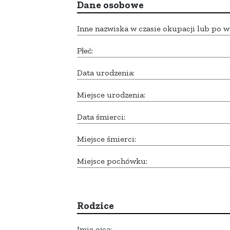
Dane osobowe
Inne nazwiska w czasie okupacji lub po w
Płeć:
Data urodzenia:
Miejsce urodzenia:
Data śmierci:
Miejsce śmierci:
Miejsce pochówku:
Rodzice
Imię ojca: