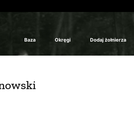
Baza
Okręgi
Dodaj żołnierza
nowski