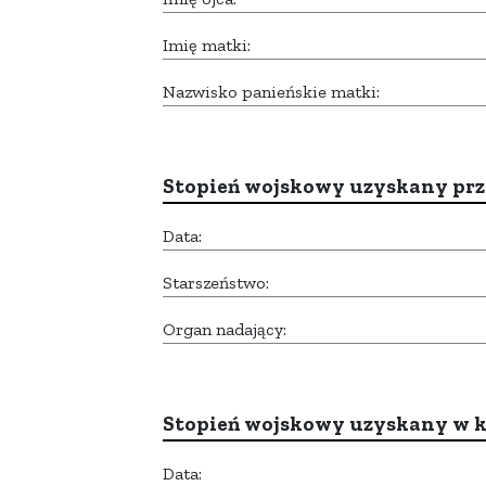
Imię matki:
Nazwisko panieńskie matki:
Stopień wojskowy uzyskany prze
Data:
Starszeństwo:
Organ nadający:
Stopień wojskowy uzyskany w k
Data: