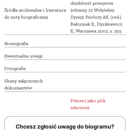
działalność powojenna
Źródła archiwalne i literatura
żołnierzy 27. Wołyńskiej
do noty biograficznej
Dywizji Piechoty AK
, (red.)
Bakuniak E., Dyszkiewicz
E., Warszawa 2002, s. 259.
Ikonografia
Ewentualne uwagi
Fotografie
Skany załączonych
dokumentów
Pobierz jako plik
tekstowy
Chcesz zgłosić uwagę do biogramu?