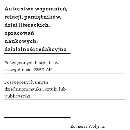
Autorstwo wspomnień,
relacji, pamiętników,
dzieł literackich,
opracowań
naukowych,
działalność redakcyjna
Poświęconych historii a w
szczególności ZWZ-AK:
Poświęconych innym
dziedzinom nauki i sztuki lub
publicystyki:
Żołnierze Wołynia: