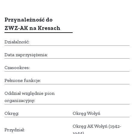
Przynależność do
ZWZ-AK na Kresach
Działalność:
Data zaprzysiężenia:
Czasookres:
Pełnione funkcje:
Oddział względnie pion
organizacyjny:
Okręg:
Okręg Wołyń
Okręg AK Wołyń (1942-
Przydział:
1944)