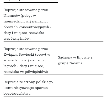
Represje stosowane przez
Niemców (pobyt w
niemieckich więzieniach i
obozach koncentracyjnych -
daty i miejsce, nazwiska
współwięźniów):
Represje stosowane przez
Związek Sowiecki (pobyt w
Sądzony w Kijowie z
sowieckich więzieniach i
grupą “Adama”.
łagrach - daty i miejsce,
nazwiska współwięźniów):
Represje ze strony polskiego
komunistycznego aparatu
bezpieczeństwa