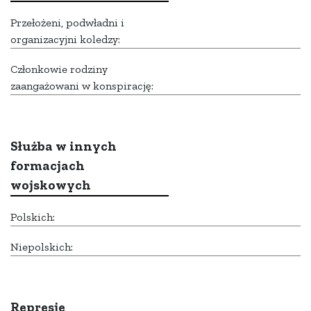
Przełożeni, podwładni i
organizacyjni koledzy:
Członkowie rodziny
zaangażowani w konspirację:
Służba w innych
formacjach
wojskowych
Polskich:
Niepolskich:
Represje