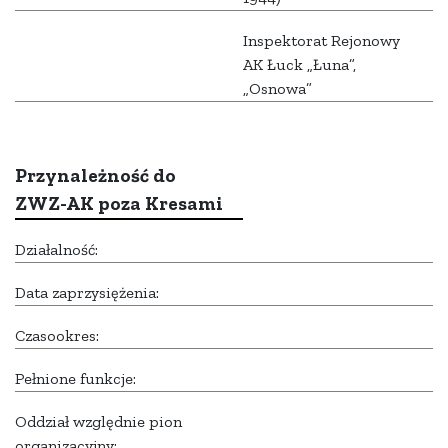
Inspektorat Rejonowy
AK Łuck „Łuna”,
„Osnowa”
Przynależność do
ZWZ-AK poza Kresami
Działalność:
Data zaprzysiężenia:
Czasookres:
Pełnione funkcje:
Oddział względnie pion
organizacyjny: