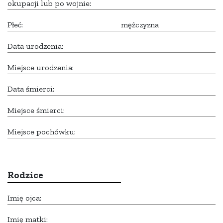
okupacji lub po wojnie:
Płeć:
mężczyzna
Data urodzenia:
Miejsce urodzenia:
Data śmierci:
Miejsce śmierci:
Miejsce pochówku:
Rodzice
Imię ojca:
Imię matki: