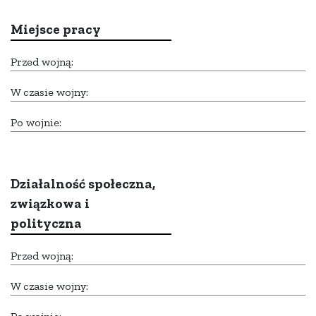
Miejsce pracy
Przed wojną:
W czasie wojny:
Po wojnie:
Działalność społeczna,
związkowa i
polityczna
Przed wojną:
W czasie wojny: