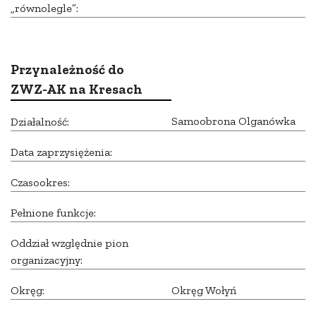
„równolegle”:
Przynależność do
ZWZ-AK na Kresach
Samoobrona Olganówka
Działalność:
Data zaprzysiężenia:
Czasookres:
Pełnione funkcje:
Oddział względnie pion
organizacyjny:
Okręg:
Okręg Wołyń