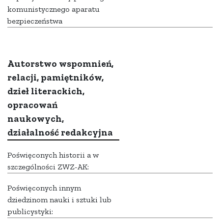
komunistycznego aparatu
bezpieczeństwa
Autorstwo wspomnień,
relacji, pamiętników,
dzieł literackich,
opracowań
naukowych,
działalność redakcyjna
Poświęconych historii a w
szczególności ZWZ-AK:
Poświęconych innym
dziedzinom nauki i sztuki lub
publicystyki: