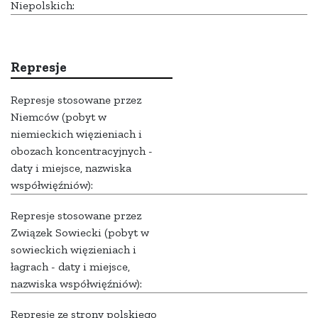
Niepolskich:
Represje
Represje stosowane przez
Niemców (pobyt w
niemieckich więzieniach i
obozach koncentracyjnych -
daty i miejsce, nazwiska
współwięźniów):
Represje stosowane przez
Związek Sowiecki (pobyt w
sowieckich więzieniach i
łagrach - daty i miejsce,
nazwiska współwięźniów):
Represje ze strony polskiego