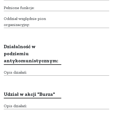
Pełnione funkcje:
Oddział względnie pion
organizacyjny:
Działalność w
podziemiu
antykomunistycznym:
Opis działań:
Udział w akcji "Burza"
Opis działań: