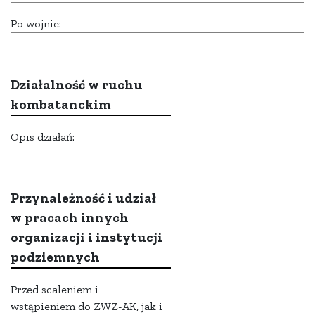
Po wojnie:
Działalność w ruchu
kombatanckim
Opis działań:
Przynależność i udział
w pracach innych
organizacji i instytucji
podziemnych
Przed scaleniem i
wstąpieniem do ZWZ-AK, jak i