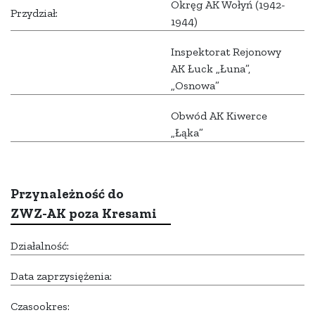
Okręg AK Wołyń (1942-
Przydział:
1944)
Inspektorat Rejonowy
AK Łuck „Łuna”,
„Osnowa”
Obwód AK Kiwerce
„Łąka”
Przynależność do
ZWZ-AK poza Kresami
Działalność:
Data zaprzysiężenia:
Czasookres: