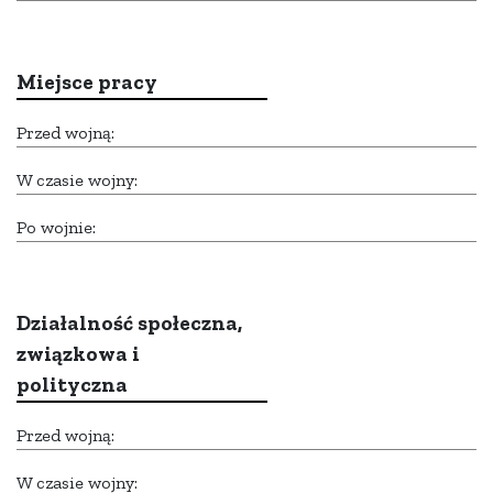
Miejsce pracy
Przed wojną:
W czasie wojny:
Po wojnie:
Działalność społeczna,
związkowa i
polityczna
Przed wojną:
W czasie wojny: