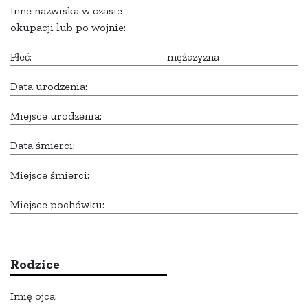
Inne nazwiska w czasie
okupacji lub po wojnie:
Płeć:
mężczyzna
Data urodzenia:
Miejsce urodzenia:
Data śmierci:
Miejsce śmierci:
Miejsce pochówku:
Rodzice
Imię ojca: