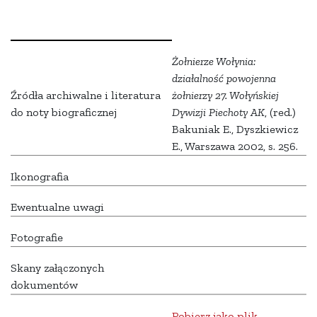
Żołnierze Wołynia:
działalność powojenna
Źródła archiwalne i literatura
żołnierzy 27. Wołyńskiej
do noty biograficznej
Dywizji Piechoty AK
, (red.)
Bakuniak E., Dyszkiewicz
E., Warszawa 2002, s.
256.
Ikonografia
Ewentualne uwagi
Fotografie
Skany załączonych
dokumentów
Pobierz jako plik