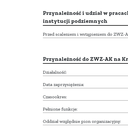
Przynależność i udział w pracac
instytucji podziemnych
Przed scaleniem i wstąpieniem do ZWZ-AK,
Przynależność do ZWZ-AK na K
Działalność:
Data zaprzysiężenia:
Czasookres:
Pełnione funkcje:
Oddział względnie pion organizacyjny: