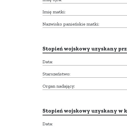
Imię matki:
Nazwisko panieńskie matki:
Stopień wojskowy uzyskany prze
Data:
Starszeństwo:
Organ nadający:
Stopień wojskowy uzyskany w k
Data: