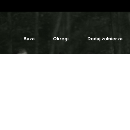
Baza
Okręgi
Dodaj żołnierza