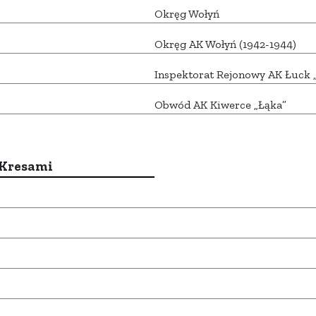
Okręg Wołyń
Okręg AK Wołyń (1942-1944)
Inspektorat Rejonowy AK Łuck 
Obwód AK Kiwerce „Łąka”
 Kresami