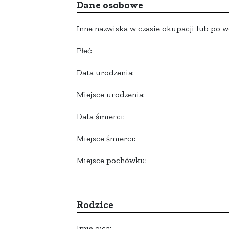
Dane osobowe
Inne nazwiska w czasie okupacji lub po w
Płeć:
Data urodzenia:
Miejsce urodzenia:
Data śmierci:
Miejsce śmierci:
Miejsce pochówku:
Rodzice
Imię ojca: