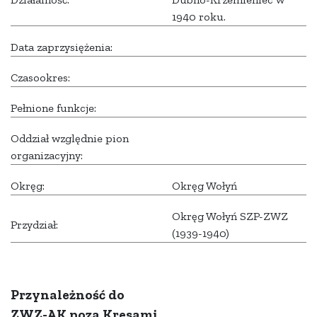
1940 roku.
Data zaprzysiężenia:
Czasookres:
Pełnione funkcje:
Oddział względnie pion
organizacyjny:
Okręg:
Okręg Wołyń
Okręg Wołyń SZP-ZWZ
Przydział:
(1939-1940)
Przynależność do
ZWZ-AK poza Kresami