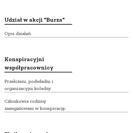
Udział w akcji "Burza"
Opis działań:
Konspiracyjni
współpracownicy
Przełożeni, podwładni i
organizacyjni koledzy:
Członkowie rodziny
zaangażowani w konspirację: