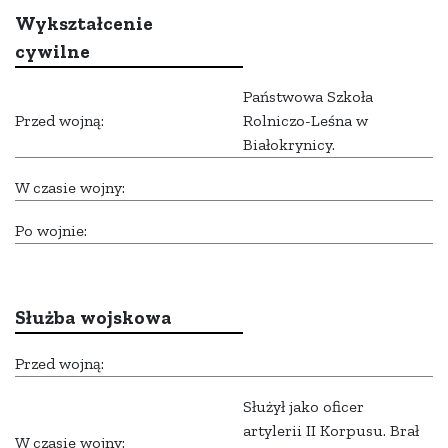
Wykształcenie
cywilne
Państwowa Szkoła
Przed wojną:
Rolniczo-Leśna w
Białokrynicy.
W czasie wojny:
Po wojnie:
Służba wojskowa
Przed wojną:
Służył jako oficer
artylerii II Korpusu. Brał
W czasie wojny: