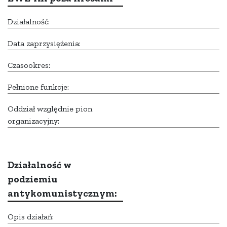
Działalność:
Data zaprzysiężenia:
Czasookres:
Pełnione funkcje:
Oddział względnie pion
organizacyjny:
Działalność w
podziemiu
antykomunistycznym:
Opis działań: