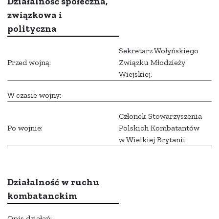
Działalność społeczna,
związkowa i
polityczna
Sekretarz Wołyńskiego
Przed wojną:
Związku Młodzieży
Wiejskiej.
W czasie wojny:
Członek Stowarzyszenia
Po wojnie:
Polskich Kombatantów
w Wielkiej Brytanii.
Działalność w ruchu
kombatanckim
Opis działań: