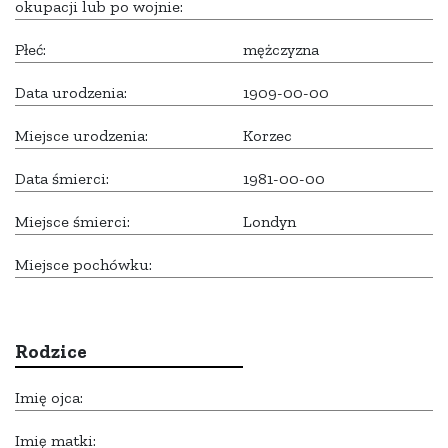
okupacji lub po wojnie:
Płeć:
mężczyzna
Data urodzenia:
1909-00-00
Miejsce urodzenia:
Korzec
Data śmierci:
1981-00-00
Miejsce śmierci:
Londyn
Miejsce pochówku:
Rodzice
Imię ojca:
Imię matki: