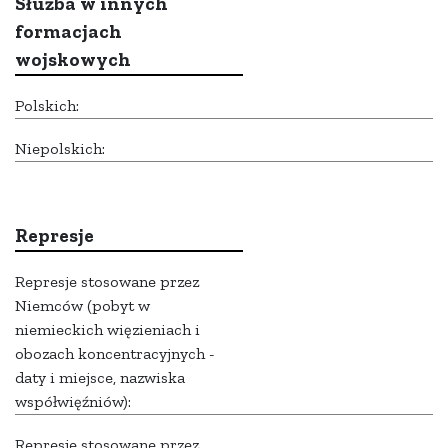
Służba w innych
formacjach
wojskowych
Polskich:
Niepolskich:
Represje
Represje stosowane przez
Niemców (pobyt w
niemieckich więzieniach i
obozach koncentracyjnych -
daty i miejsce, nazwiska
współwięźniów):
Represje stosowane przez