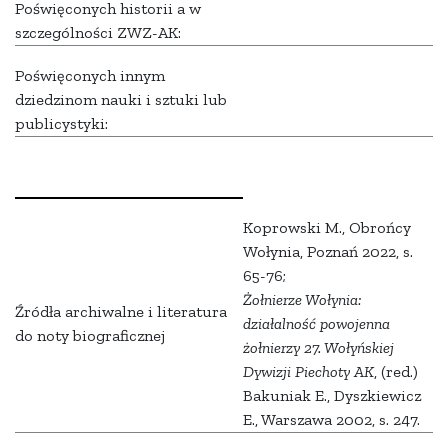
Poświęconych historii a w
szczególności ZWZ-AK:
Poświęconych innym
dziedzinom nauki i sztuki lub
publicystyki:
Koprowski M., Obrońcy
Wołynia, Poznań 2022, s.
65-76;
Żołnierze Wołynia:
Źródła archiwalne i literatura
działalność powojenna
do noty biograficznej
żołnierzy 27. Wołyńskiej
Dywizji Piechoty AK
, (red.)
Bakuniak E., Dyszkiewicz
E., Warszawa 2002, s. 247.