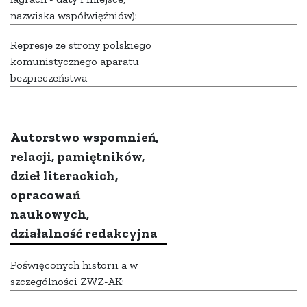
nazwiska współwięźniów):
Represje ze strony polskiego
komunistycznego aparatu
bezpieczeństwa
Autorstwo wspomnień,
relacji, pamiętników,
dzieł literackich,
opracowań
naukowych,
działalność redakcyjna
Poświęconych historii a w
szczególności ZWZ-AK: