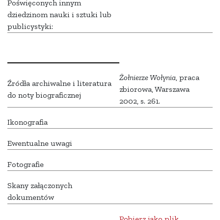
Poświęconych innym
dziedzinom nauki i sztuki lub
publicystyki:
Żołnierze Wołynia
, praca
Źródła archiwalne i literatura
zbiorowa, Warszawa
do noty biograficznej
2002, s. 261.
Ikonografia
Ewentualne uwagi
Fotografie
Skany załączonych
dokumentów
Pobierz jako plik