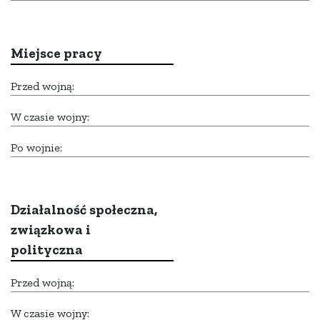
Miejsce pracy
Przed wojną:
W czasie wojny:
Po wojnie:
Działalność społeczna,
związkowa i
polityczna
Przed wojną:
W czasie wojny: