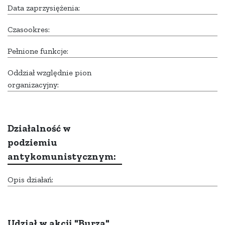
Data zaprzysiężenia:
Czasookres:
Pełnione funkcje:
Oddział względnie pion
organizacyjny:
Działalność w
podziemiu
antykomunistycznym:
Opis działań:
Udział w akcji "Burza"