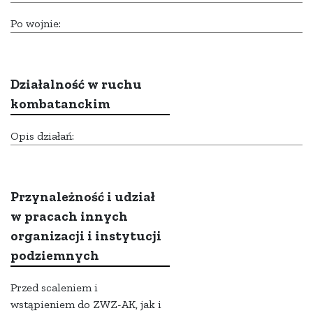
Po wojnie:
Działalność w ruchu
kombatanckim
Opis działań:
Przynależność i udział
w pracach innych
organizacji i instytucji
podziemnych
Przed scaleniem i
wstąpieniem do ZWZ-AK, jak i