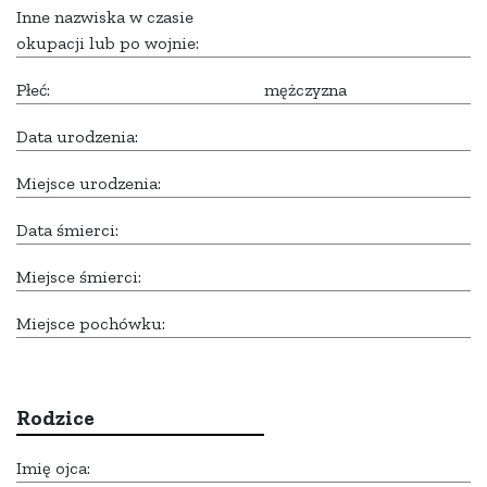
Inne nazwiska w czasie
okupacji lub po wojnie:
Płeć:
mężczyzna
Data urodzenia:
Miejsce urodzenia:
Data śmierci:
Miejsce śmierci:
Miejsce pochówku:
Rodzice
Imię ojca: