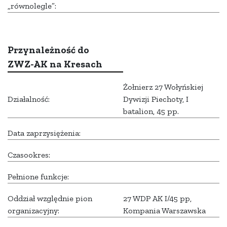
„równolegle”:
Przynależność do
ZWZ-AK na Kresach
Żołnierz 27 Wołyńskiej
Działalność:
Dywizji Piechoty, I
batalion, 45 pp.
Data zaprzysiężenia:
Czasookres:
Pełnione funkcje:
Oddział względnie pion
27 WDP AK I/45 pp,
organizacyjny:
Kompania Warszawska