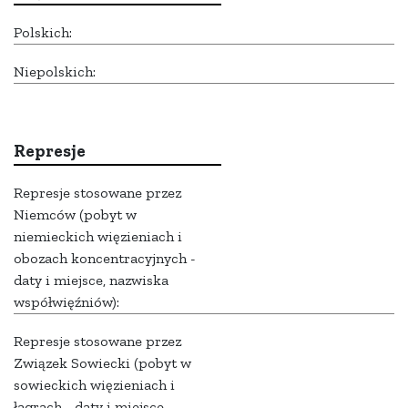
Polskich:
Niepolskich:
Represje
Represje stosowane przez
Niemców (pobyt w
niemieckich więzieniach i
obozach koncentracyjnych -
daty i miejsce, nazwiska
współwięźniów):
Represje stosowane przez
Związek Sowiecki (pobyt w
sowieckich więzieniach i
łagrach - daty i miejsce,