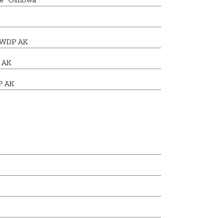
7 WDP AK
 AK
P AK