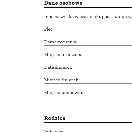
Dane osobowe
Inne nazwiska w czasie okupacji lub po w
Płeć:
Data urodzenia:
Miejsce urodzenia:
Data śmierci:
Miejsce śmierci:
Miejsce pochówku:
Rodzice
Imię ojca: