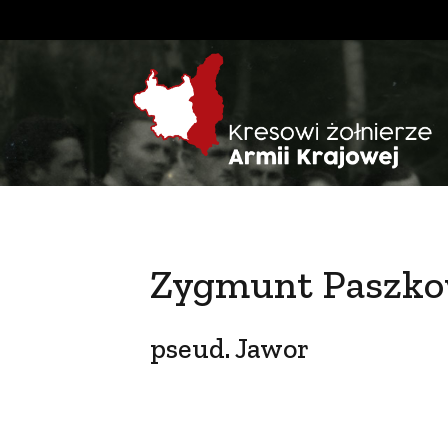
Zygmunt Paszko
pseud. Jawor