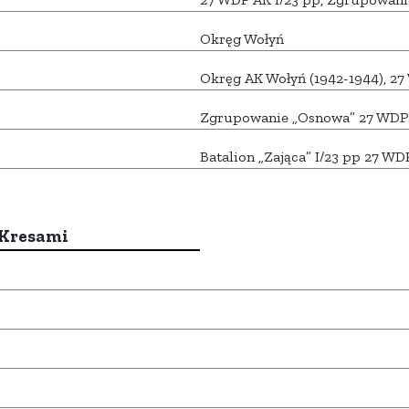
Okręg Wołyń
Okręg AK Wołyń (1942-1944), 2
Zgrupowanie „Osnowa” 27 WDP
Batalion „Zająca” I/23 pp 27 WD
 Kresami