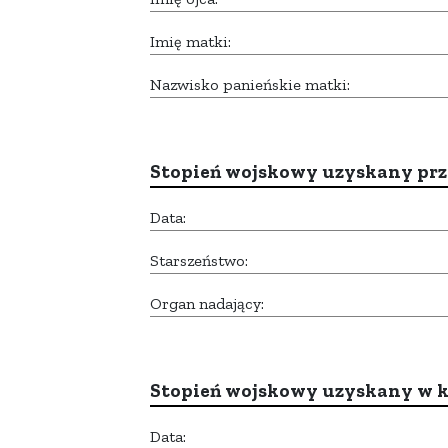
Imię matki:
Nazwisko panieńskie matki:
Stopień wojskowy uzyskany prze
Data:
Starszeństwo:
Organ nadający:
Stopień wojskowy uzyskany w k
Data: