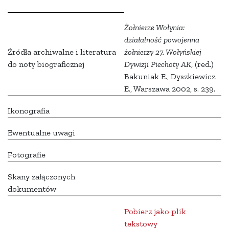
Żołnierze Wołynia:
działalność powojenna
Źródła archiwalne i literatura
żołnierzy 27. Wołyńskiej
do noty biograficznej
Dywizji Piechoty AK
, (red.)
Bakuniak E., Dyszkiewicz
E., Warszawa 2002, s. 239.
Ikonografia
Ewentualne uwagi
Fotografie
Skany załączonych
dokumentów
Pobierz jako plik
tekstowy