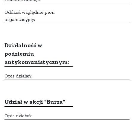
Oddział względnie pion
organizacyjny:
Działalność w
podziemiu
antykomunistycznym:
Opis działań:
Udział w akcji "Burza"
Opis działań: