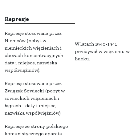
Represje
Represje stosowane przez
Niemców (pobyt w
W latach 1940-1941
niemieckich więzieniach i
przebywał w więzieniu w
obozach koncentracyjnych -
Łucku.
daty i miejsce, nazwiska
współwięźniów):
Represje stosowane przez
Związek Sowiecki (pobyt w
sowieckich więzieniach i
łagrach - daty i miejsce,
nazwiska współwięźniów):
Represje ze strony polskiego
komunistycznego aparatu