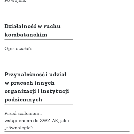
Po wojnie:
Działalność w ruchu
kombatanckim
Opis działań:
Przynależność i udział
w pracach innych
organizacji i instytucji
podziemnych
Przed scaleniem i
wstąpieniem do ZWZ-AK, jak i
„równolegle”: