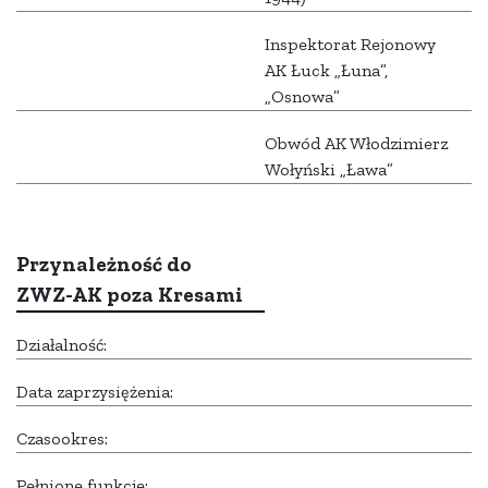
Inspektorat Rejonowy
AK Łuck „Łuna”,
„Osnowa”
Obwód AK Włodzimierz
Wołyński „Ława”
Przynależność do
ZWZ-AK poza Kresami
Działalność:
Data zaprzysiężenia:
Czasookres:
Pełnione funkcje: