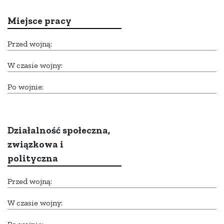
Miejsce pracy
Przed wojną:
W czasie wojny:
Po wojnie:
Działalność społeczna,
związkowa i
polityczna
Przed wojną:
W czasie wojny: