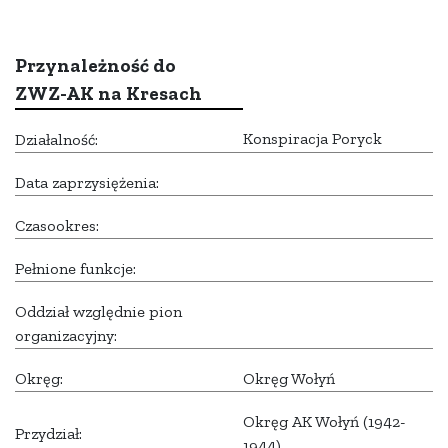
Przynależność do
ZWZ-AK na Kresach
Konspiracja Poryck
Działalność:
Data zaprzysiężenia:
Czasookres:
Pełnione funkcje:
Oddział względnie pion
organizacyjny:
Okręg:
Okręg Wołyń
Okręg AK Wołyń (1942-
Przydział:
1944)