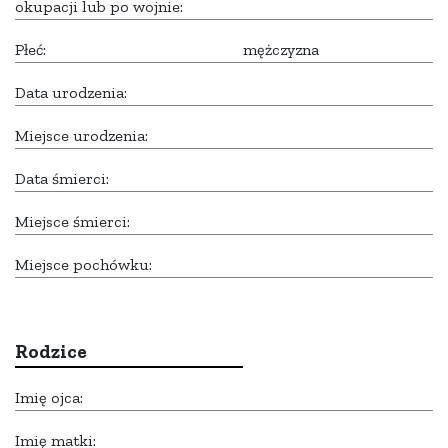
okupacji lub po wojnie:
Płeć:
mężczyzna
Data urodzenia:
Miejsce urodzenia:
Data śmierci:
Miejsce śmierci:
Miejsce pochówku:
Rodzice
Imię ojca:
Imię matki: