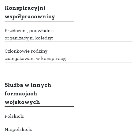
Konspiracyjni
współpracownicy
Przełożeni, podwładni i
organizacyjni koledzy:
Członkowie rodziny
zaangażowani w konspirację:
Służba w innych
formacjach
wojskowych
Polskich:
Niepolskich: