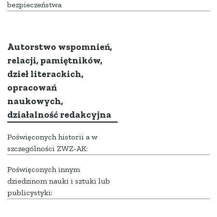
bezpieczeństwa
Autorstwo wspomnień,
relacji, pamiętników,
dzieł literackich,
opracowań
naukowych,
działalność redakcyjna
Poświęconych historii a w
szczególności ZWZ-AK:
Poświęconych innym
dziedzinom nauki i sztuki lub
publicystyki: