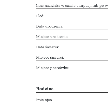
Inne nazwiska w czasie okupacji lub po w
Płeć:
Data urodzenia:
Miejsce urodzenia:
Data śmierci:
Miejsce śmierci:
Miejsce pochówku:
Rodzice
Imię ojca: