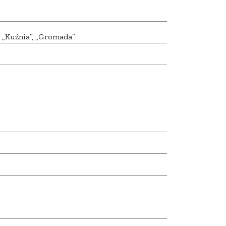
 „Kuźnia”, „Gromada”