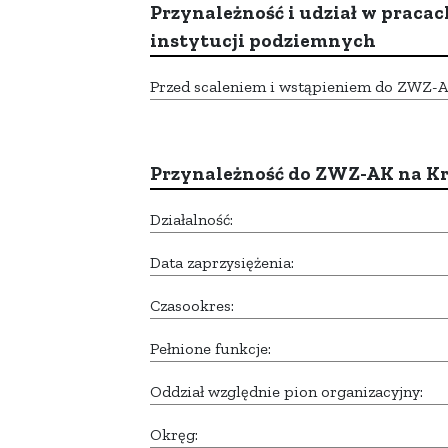
Przynależność i udział w pracac
instytucji podziemnych
Przed scaleniem i wstąpieniem do ZWZ-AK,
Przynależność do ZWZ-AK na K
Działalność:
Data zaprzysiężenia:
Czasookres:
Pełnione funkcje:
Oddział względnie pion organizacyjny:
Okręg: