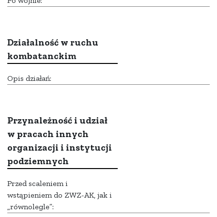
Po wojnie:
Działalność w ruchu
kombatanckim
Opis działań:
Przynależność i udział
w pracach innych
organizacji i instytucji
podziemnych
Przed scaleniem i
wstąpieniem do ZWZ-AK, jak i
„równolegle”: