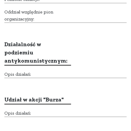
Oddział względnie pion
organizacyjny:
Działalność w
podziemiu
antykomunistycznym:
Opis działań:
Udział w akcji "Burza"
Opis działań: