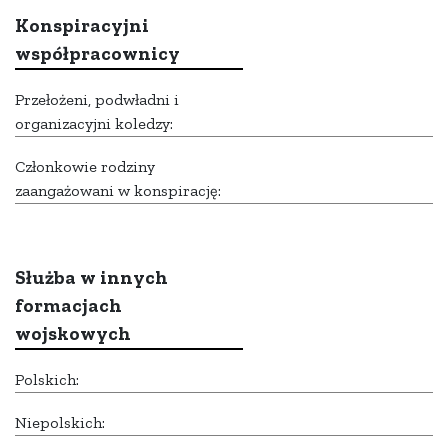
Konspiracyjni
współpracownicy
Przełożeni, podwładni i
organizacyjni koledzy:
Członkowie rodziny
zaangażowani w konspirację:
Służba w innych
formacjach
wojskowych
Polskich:
Niepolskich: