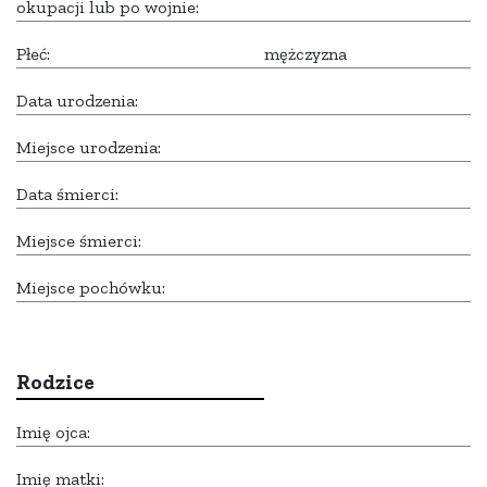
okupacji lub po wojnie:
Płeć:
mężczyzna
Data urodzenia:
Miejsce urodzenia:
Data śmierci:
Miejsce śmierci:
Miejsce pochówku:
Rodzice
Imię ojca:
Imię matki: