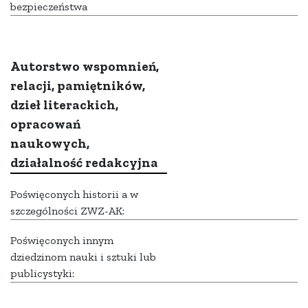
bezpieczeństwa
Autorstwo wspomnień,
relacji, pamiętników,
dzieł literackich,
opracowań
naukowych,
działalność redakcyjna
Poświęconych historii a w
szczególności ZWZ-AK:
Poświęconych innym
dziedzinom nauki i sztuki lub
publicystyki: