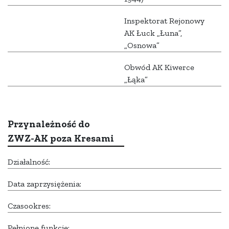
Inspektorat Rejonowy
AK Łuck „Łuna”,
„Osnowa”
Obwód AK Kiwerce
„Łąka”
Przynależność do
ZWZ-AK poza Kresami
Działalność:
Data zaprzysiężenia:
Czasookres:
Pełnione funkcje: