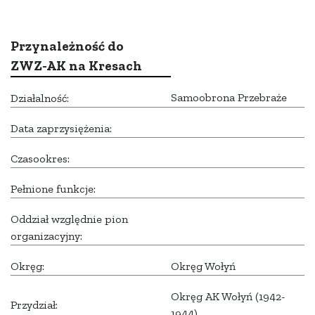
Przynależność do
ZWZ-AK na Kresach
Samoobrona Przebraże
Działalność:
Data zaprzysiężenia:
Czasookres:
Pełnione funkcje:
Oddział względnie pion
organizacyjny:
Okręg:
Okręg Wołyń
Okręg AK Wołyń (1942-
Przydział:
1944)