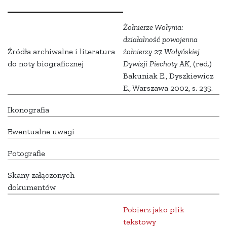
Żołnierze Wołynia:
działalność powojenna
Źródła archiwalne i literatura
żołnierzy 27. Wołyńskiej
do noty biograficznej
Dywizji Piechoty AK
, (red.)
Bakuniak E., Dyszkiewicz
E., Warszawa 2002, s. 235.
Ikonografia
Ewentualne uwagi
Fotografie
Skany załączonych
dokumentów
Pobierz jako plik
tekstowy