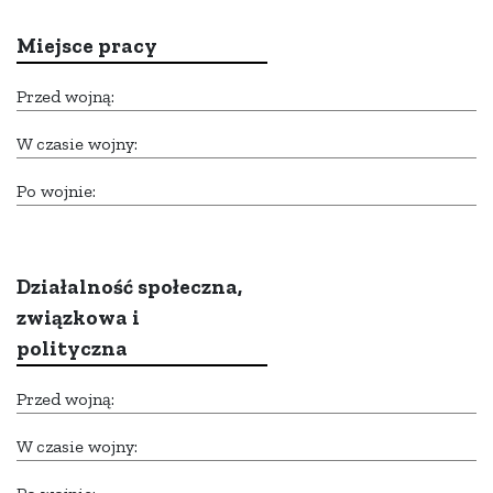
Miejsce pracy
Przed wojną:
W czasie wojny:
Po wojnie:
Działalność społeczna,
związkowa i
polityczna
Przed wojną:
W czasie wojny: