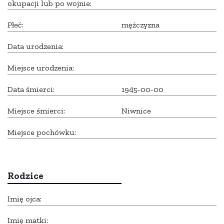
okupacji lub po wojnie:
Płeć:
mężczyzna
Data urodzenia:
Miejsce urodzenia:
Data śmierci:
1945-00-00
Miejsce śmierci:
Niwnice
Miejsce pochówku:
Rodzice
Imię ojca:
Imię matki: