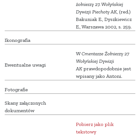
żołnierzy 27. Wołyńskiej
Dywizji Piechoty AK
, (red.)
Bakuniak E., Dyszkiewicz
E., Warszawa 2002, s. 259.
Ikonografia
W
Cmentarze Żołnierzy 27
Wołyńskiej Dywizji
Ewentualne uwagi
AK
prawdopodobnie jest
wpisany jako Antoni.
Fotografie
Skany załączonych
dokumentów
Pobierz jako plik
tekstowy