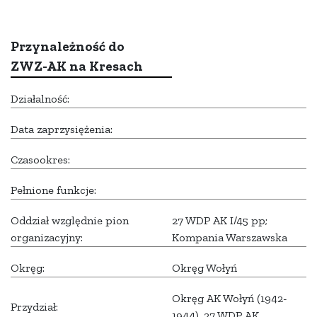
Przynależność do
ZWZ-AK na Kresach
Działalność:
Data zaprzysiężenia:
Czasookres:
Pełnione funkcje:
Oddział względnie pion
27 WDP AK I/45 pp;
organizacyjny:
Kompania Warszawska
Okręg:
Okręg Wołyń
Okręg AK Wołyń (1942-
Przydział:
1944), 27 WDP AK