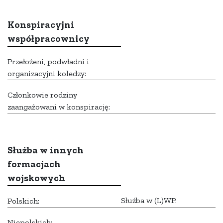
Konspiracyjni
współpracownicy
Przełożeni, podwładni i
organizacyjni koledzy:
Członkowie rodziny
zaangażowani w konspirację:
Służba w innych
formacjach
wojskowych
Służba w (L)WP.
Polskich:
Niepolskich: