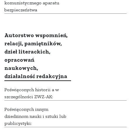
komunistycznego aparatu
bezpieczeństwa
Autorstwo wspomnień,
relacji, pamiętników,
dzieł literackich,
opracowań
naukowych,
działalność redakcyjna
Poświęconych historii a w
szczególności ZWZ-AK:
Poświęconych innym
dziedzinom nauki i sztuki lub
publicystyki: