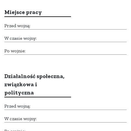
Miejsce pracy
Przed wojną:
W czasie wojny:
Po wojnie:
Działalność społeczna,
związkowa i
polityczna
Przed wojną:
W czasie wojny: