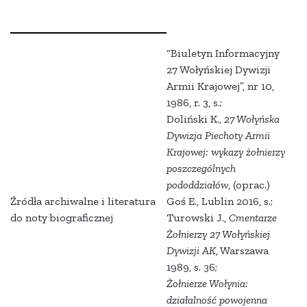
“Biuletyn Informacyjny
27 Wołyńskiej Dywizji
Armii Krajowej”, nr 10,
1986, r. 3, s.;
Doliński K.,
27 Wołyńska
Dywizja Piechoty Armii
Krajowej: wykazy żołnierzy
poszczególnych
pododdziałów
, (oprac.)
Źródła archiwalne i literatura
Goś E., Lublin 2016, s.;
do noty biograficznej
Turowski J.,
Cmentarze
Żołnierzy 27 Wołyńskiej
Dywizji AK
, Warszawa
1989, s. 36;
Żołnierze Wołynia:
działalność powojenna