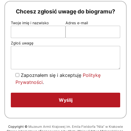
Chcesz zgłosić uwagę do biogramu?
Twoje imię i nazwisko
Adres e-mail
Zgłoś uwagę
Zapoznałem się i akceptuję
Politykę
Prywatności
.
Copyright
©
Muzeum Armii Krajowej im. Emila Fieldorfa “Nila” w Krakowie