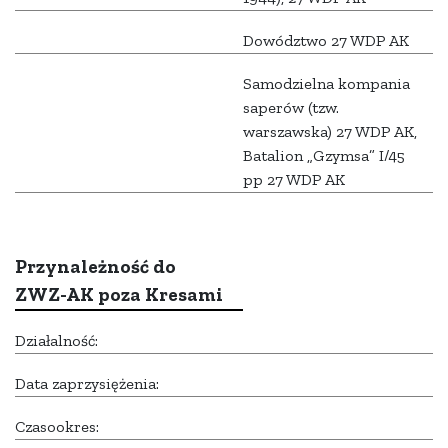
Dowództwo 27 WDP AK
Samodzielna kompania
saperów (tzw.
warszawska) 27 WDP AK,
Batalion „Gzymsa” I/45
pp 27 WDP AK
Przynależność do
ZWZ-AK poza Kresami
Działalność:
Data zaprzysiężenia:
Czasookres: