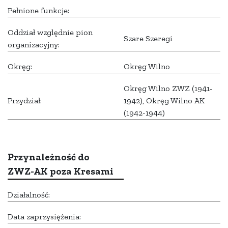
Pełnione funkcje:
Oddział względnie pion
Szare Szeregi
organizacyjny:
Okręg:
Okręg Wilno
Okręg Wilno ZWZ (1941-
Przydział:
1942), Okręg Wilno AK
(1942-1944)
Przynależność do
ZWZ-AK poza Kresami
Działalność:
Data zaprzysiężenia: