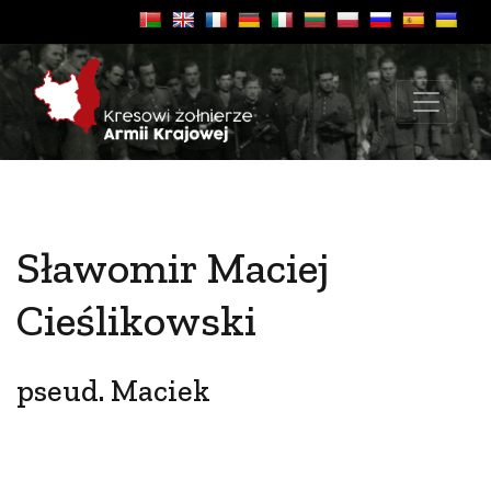
Sławomir Maciej
Cieślikowski
pseud. Maciek