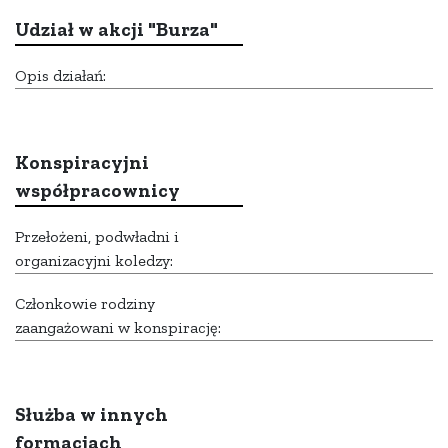
Udział w akcji "Burza"
Opis działań:
Konspiracyjni
współpracownicy
Przełożeni, podwładni i
organizacyjni koledzy:
Członkowie rodziny
zaangażowani w konspirację:
Służba w innych
formacjach