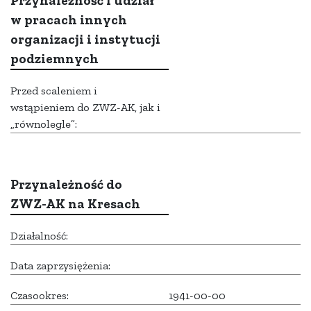
Przynależność i udział
w pracach innych
organizacji i instytucji
podziemnych
Przed scaleniem i
wstąpieniem do ZWZ-AK, jak i
„równolegle”:
Przynależność do
ZWZ-AK na Kresach
Działalność:
Data zaprzysiężenia:
Czasookres:
1941-00-00