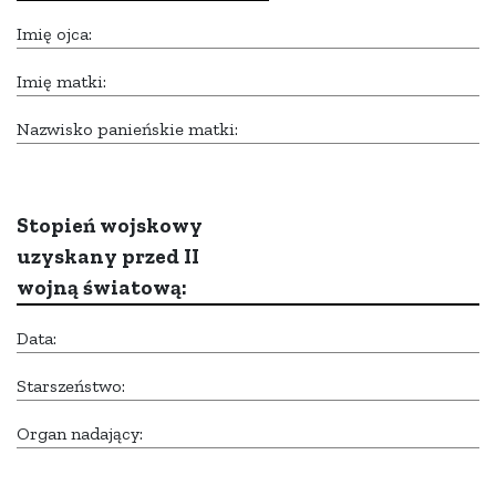
Imię ojca:
Imię matki:
Nazwisko panieńskie matki:
Stopień wojskowy
uzyskany przed II
wojną światową:
Data:
Starszeństwo:
Organ nadający: