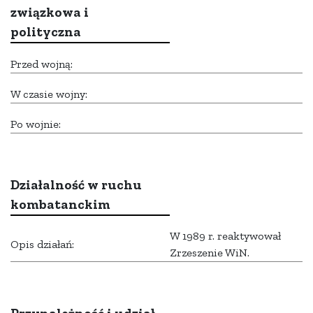
związkowa i
polityczna
Przed wojną:
W czasie wojny:
Po wojnie:
Działalność w ruchu
kombatanckim
W 1989 r. reaktywował
Opis działań:
Zrzeszenie WiN.