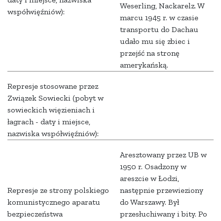
Weserling, Nackarelz. W
współwięźniów):
marcu 1945 r. w czasie
transportu do Dachau
udało mu się zbiec i
przejść na stronę
amerykańską.
Represje stosowane przez
Związek Sowiecki (pobyt w
sowieckich więzieniach i
łagrach - daty i miejsce,
nazwiska współwięźniów):
Aresztowany przez UB w
1950 r. Osadzony w
areszcie w Łodzi,
Represje ze strony polskiego
następnie przewieziony
komunistycznego aparatu
do Warszawy. Był
bezpieczeństwa
przesłuchiwany i bity. Po