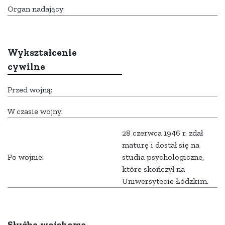
Organ nadający:
Wykształcenie
cywilne
Przed wojną:
W czasie wojny:
28 czerwca 1946 r. zdał
maturę i dostał się na
Po wojnie:
studia psychologiczne,
które skończył na
Uniwersytecie Łódzkim.
Służba wojskowa