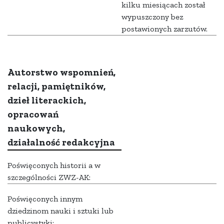
kilku miesiącach został
wypuszczony bez
postawionych zarzutów.
Autorstwo wspomnień,
relacji, pamiętników,
dzieł literackich,
opracowań
naukowych,
działalność redakcyjna
Poświęconych historii a w
szczególności ZWZ-AK:
Poświęconych innym
dziedzinom nauki i sztuki lub
publicystyki: