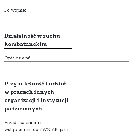
Po wojnie:
Działalność w ruchu
kombatanckim
Opis działań:
Przynależność i udział
w pracach innych
organizacji i instytucji
podziemnych
Przed scaleniem i
wstąpieniem do ZWZ-AK, jak i