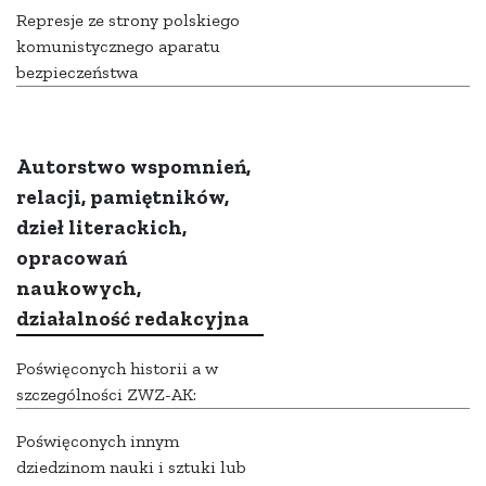
Represje ze strony polskiego
komunistycznego aparatu
bezpieczeństwa
Autorstwo wspomnień,
relacji, pamiętników,
dzieł literackich,
opracowań
naukowych,
działalność redakcyjna
Poświęconych historii a w
szczególności ZWZ-AK:
Poświęconych innym
dziedzinom nauki i sztuki lub