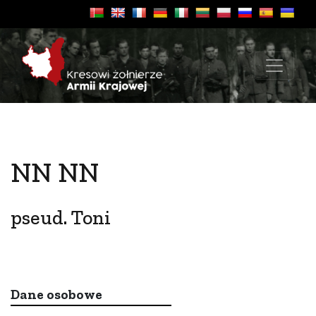
NN NN
pseud. Toni
Dane osobowe