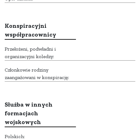
Konspiracyjni
współpracownicy
Przełożeni, podwładni i
organizacyjni koledzy:
Członkowie rodziny
zaangażowani w konspirację:
Służba w innych
formacjach
wojskowych
Polskich: