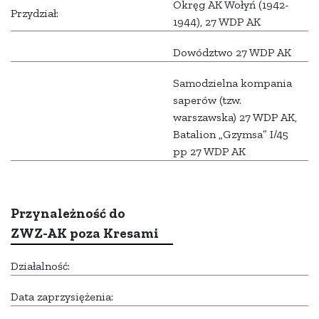
Okręg AK Wołyń (1942-
Przydział:
1944), 27 WDP AK
Dowództwo 27 WDP AK
Samodzielna kompania
saperów (tzw.
warszawska) 27 WDP AK,
Batalion „Gzymsa” I/45
pp 27 WDP AK
Przynależność do
ZWZ-AK poza Kresami
Działalność:
Data zaprzysiężenia: