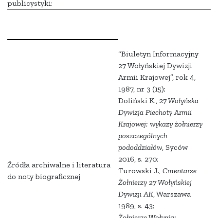
publicystyki:
“Biuletyn Informacyjny
27 Wołyńskiej Dywizji
Armii Krajowej”, rok 4,
1987, nr 3 (15);
Doliński K.,
27 Wołyńska
Dywizja Piechoty Armii
Krajowej: wykazy żołnierzy
poszczególnych
pododdziałów
, Syców
2016, s. 270;
Źródła archiwalne i literatura
Turowski J.,
Cmentarze
do noty biograficznej
Żołnierzy 27 Wołyńskiej
Dywizji AK
, Warszawa
1989, s. 43;
Żołnierze Wołynia: