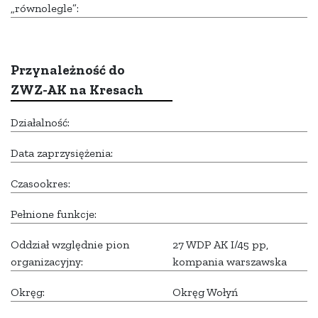
„równolegle”:
Przynależność do
ZWZ-AK na Kresach
Działalność:
Data zaprzysiężenia:
Czasookres:
Pełnione funkcje:
Oddział względnie pion
27 WDP AK I/45 pp,
organizacyjny:
kompania warszawska
Okręg:
Okręg Wołyń