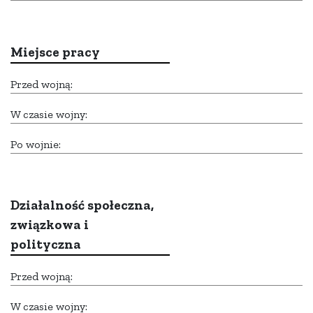
Miejsce pracy
Przed wojną:
W czasie wojny:
Po wojnie:
Działalność społeczna,
związkowa i
polityczna
Przed wojną:
W czasie wojny: