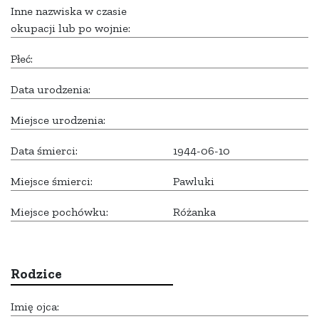
Inne nazwiska w czasie
okupacji lub po wojnie:
Płeć:
Data urodzenia:
Miejsce urodzenia:
Data śmierci:
1944-06-10
Miejsce śmierci:
Pawluki
Miejsce pochówku:
Różanka
Rodzice
Imię ojca: