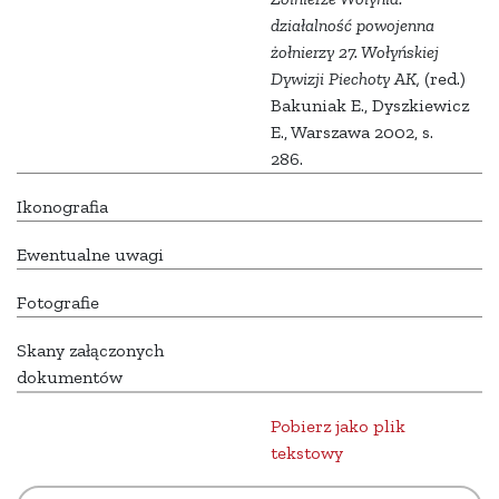
działalność powojenna
żołnierzy 27. Wołyńskiej
Dywizji Piechoty AK,
(red.)
Bakuniak E., Dyszkiewicz
E., Warszawa 2002, s.
286.
Ikonografia
Ewentualne uwagi
Fotografie
Skany załączonych
dokumentów
Pobierz jako plik
tekstowy