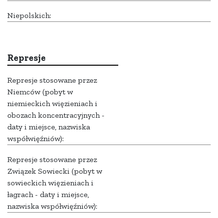
Niepolskich:
Represje
Represje stosowane przez
Niemców (pobyt w
niemieckich więzieniach i
obozach koncentracyjnych -
daty i miejsce, nazwiska
współwięźniów):
Represje stosowane przez
Związek Sowiecki (pobyt w
sowieckich więzieniach i
łagrach - daty i miejsce,
nazwiska współwięźniów):