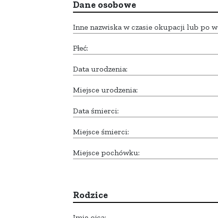
Dane osobowe
Inne nazwiska w czasie okupacji lub po w
Płeć:
Data urodzenia:
Miejsce urodzenia:
Data śmierci:
Miejsce śmierci:
Miejsce pochówku:
Rodzice
Imię ojca: