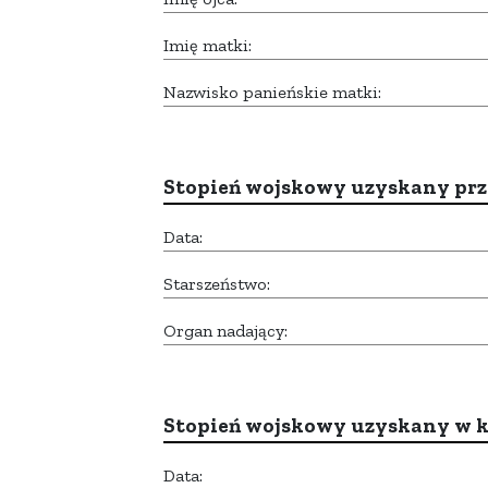
Imię matki:
Nazwisko panieńskie matki:
Stopień wojskowy uzyskany prze
Data:
Starszeństwo:
Organ nadający:
Stopień wojskowy uzyskany w k
Data: