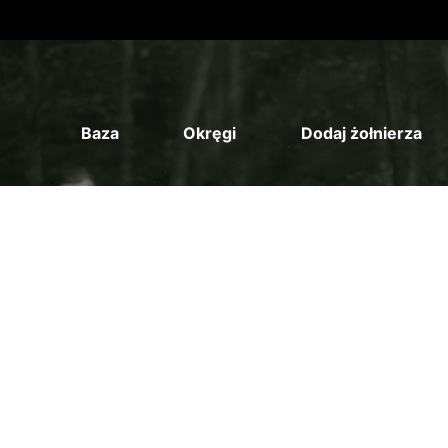
Baza
Okręgi
Dodaj żołnierza