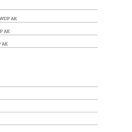
7 WDP AK
P AK
P AK