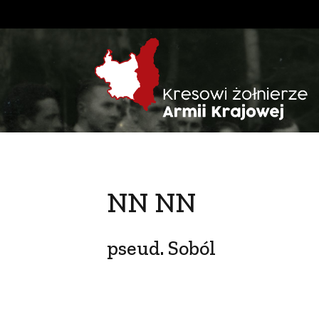
NN NN
pseud. Soból