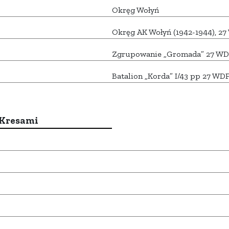
Okręg Wołyń
Okręg AK Wołyń (1942-1944), 2
Zgrupowanie „Gromada” 27 WD
Batalion „Korda” I/43 pp 27 WD
 Kresami