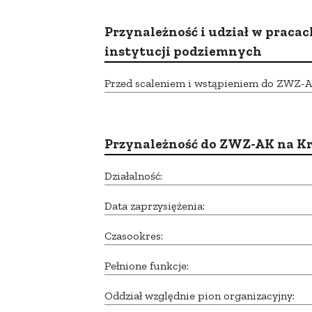
Przynależność i udział w pracac
instytucji podziemnych
Przed scaleniem i wstąpieniem do ZWZ-AK,
Przynależność do ZWZ-AK na K
Działalność:
Data zaprzysiężenia:
Czasookres:
Pełnione funkcje:
Oddział względnie pion organizacyjny: