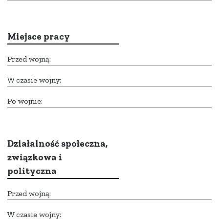
Miejsce pracy
Przed wojną:
W czasie wojny:
Po wojnie:
Działalność społeczna,
związkowa i
polityczna
Przed wojną:
W czasie wojny: