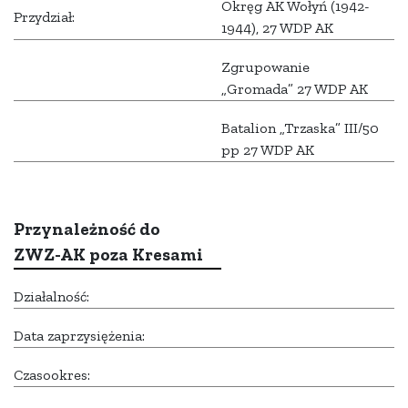
Okręg AK Wołyń (1942-
Przydział:
1944), 27 WDP AK
Zgrupowanie
„Gromada” 27 WDP AK
Batalion „Trzaska” III/50
pp 27 WDP AK
Przynależność do
ZWZ-AK poza Kresami
Działalność:
Data zaprzysiężenia:
Czasookres: