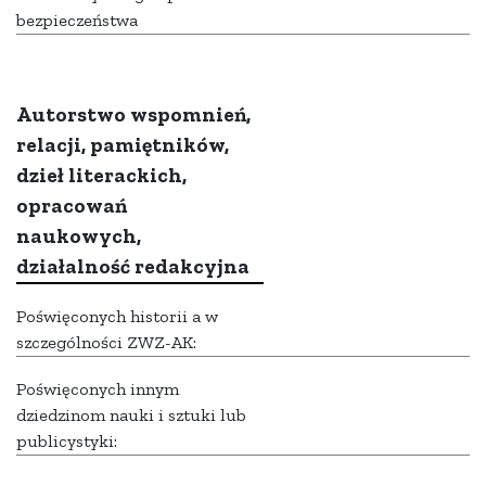
bezpieczeństwa
Autorstwo wspomnień,
relacji, pamiętników,
dzieł literackich,
opracowań
naukowych,
działalność redakcyjna
Poświęconych historii a w
szczególności ZWZ-AK:
Poświęconych innym
dziedzinom nauki i sztuki lub
publicystyki: