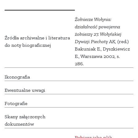
Żołnierze Wołynia:
działalność powojenna
żołnierzy 27. Wołyńskiej
Źródła archiwalne i literatura
Dywizji Piechoty AK,
(red.)
do noty biograficznej
Bakuniak E., Dyszkiewicz
E., Warszawa 2002, s.
286.
Ikonografia
Ewentualne uwagi
Fotografie
Skany załączonych
dokumentów
Pobierz jako plik