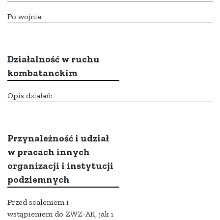
Po wojnie:
Działalność w ruchu
kombatanckim
Opis działań:
Przynależność i udział
w pracach innych
organizacji i instytucji
podziemnych
Przed scaleniem i
wstąpieniem do ZWZ-AK, jak i