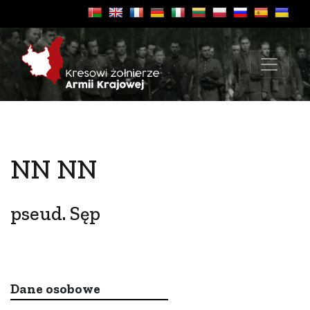
NN NN
pseud. Sęp
Dane osobowe