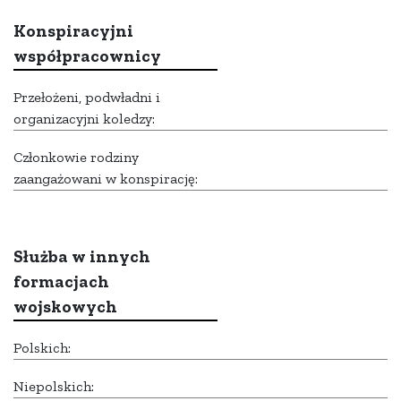
Konspiracyjni
współpracownicy
Przełożeni, podwładni i
organizacyjni koledzy:
Członkowie rodziny
zaangażowani w konspirację:
Służba w innych
formacjach
wojskowych
Polskich:
Niepolskich: