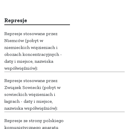
Represje
Represje stosowane przez
Niemców (pobyt w
niemieckich więzieniach i
obozach koncentracyjnych -
daty i miejsce, nazwiska
współwięźniów):
Represje stosowane przez
Związek Sowiecki (pobyt w
sowieckich więzieniach i
łagrach - daty i miejsce,
nazwiska współwięźniów):
Represje ze strony polskiego
komunistycznego aparatu