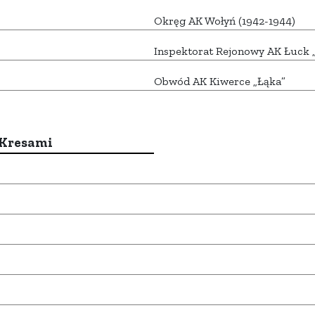
Okręg AK Wołyń (1942-1944)
Inspektorat Rejonowy AK Łuck 
Obwód AK Kiwerce „Łąka”
 Kresami