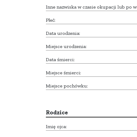
Inne nazwiska w czasie okupacji lub po w
Płeć:
Data urodzenia:
Miejsce urodzenia:
Data śmierci:
Miejsce śmierci:
Miejsce pochówku:
Rodzice
Imię ojca: