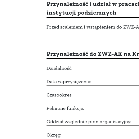
Przynależność i udział w pracac
instytucji podziemnych
Przed scaleniem i wstąpieniem do ZWZ-AK,
Przynależność do ZWZ-AK na K
Działalność:
Data zaprzysiężenia:
Czasookres:
Pełnione funkcje:
Oddział względnie pion organizacyjny:
Okręg: