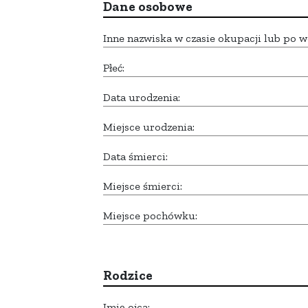
Dane osobowe
Inne nazwiska w czasie okupacji lub po w
Płeć:
Data urodzenia:
Miejsce urodzenia:
Data śmierci:
Miejsce śmierci:
Miejsce pochówku:
Rodzice
Imię ojca: