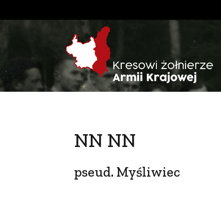
NN NN
pseud. Myśliwiec