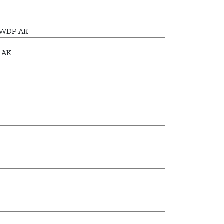
7 WDP AK
 AK