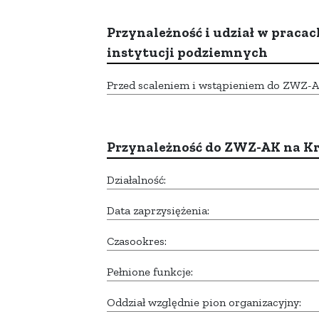
Przynależność i udział w pracac
instytucji podziemnych
Przed scaleniem i wstąpieniem do ZWZ-AK,
Przynależność do ZWZ-AK na K
Działalność:
Data zaprzysiężenia:
Czasookres:
Pełnione funkcje:
Oddział względnie pion organizacyjny: