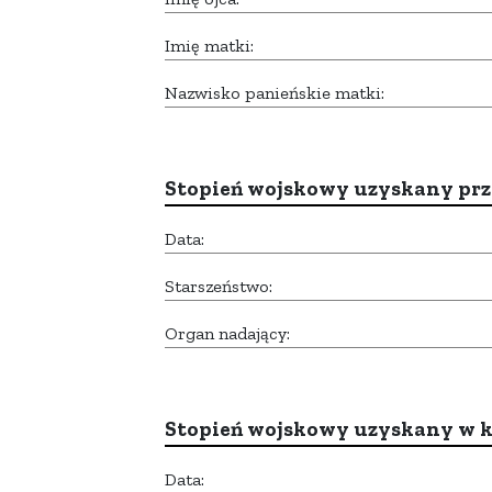
Imię matki:
Nazwisko panieńskie matki:
Stopień wojskowy uzyskany prze
Data:
Starszeństwo:
Organ nadający:
Stopień wojskowy uzyskany w k
Data: