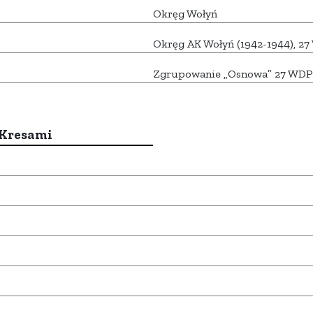
Okręg Wołyń
Okręg AK Wołyń (1942-1944), 2
Zgrupowanie „Osnowa” 27 WDP
 Kresami