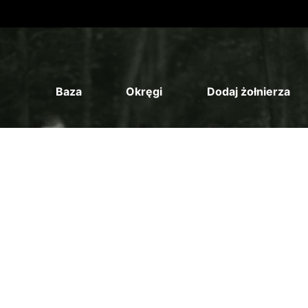
Baza
Okręgi
Dodaj żołnierza