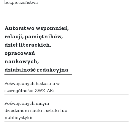
bezpieczeństwa
Autorstwo wspomnień,
relacji, pamiętników,
dzieł literackich,
opracowań
naukowych,
działalność redakcyjna
Poświęconych historii a w
szczególności ZWZ-AK:
Poświęconych innym
dziedzinom nauki i sztuki lub
publicystyki: