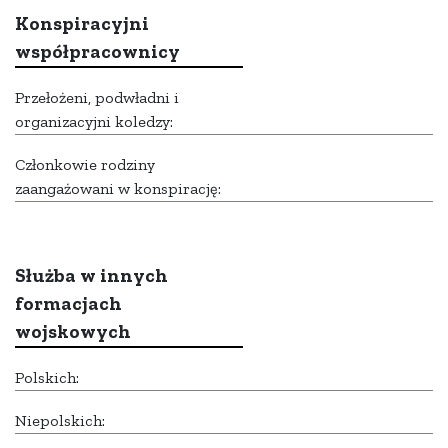
Konspiracyjni
współpracownicy
Przełożeni, podwładni i
organizacyjni koledzy:
Członkowie rodziny
zaangażowani w konspirację:
Służba w innych
formacjach
wojskowych
Polskich:
Niepolskich: