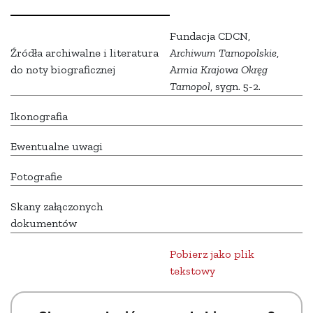
Fundacja CDCN,
Źródła archiwalne i literatura
Archiwum Tarnopolskie
,
do noty biograficznej
Armia Krajowa Okręg
Tarnopol
, sygn. 5-2.
Ikonografia
Ewentualne uwagi
Fotografie
Skany załączonych
dokumentów
Pobierz jako plik
tekstowy