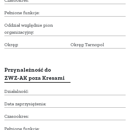
Czasookres:
Pełnione funkcje:
Oddział względnie pion
organizacyjny:
Okręg:
Okręg Tarnopol
Przynależność do
ZWZ-AK poza Kresami
Działalność:
Data zaprzysiężenia:
Czasookres:
Pełnione funkcje: