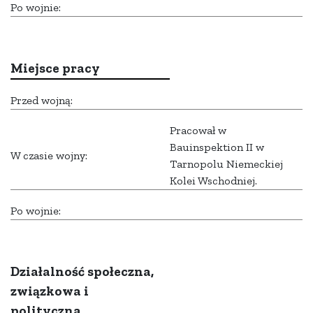
Po wojnie:
Miejsce pracy
Przed wojną:
Pracował w
Bauinspektion II w
W czasie wojny:
Tarnopolu Niemeckiej
Kolei Wschodniej.
Po wojnie:
Działalność społeczna,
związkowa i
polityczna