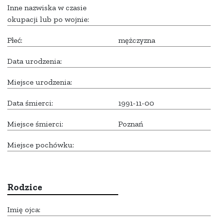
Inne nazwiska w czasie
okupacji lub po wojnie:
Płeć:
mężczyzna
Data urodzenia:
Miejsce urodzenia:
Data śmierci:
1991-11-00
Miejsce śmierci:
Poznań
Miejsce pochówku:
Rodzice
Imię ojca: