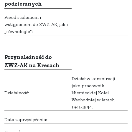
podziemnych
Przed scaleniem i
wstąpieniem do ZWZ-AK, jak i
„równolegle”:
Przynależność do
ZWZ-AK na Kresach
Działał w konspiracji
jako pracownik
Działalność:
Niemieckiej Kolei
Wschodniej w latach
1941-1944.
Data zaprzysiężenia: