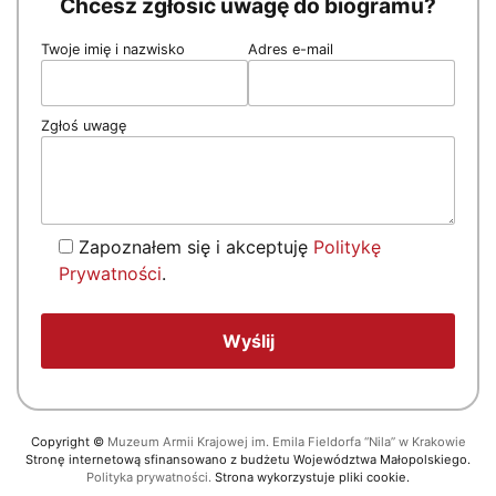
Chcesz zgłosić uwagę do biogramu?
Twoje imię i nazwisko
Adres e-mail
Zgłoś uwagę
Zapoznałem się i akceptuję
Politykę
Prywatności
.
Copyright
©
Muzeum Armii Krajowej im. Emila Fieldorfa “Nila” w Krakowie
Stronę internetową sfinansowano z budżetu Województwa Małopolskiego.
Polityka prywatności.
Strona wykorzystuje pliki cookie.