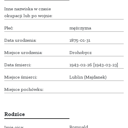
Inne nazwiska w czasie
okupacji lub po wojnie:
Płeć:
mężczyzna
Data urodzenia:
1875-01-31
Miejsce urodzenia:
Drohobycz
Data śmierci:
1943-02-26 [1943-03-23]
Miejsce śmierci:
Lublin (Majdanek)
Miejsce pochówku:
Rodzice
Romuald
Imię ojca: