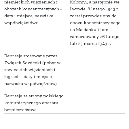
niemieckich więzieniach i
Kołomyi, a następnie we
obozach koncentracyjnych -
Lwowie. 8 lutego 1943 r.
daty i miejsce, nazwiska
został przewieziony do
współwięźniów):
obozu koncentracyjnego
na Majdanku i tam
zamordowany 26 lutego
lub 23 marca 1943 r.
Represje stosowane przez
Związek Sowiecki (pobyt w
sowieckich więzieniach i
łagrach - daty i miejsce,
nazwiska współwięźniów):
Represje ze strony polskiego
komunistycznego aparatu
bezpieczeństwa