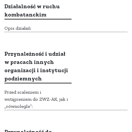
Działalność w ruchu
kombatanckim
Opis działań:
Przynależność i udział
w pracach innych
organizacji i instytucji
podziemnych
Przed scaleniem i
wstąpieniem do ZWZ-AK, jak i
„równolegle”:
Przynależność do