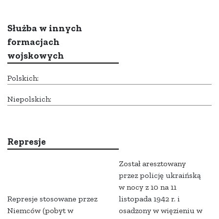
Służba w innych
formacjach
wojskowych
Polskich:
Niepolskich:
Represje
Został aresztowany
przez policję ukraińską
w nocy z 10 na 11
Represje stosowane przez
listopada 1942 r. i
Niemców (pobyt w
osadzony w więzieniu w