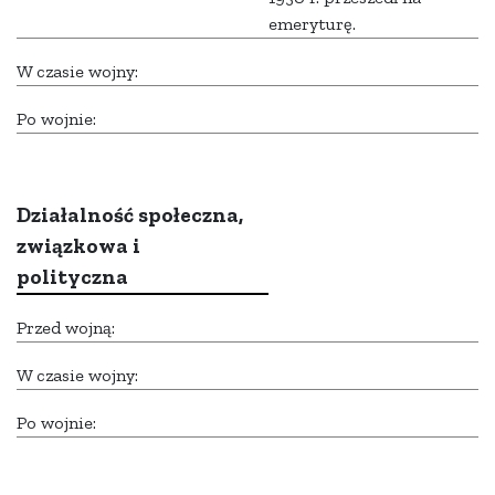
emeryturę.
W czasie wojny:
Po wojnie:
Działalność społeczna,
związkowa i
polityczna
Przed wojną:
W czasie wojny:
Po wojnie: