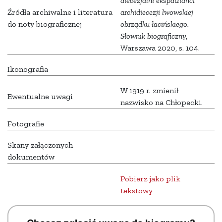
diecezjalni ekspatrianci
Źródła archiwalne i literatura
archidiecezji lwowskiej
do noty biograficznej
obrządku łacińskiego.
Słownik biograficzny
,
Warszawa 2020, s. 104.
Ikonografia
W 1919 r. zmienił
Ewentualne uwagi
nazwisko na Chłopecki.
Fotografie
Skany załączonych
dokumentów
Pobierz jako plik
tekstowy