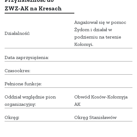
ZWZ-AK na Kresach
Angażował się w pomoc
Żydom i działał w
Działalność:
podziemiu na terenie
Kołomyi.
Data zaprzysiężenia:
Czasookres:
Pełnione funkcje:
Oddział względnie pion
Obwód Kosów-Kołomyja
organizacyjny:
AK
Okręg:
Okręg Stanisławów