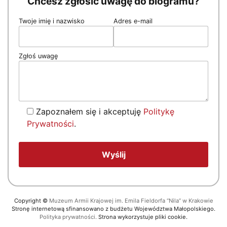
Chcesz zgłosić uwagę do biogramu?
Twoje imię i nazwisko
Adres e-mail
Zgłoś uwagę
Zapoznałem się i akceptuję
Politykę
Prywatności
.
Copyright
©
Muzeum Armii Krajowej im. Emila Fieldorfa “Nila” w Krakowie
Stronę internetową sfinansowano z budżetu Województwa Małopolskiego.
Polityka prywatności.
Strona wykorzystuje pliki cookie.