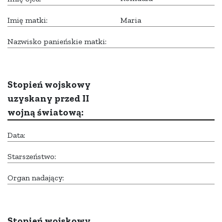
Imię matki:
Maria
Nazwisko panieńskie matki:
Stopień wojskowy
uzyskany przed II
wojną światową:
Data:
Starszeństwo:
Organ nadający:
Stopień wojskowy