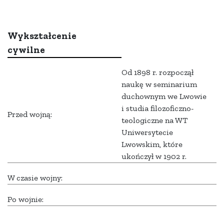
Wykształcenie
cywilne
Od 1898 r. rozpoczął
naukę w seminarium
duchownym we Lwowie
i studia filozoficzno-
Przed wojną:
teologiczne na WT
Uniwersytecie
Lwowskim, które
ukończył w 1902 r.
W czasie wojny:
Po wojnie: