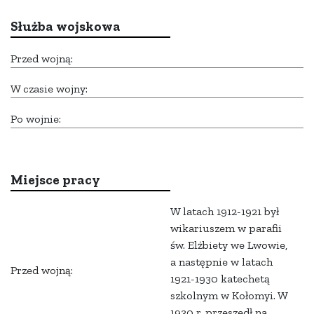
Służba wojskowa
Przed wojną:
W czasie wojny:
Po wojnie:
Miejsce pracy
W latach 1912-1921 był
wikariuszem w parafii
św. Elżbiety we Lwowie,
a następnie w latach
Przed wojną:
1921-1930 katechetą
szkolnym w Kołomyi. W
1930 r. przeszedł na