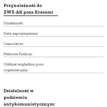
Przynależność do
ZWZ-AK poza Kresami
Działalność:
Data zaprzysiężenia:
Czasookres:
Pełnione funkcje:
Oddział względnie pion
organizacyjny:
Działalność w
podziemiu
antykomunistycznym: