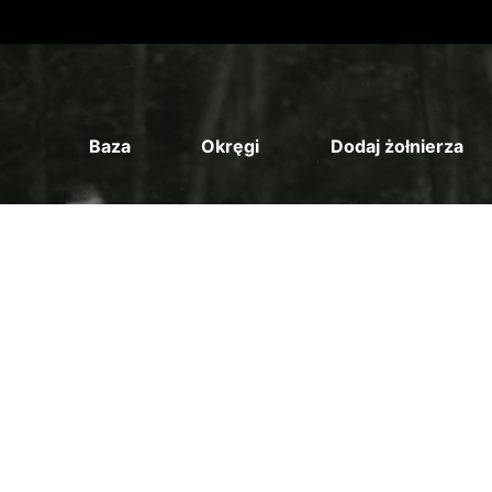
Baza
Okręgi
Dodaj żołnierza