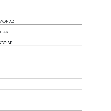
7 WDP AK
P AK
 WDP AK