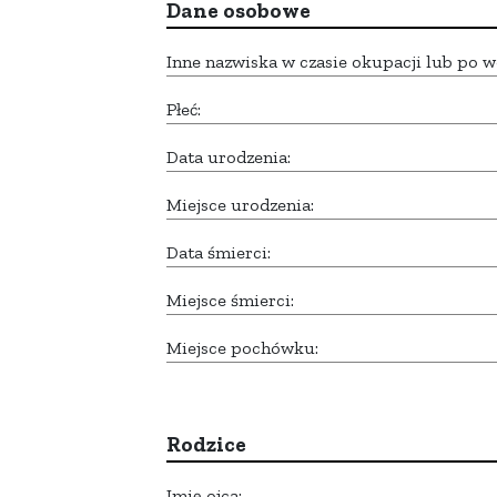
Dane osobowe
Inne nazwiska w czasie okupacji lub po w
Płeć:
Data urodzenia:
Miejsce urodzenia:
Data śmierci:
Miejsce śmierci:
Miejsce pochówku:
Rodzice
Imię ojca: