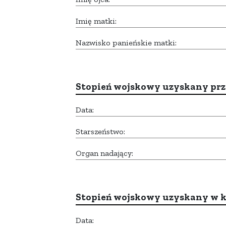
Imię matki:
Nazwisko panieńskie matki:
Stopień wojskowy uzyskany prze
Data:
Starszeństwo:
Organ nadający:
Stopień wojskowy uzyskany w k
Data: