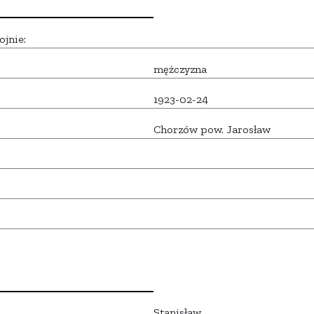
ojnie:
mężczyzna
1923-02-24
Chorzów pow. Jarosław
Stanisław