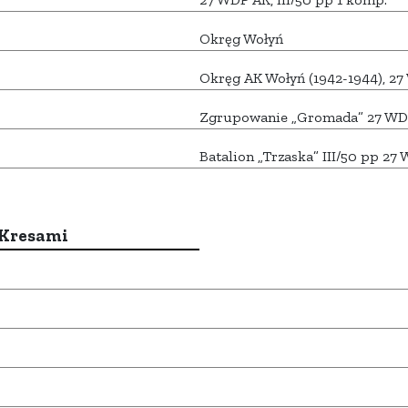
Okręg Wołyń
Okręg AK Wołyń (1942-1944), 2
Zgrupowanie „Gromada” 27 WD
Batalion „Trzaska” III/50 pp 27
 Kresami