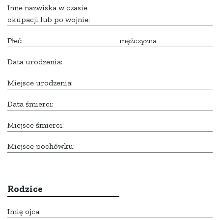
Inne nazwiska w czasie
okupacji lub po wojnie:
Płeć:
mężczyzna
Data urodzenia:
Miejsce urodzenia:
Data śmierci:
Miejsce śmierci:
Miejsce pochówku:
Rodzice
Imię ojca: