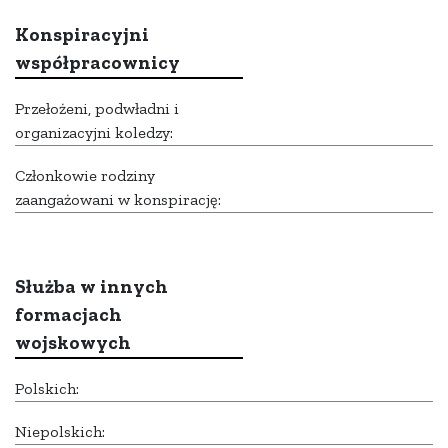
Konspiracyjni
współpracownicy
Przełożeni, podwładni i
organizacyjni koledzy:
Członkowie rodziny
zaangażowani w konspirację:
Służba w innych
formacjach
wojskowych
Polskich:
Niepolskich: