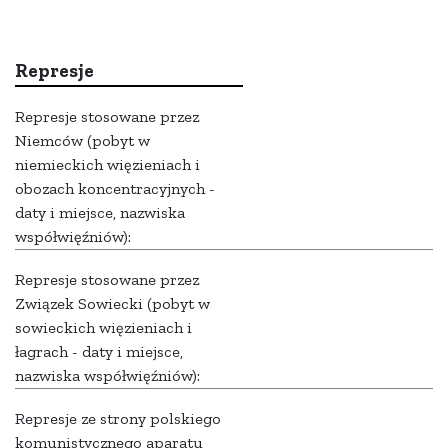
Represje
Represje stosowane przez
Niemców (pobyt w
niemieckich więzieniach i
obozach koncentracyjnych -
daty i miejsce, nazwiska
współwięźniów):
Represje stosowane przez
Związek Sowiecki (pobyt w
sowieckich więzieniach i
łagrach - daty i miejsce,
nazwiska współwięźniów):
Represje ze strony polskiego
komunistycznego aparatu