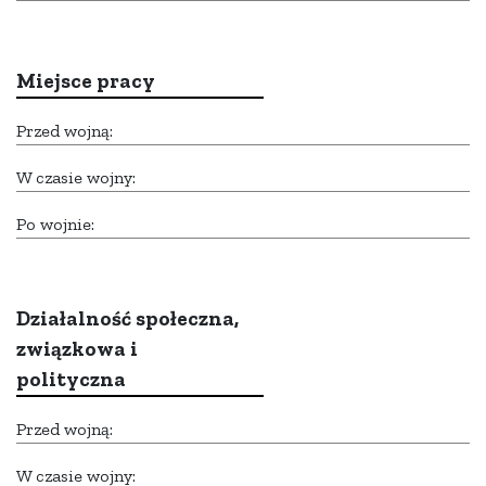
Miejsce pracy
Przed wojną:
W czasie wojny:
Po wojnie:
Działalność społeczna,
związkowa i
polityczna
Przed wojną:
W czasie wojny: