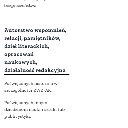
bezpieczeństwa
Autorstwo wspomnień,
relacji, pamiętników,
dzieł literackich,
opracowań
naukowych,
działalność redakcyjna
Poświęconych historii a w
szczególności ZWZ-AK:
Poświęconych innym
dziedzinom nauki i sztuki lub
publicystyki: