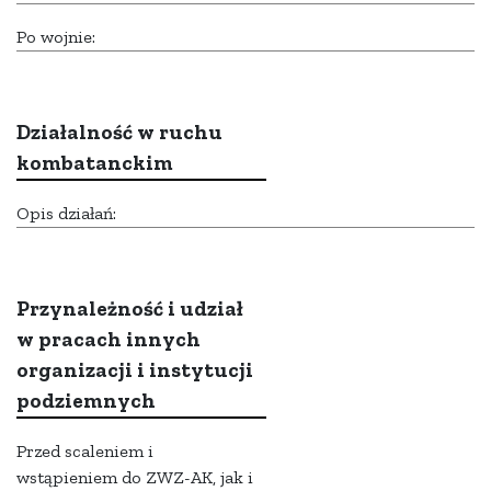
Po wojnie:
Działalność w ruchu
kombatanckim
Opis działań:
Przynależność i udział
w pracach innych
organizacji i instytucji
podziemnych
Przed scaleniem i
wstąpieniem do ZWZ-AK, jak i