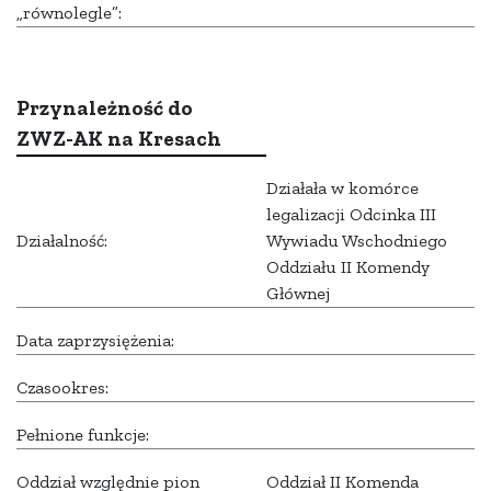
„równolegle”:
Przynależność do
ZWZ-AK na Kresach
Działała w komórce
legalizacji Odcinka III
Działalność:
Wywiadu Wschodniego
Oddziału II Komendy
Głównej
Data zaprzysiężenia:
Czasookres:
Pełnione funkcje:
Oddział względnie pion
Oddział II Komenda