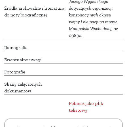
Jerzego Węgierskiego
Źródła archiwalne i literatura
dotyczących organizacji
do noty biograficznej
konspiracyjnych okresu
wojny i okupacji na terenie
Małopolski Wschodniej
, nr
0389a.
Ikonografia
Ewentualne uwagi
Fotografie
Skany załączonych
dokumentów
Pobierz jako plik
tekstowy