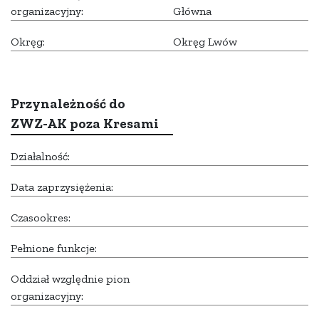
organizacyjny:
Główna
Okręg:
Okręg Lwów
Przynależność do
ZWZ-AK poza Kresami
Działalność:
Data zaprzysiężenia:
Czasookres:
Pełnione funkcje:
Oddział względnie pion
organizacyjny: