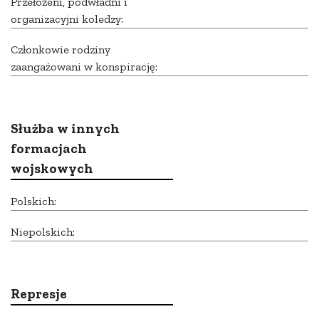
Przełożeni, podwładni i
organizacyjni koledzy:
Członkowie rodziny
zaangażowani w konspirację:
Służba w innych
formacjach
wojskowych
Polskich:
Niepolskich:
Represje