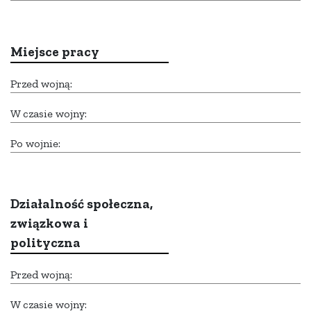
Miejsce pracy
Przed wojną:
W czasie wojny:
Po wojnie:
Działalność społeczna,
związkowa i
polityczna
Przed wojną:
W czasie wojny: