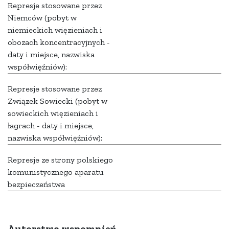
Represje stosowane przez
Niemców (pobyt w
niemieckich więzieniach i
obozach koncentracyjnych -
daty i miejsce, nazwiska
współwięźniów):
Represje stosowane przez
Związek Sowiecki (pobyt w
sowieckich więzieniach i
łagrach - daty i miejsce,
nazwiska współwięźniów):
Represje ze strony polskiego
komunistycznego aparatu
bezpieczeństwa
Autorstwo wspomnień,