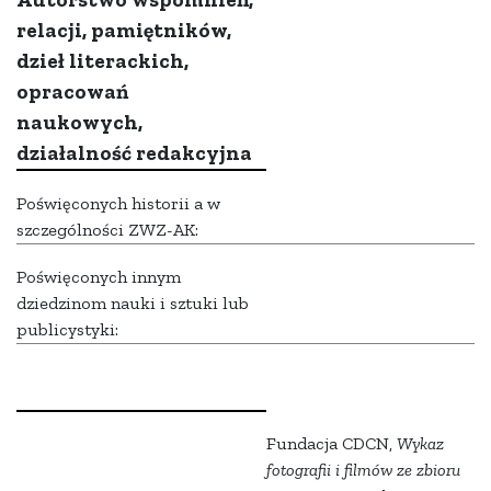
relacji, pamiętników,
dzieł literackich,
opracowań
naukowych,
działalność redakcyjna
Poświęconych historii a w
szczególności ZWZ-AK:
Poświęconych innym
dziedzinom nauki i sztuki lub
publicystyki:
Fundacja CDCN,
Wykaz
fotografii i filmów ze zbioru