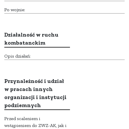
Po wojnie:
Działalność w ruchu
kombatanckim
Opis działań:
Przynależność i udział
w pracach innych
organizacji i instytucji
podziemnych
Przed scaleniem i
wstąpieniem do ZWZ-AK, jak i