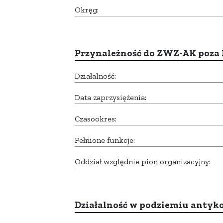
Okręg:
Przynależność do ZWZ-AK poza
Działalność:
Data zaprzysiężenia:
Czasookres:
Pełnione funkcje:
Oddział względnie pion organizacyjny:
Działalność w podziemiu anty