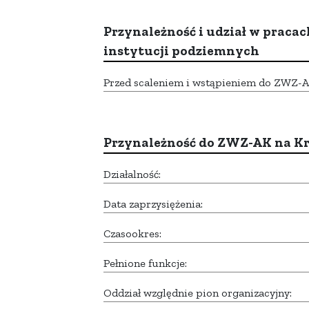
Przynależność i udział w pracac
instytucji podziemnych
Przed scaleniem i wstąpieniem do ZWZ-AK,
Przynależność do ZWZ-AK na K
Działalność:
Data zaprzysiężenia:
Czasookres:
Pełnione funkcje:
Oddział względnie pion organizacyjny: