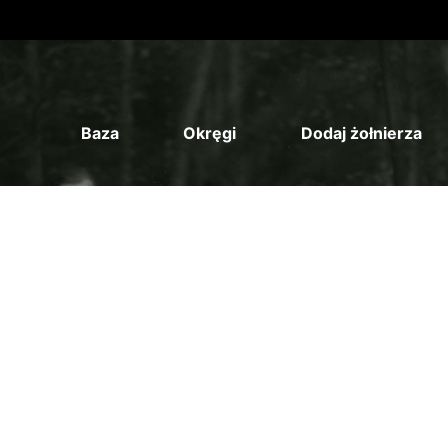
Baza
Okręgi
Dodaj żołnierza