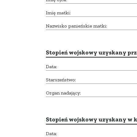
Imię matki:
Nazwisko panieńskie matki:
Stopień wojskowy uzyskany prze
Data:
Starszeństwo:
Organ nadający:
Stopień wojskowy uzyskany w k
Data: