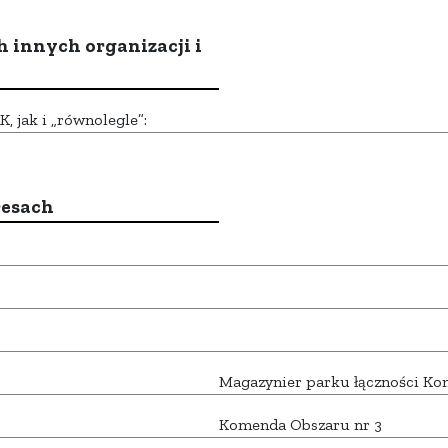
h innych organizacji i
 jak i „równolegle”:
resach
Magazynier parku łączności K
Komenda Obszaru nr 3