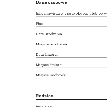
Dane osobowe
Inne nazwiska w czasie okupacji lub po w
Płeć:
Data urodzenia:
Miejsce urodzenia:
Data śmierci:
Miejsce śmierci:
Miejsce pochówku:
Rodzice
Imię ojca: