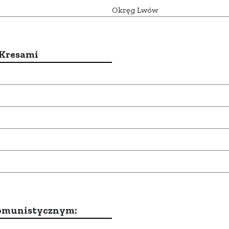
Okręg Lwów
 Kresami
komunistycznym: