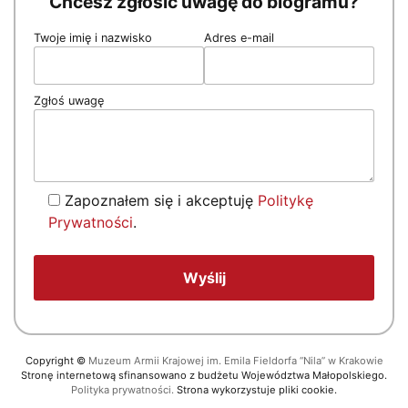
Chcesz zgłosić uwagę do biogramu?
Twoje imię i nazwisko
Adres e-mail
Zgłoś uwagę
Zapoznałem się i akceptuję
Politykę
Prywatności
.
Copyright
©
Muzeum Armii Krajowej im. Emila Fieldorfa “Nila” w Krakowie
Stronę internetową sfinansowano z budżetu Województwa Małopolskiego.
Polityka prywatności.
Strona wykorzystuje pliki cookie.