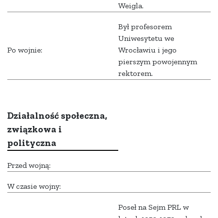
Weigla.
Był profesorem
Uniwesytetu we
Po wojnie:
Wrocławiu i jego
pierszym powojennym
rektorem.
Działalność społeczna,
związkowa i
polityczna
Przed wojną:
W czasie wojny:
Poseł na Sejm PRL w