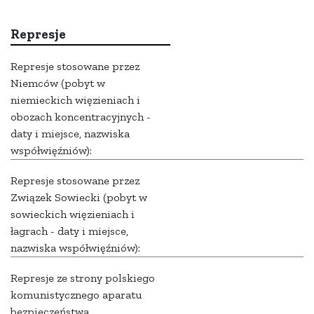
Represje
Represje stosowane przez
Niemców (pobyt w
niemieckich więzieniach i
obozach koncentracyjnych -
daty i miejsce, nazwiska
współwięźniów):
Represje stosowane przez
Związek Sowiecki (pobyt w
sowieckich więzieniach i
łagrach - daty i miejsce,
nazwiska współwięźniów):
Represje ze strony polskiego
komunistycznego aparatu
bezpieczeństwa