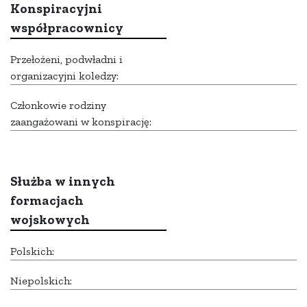
Konspiracyjni
współpracownicy
Przełożeni, podwładni i
organizacyjni koledzy:
Członkowie rodziny
zaangażowani w konspirację:
Służba w innych
formacjach
wojskowych
Polskich:
Niepolskich: