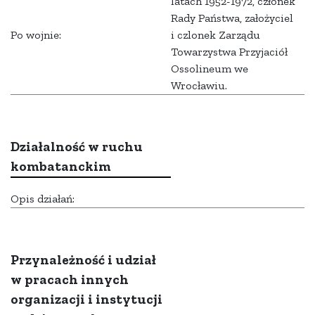
latach 1952-1972, członek
Rady Państwa, założyciel
Po wojnie:
i czlonek Zarządu
Towarzystwa Przyjaciół
Ossolineum we
Wrocławiu.
Działalność w ruchu
kombatanckim
Opis działań:
Przynależność i udział
w pracach innych
organizacji i instytucji