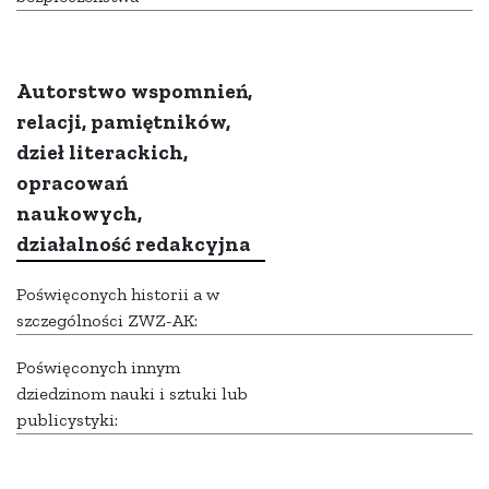
Autorstwo wspomnień,
relacji, pamiętników,
dzieł literackich,
opracowań
naukowych,
działalność redakcyjna
Poświęconych historii a w
szczególności ZWZ-AK:
Poświęconych innym
dziedzinom nauki i sztuki lub
publicystyki: