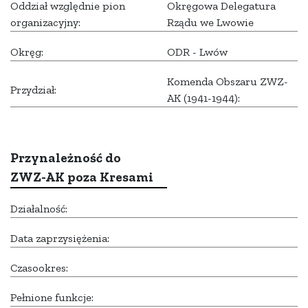
Oddział względnie pion
Okręgowa Delegatura
organizacyjny:
Rządu we Lwowie
Okręg:
ODR - Lwów
Komenda Obszaru ZWZ-
Przydział:
AK (1941-1944):
Przynależność do
ZWZ-AK poza Kresami
Działalność:
Data zaprzysiężenia:
Czasookres:
Pełnione funkcje: