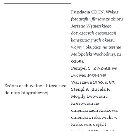
Fundacja CDCN,
Wykaz
fotografii i filmów ze zbioru
Jerzego Węgierskiego
dotyczących organizacji
konspiracyjnych okresu
wojny i okupacji na terenie
Małopolski Wschodniej
, nr
0265a;
Pempel S.,
ZWZ-AK we
Lwowie: 1939-1945
,
Warszawa 1990, s. 87;
Źródła archiwalne i literatura
Stengl A., Kucała R.,
do noty biograficznej
Mogiły Lwowian i
Kresowian na
cmentarzach Krakowa :
cmentarz rakowicki w
Krakowie, część I,