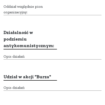
Oddział względnie pion
organizacyjny:
Działalność w
podziemiu
antykomunistycznym:
Opis działań:
Udział w akcji "Burza"
Opis działań: