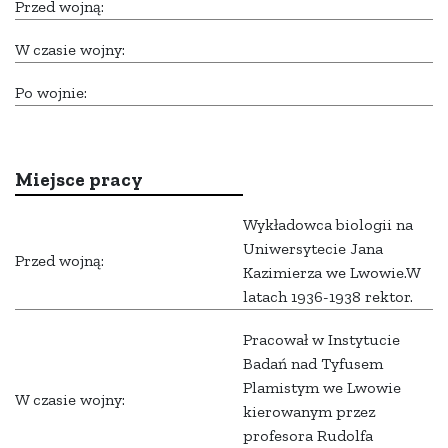
Przed wojną:
W czasie wojny:
Po wojnie:
Miejsce pracy
Wykładowca biologii na
Uniwersytecie Jana
Przed wojną:
Kazimierza we Lwowie.W
latach 1936-1938 rektor.
Pracował w Instytucie
Badań nad Tyfusem
Plamistym we Lwowie
W czasie wojny:
kierowanym przez
profesora Rudolfa