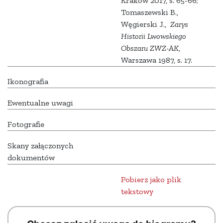
Kraków 2017, s. 65-66;
Tomaszewski B.,
Węgierski J.,
Zarys
Historii Lwowskiego
Obszaru ZWZ-AK
,
Warszawa 1987, s. 17.
Ikonografia
Ewentualne uwagi
Fotografie
Skany załączonych
dokumentów
Pobierz jako plik
tekstowy