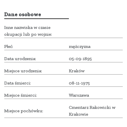
Dane osobowe
Inne nazwiska w czasie
okupacji lub po wojnie:
Płeć:
mężczyzna
Data urodzenia:
05-09-1895
Miejsce urodzenia:
Kraków
Data śmierci:
08-11-1975
Miejsce śmierci:
Warszawa
Cmentarz Rakowicki w
Miejsce pochówku:
Krakowie