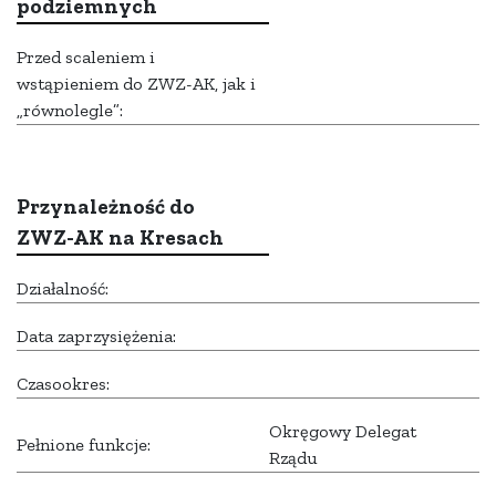
podziemnych
Przed scaleniem i
wstąpieniem do ZWZ-AK, jak i
„równolegle”:
Przynależność do
ZWZ-AK na Kresach
Działalność:
Data zaprzysiężenia:
Czasookres:
Okręgowy Delegat
Pełnione funkcje:
Rządu