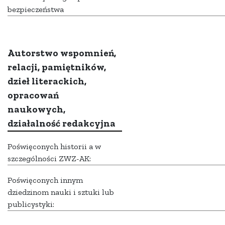
bezpieczeństwa
Autorstwo wspomnień,
relacji, pamiętników,
dzieł literackich,
opracowań
naukowych,
działalność redakcyjna
Poświęconych historii a w
szczególności ZWZ-AK:
Poświęconych innym
dziedzinom nauki i sztuki lub
publicystyki: