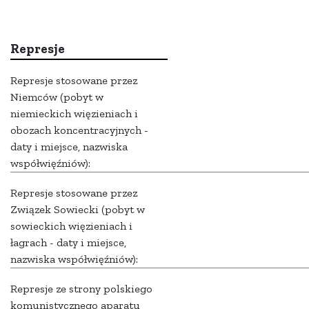
Represje
Represje stosowane przez
Niemców (pobyt w
niemieckich więzieniach i
obozach koncentracyjnych -
daty i miejsce, nazwiska
współwięźniów):
Represje stosowane przez
Związek Sowiecki (pobyt w
sowieckich więzieniach i
łagrach - daty i miejsce,
nazwiska współwięźniów):
Represje ze strony polskiego
komunistycznego aparatu