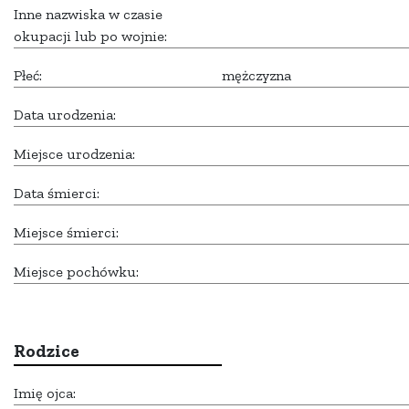
Inne nazwiska w czasie
okupacji lub po wojnie:
Płeć:
mężczyzna
Data urodzenia:
Miejsce urodzenia:
Data śmierci:
Miejsce śmierci:
Miejsce pochówku:
Rodzice
Imię ojca: