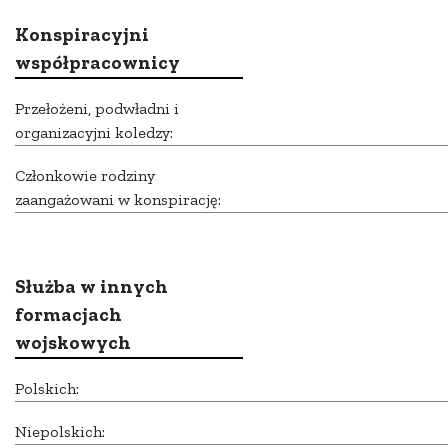
Konspiracyjni
współpracownicy
Przełożeni, podwładni i
organizacyjni koledzy:
Członkowie rodziny
zaangażowani w konspirację:
Służba w innych
formacjach
wojskowych
Polskich:
Niepolskich: