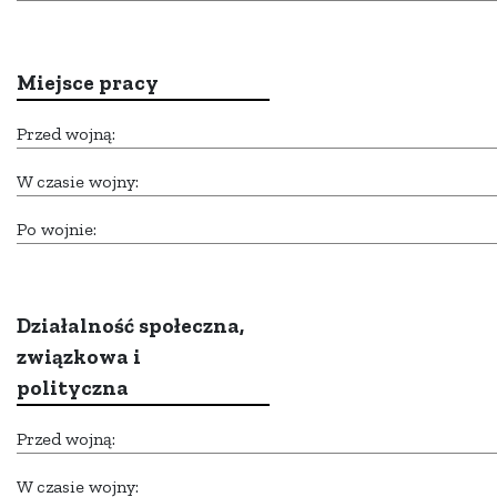
Miejsce pracy
Przed wojną:
W czasie wojny:
Po wojnie:
Działalność społeczna,
związkowa i
polityczna
Przed wojną:
W czasie wojny: