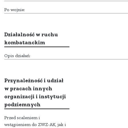
Po wojnie:
Działalność w ruchu
kombatanckim
Opis działań:
Przynależność i udział
w pracach innych
organizacji i instytucji
podziemnych
Przed scaleniem i
wstąpieniem do ZWZ-AK, jak i