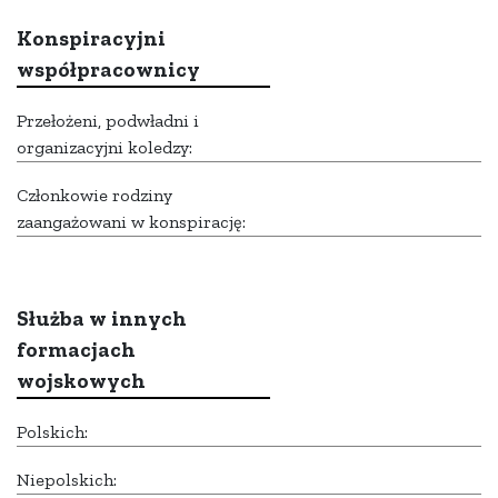
Konspiracyjni
współpracownicy
Przełożeni, podwładni i
organizacyjni koledzy:
Członkowie rodziny
zaangażowani w konspirację:
Służba w innych
formacjach
wojskowych
Polskich:
Niepolskich: