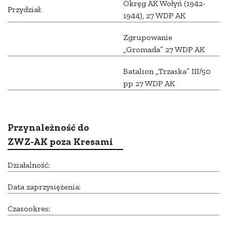
Okręg AK Wołyń (1942-
Przydział:
1944), 27 WDP AK
Zgrupowanie
„Gromada” 27 WDP AK
Batalion „Trzaska” III/50
pp 27 WDP AK
Przynależność do
ZWZ-AK poza Kresami
Działalność:
Data zaprzysiężenia:
Czasookres: