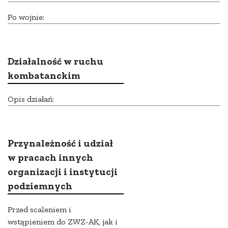
Po wojnie:
Działalność w ruchu
kombatanckim
Opis działań:
Przynależność i udział
w pracach innych
organizacji i instytucji
podziemnych
Przed scaleniem i
wstąpieniem do ZWZ-AK, jak i