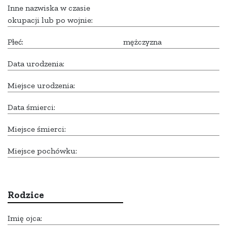
Inne nazwiska w czasie
okupacji lub po wojnie:
Płeć:
mężczyzna
Data urodzenia:
Miejsce urodzenia:
Data śmierci:
Miejsce śmierci:
Miejsce pochówku:
Rodzice
Imię ojca: