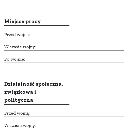
Miejsce pracy
Przed wojną:
W czasie wojny:
Po wojnie:
Działalność społeczna,
związkowa i
polityczna
Przed wojną:
W czasie wojny: