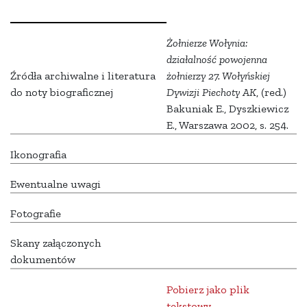
Żołnierze Wołynia:
działalność powojenna
Źródła archiwalne i literatura
żołnierzy 27. Wołyńskiej
do noty biograficznej
Dywizji Piechoty AK
, (red.)
Bakuniak E., Dyszkiewicz
E., Warszawa 2002, s. 254.
Ikonografia
Ewentualne uwagi
Fotografie
Skany załączonych
dokumentów
Pobierz jako plik
tekstowy