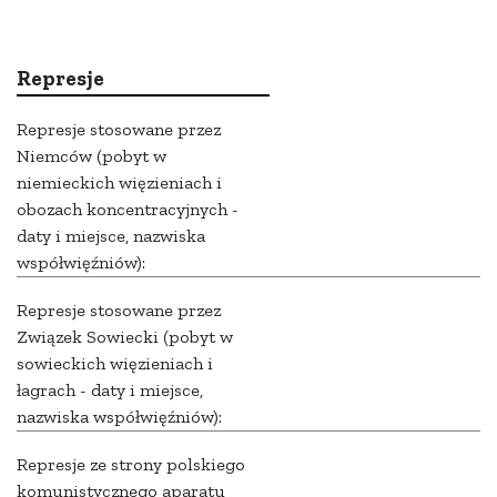
Represje
Represje stosowane przez
Niemców (pobyt w
niemieckich więzieniach i
obozach koncentracyjnych -
daty i miejsce, nazwiska
współwięźniów):
Represje stosowane przez
Związek Sowiecki (pobyt w
sowieckich więzieniach i
łagrach - daty i miejsce,
nazwiska współwięźniów):
Represje ze strony polskiego
komunistycznego aparatu