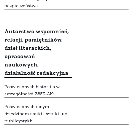
bezpieczeństwa
Autorstwo wspomnień,
relacji, pamiętników,
dzieł literackich,
opracowań
naukowych,
działalność redakcyjna
Poświęconych historii a w
szczególności ZWZ-AK:
Poświęconych innym
dziedzinom nauki i sztuki lub
publicystyki: