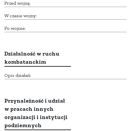
Przed wojną:
W czasie wojny:
Po wojnie:
Działalność w ruchu
kombatanckim
Opis działań:
Przynależność i udział
w pracach innych
organizacji i instytucji
podziemnych