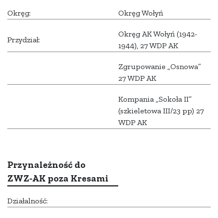
Okręg:
Okręg Wołyń
Okręg AK Wołyń (1942-
Przydział:
1944), 27 WDP AK
Zgrupowanie „Osnowa”
27 WDP AK
Kompania „Sokoła II”
(szkieletowa III/23 pp) 27
WDP AK
Przynależność do
ZWZ-AK poza Kresami
Działalność: