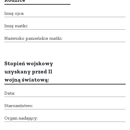
Imię ojca:
Imię matki:
Nazwisko panieńskie matki:
Stopień wojskowy
uzyskany przed II
wojną światową:
Data:
Starszeństwo:
Organ nadający: