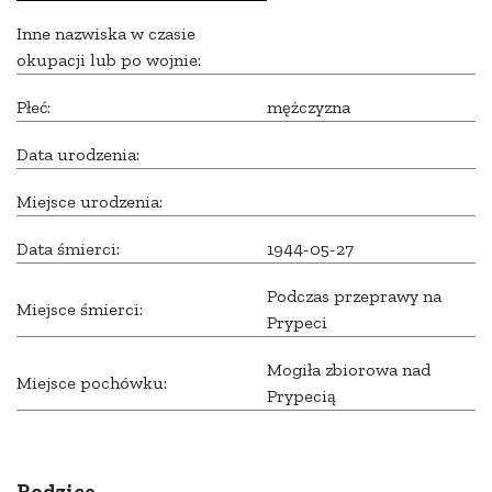
Inne nazwiska w czasie
okupacji lub po wojnie:
Płeć:
mężczyzna
Data urodzenia:
Miejsce urodzenia:
Data śmierci:
1944-05-27
Podczas przeprawy na
Miejsce śmierci:
Prypeci
Mogiła zbiorowa nad
Miejsce pochówku:
Prypecią
Rodzice