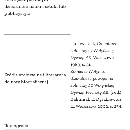
dziedzinom nauki i sztuki lub
publicystyki:
Turowski J.,
Cmentarze
żołnierzy 27 Wołyńskiej
Dywizji AK
, Warszawa
1989, s. 21;
Żołnierze Wołynia:
Źródła archiwalne i literatura
działalność powojenna
do noty biograficznej
żołnierzy 27. Wołyńskiej
Dywizji Piechoty AK,
(red.)
Bakuniak E. Dyszkiewicz
E., Warszawa 2002, s. 254.
Ikonografia