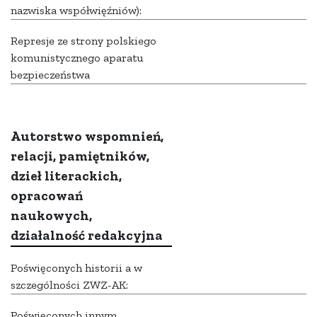
nazwiska współwięźniów):
Represje ze strony polskiego
komunistycznego aparatu
bezpieczeństwa
Autorstwo wspomnień,
relacji, pamiętników,
dzieł literackich,
opracowań
naukowych,
działalność redakcyjna
Poświęconych historii a w
szczególności ZWZ-AK:
Poświęconych innym