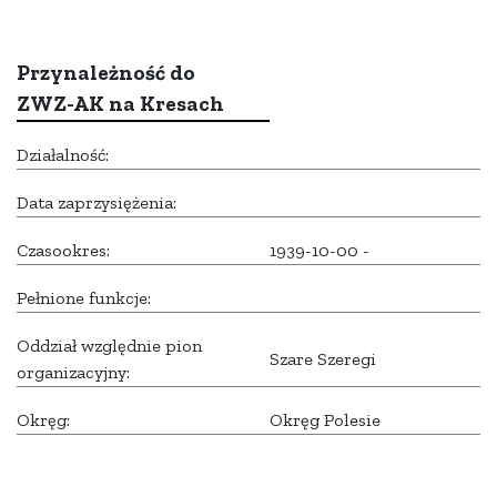
Przynależność do
ZWZ-AK na Kresach
Działalność:
Data zaprzysiężenia:
Czasookres:
1939-10-00 -
Pełnione funkcje:
Oddział względnie pion
Szare Szeregi
organizacyjny:
Okręg:
Okręg Polesie