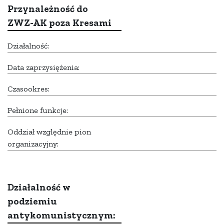
Przynależność do
ZWZ-AK poza Kresami
Działalność:
Data zaprzysiężenia:
Czasookres:
Pełnione funkcje:
Oddział względnie pion
organizacyjny:
Działalność w
podziemiu
antykomunistycznym: