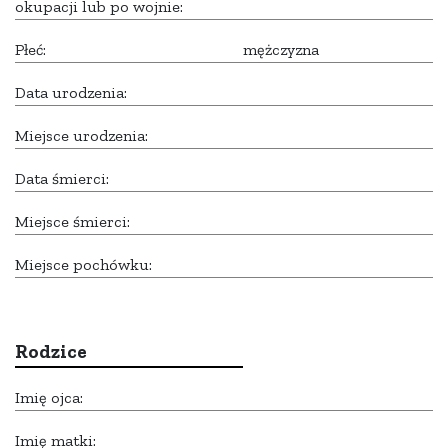
okupacji lub po wojnie:
Płeć:
mężczyzna
Data urodzenia:
Miejsce urodzenia:
Data śmierci:
Miejsce śmierci:
Miejsce pochówku:
Rodzice
Imię ojca:
Imię matki: