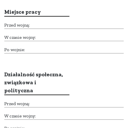
Miejsce pracy
Przed wojną:
W czasie wojny:
Po wojnie:
Działalność społeczna,
związkowa i
polityczna
Przed wojną:
W czasie wojny: