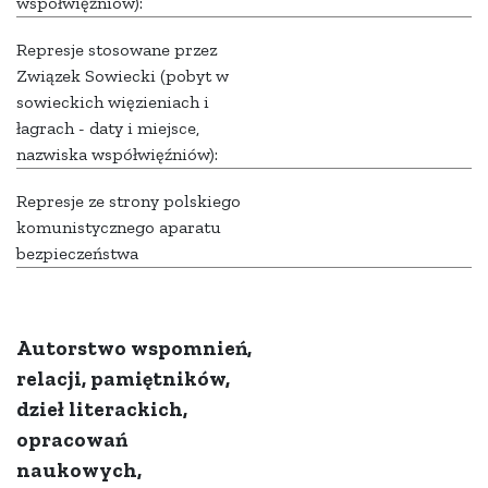
współwięźniów):
Represje stosowane przez
Związek Sowiecki (pobyt w
sowieckich więzieniach i
łagrach - daty i miejsce,
nazwiska współwięźniów):
Represje ze strony polskiego
komunistycznego aparatu
bezpieczeństwa
Autorstwo wspomnień,
relacji, pamiętników,
dzieł literackich,
opracowań
naukowych,