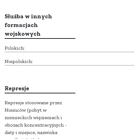
Służba w innych
formacjach
wojskowych
Polskich:
Niepolskich:
Represje
Represje stosowane przez
Niemców (pobyt w
niemieckich więzieniach i
obozach koncentracyjnych -
daty i miejsce, nazwiska