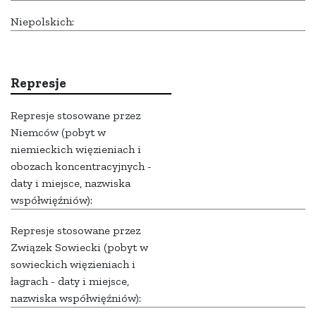
Niepolskich:
Represje
Represje stosowane przez
Niemców (pobyt w
niemieckich więzieniach i
obozach koncentracyjnych -
daty i miejsce, nazwiska
współwięźniów):
Represje stosowane przez
Związek Sowiecki (pobyt w
sowieckich więzieniach i
łagrach - daty i miejsce,
nazwiska współwięźniów):