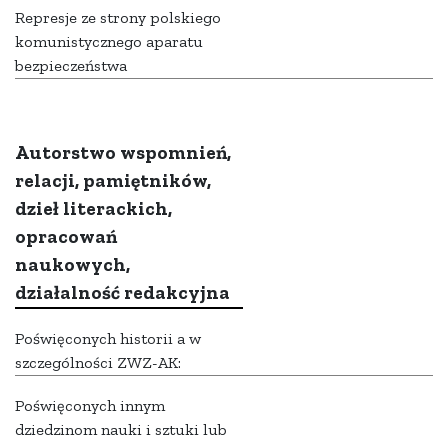
Represje ze strony polskiego
komunistycznego aparatu
bezpieczeństwa
Autorstwo wspomnień,
relacji, pamiętników,
dzieł literackich,
opracowań
naukowych,
działalność redakcyjna
Poświęconych historii a w
szczególności ZWZ-AK:
Poświęconych innym
dziedzinom nauki i sztuki lub