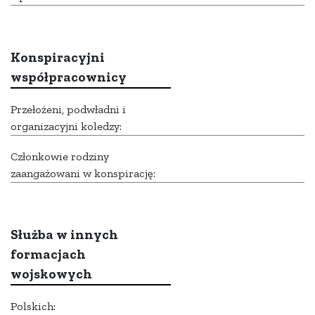
Konspiracyjni
współpracownicy
Przełożeni, podwładni i
organizacyjni koledzy:
Członkowie rodziny
zaangażowani w konspirację:
Służba w innych
formacjach
wojskowych
Polskich: