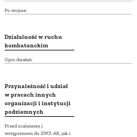
Po wojnie:
Działalność w ruchu
kombatanckim
Opis działań:
Przynależność i udział
w pracach innych
organizacji i instytucji
podziemnych
Przed scaleniem i
wstąpieniem do ZWZ-AK, jak i