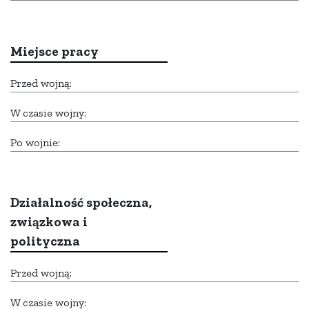
Miejsce pracy
Przed wojną:
W czasie wojny:
Po wojnie:
Działalność społeczna,
związkowa i
polityczna
Przed wojną:
W czasie wojny: