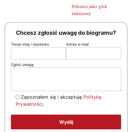
Pobierz jako plik
tekstowy
Chcesz zgłosić uwagę do biogramu?
Twoje imię i nazwisko
Adres e-mail
Zgłoś uwagę
Zapoznałem się i akceptuję
Politykę
Prywatności
.