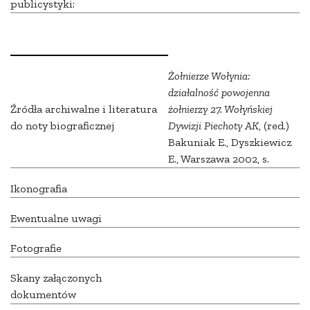
publicystyki:
Żołnierze Wołynia:
działalność powojenna
Źródła archiwalne i literatura
żołnierzy 27. Wołyńskiej
do noty biograficznej
Dywizji Piechoty AK
, (red.)
Bakuniak E., Dyszkiewicz
E., Warszawa 2002, s.
Ikonografia
Ewentualne uwagi
Fotografie
Skany załączonych
dokumentów