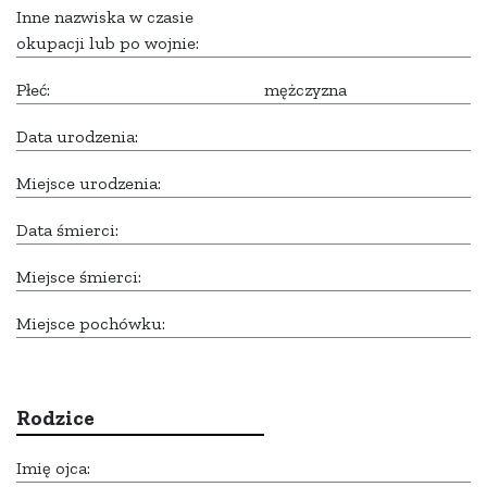
Inne nazwiska w czasie
okupacji lub po wojnie:
Płeć:
mężczyzna
Data urodzenia:
Miejsce urodzenia:
Data śmierci:
Miejsce śmierci:
Miejsce pochówku:
Rodzice
Imię ojca: