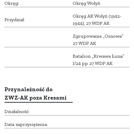
Okręg:
Okręg Wołyń
Okręg AK Wołyń (1942-
Przydział:
1944), 27 WDP AK
Zgrupowanie „Osnowa”
27 WDP AK
Batalion „Krwawa Łuna”
I/24 pp 27 WDP AK
Przynależność do
ZWZ-AK poza Kresami
Działalność:
Data zaprzysiężenia: