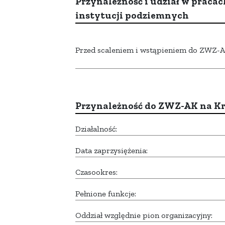
Przynależność i udział w pracac
instytucji podziemnych
Przed scaleniem i wstąpieniem do ZWZ-AK,
Przynależność do ZWZ-AK na K
Działalność:
Data zaprzysiężenia:
Czasookres:
Pełnione funkcje:
Oddział względnie pion organizacyjny: