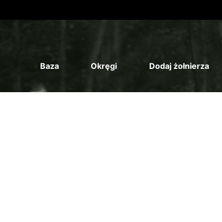
Baza
Okręgi
Dodaj żołnierza
k