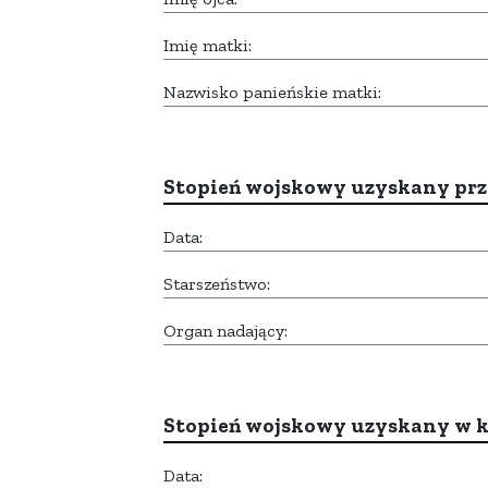
Imię matki:
Nazwisko panieńskie matki:
Stopień wojskowy uzyskany prze
Data:
Starszeństwo:
Organ nadający:
Stopień wojskowy uzyskany w k
Data: