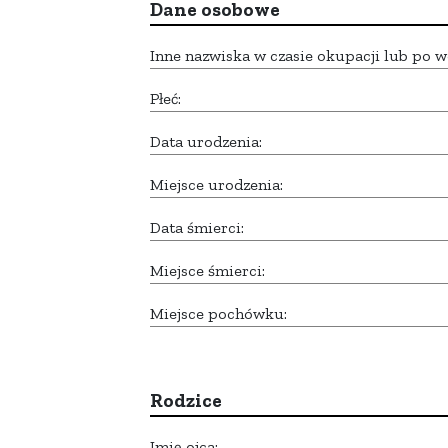
Dane osobowe
Inne nazwiska w czasie okupacji lub po w
Płeć:
Data urodzenia:
Miejsce urodzenia:
Data śmierci:
Miejsce śmierci:
Miejsce pochówku:
Rodzice
Imię ojca: