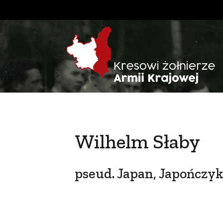
Wilhelm Słaby
pseud. Japan, Japończy