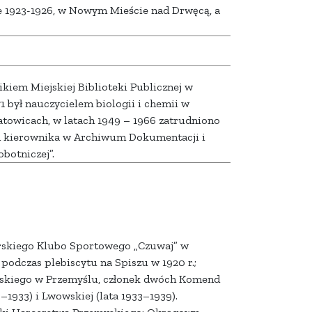
e 1923-1926, w Nowym Mieście nad Drwęcą, a
kiem Miejskiej Biblioteki Publicznej w
1 był nauczycielem biologii i chemii w
towicach, w latach 1949 – 1966 zatrudniono
em kierownika w Archiwum Dokumentacji i
botniczej”.
rskiego Klubo Sportowego „Czuwaj” w
podczas plebiscytu na Spiszu w 1920 r.;
skiego w Przemyślu, członek dwóch Komend
–1933) i Lwowskiej (lata 1933–1939).