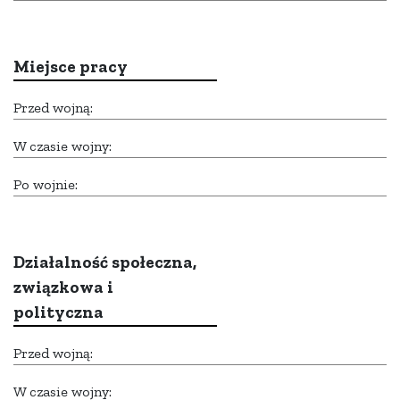
Miejsce pracy
Przed wojną:
W czasie wojny:
Po wojnie:
Działalność społeczna,
związkowa i
polityczna
Przed wojną:
W czasie wojny: