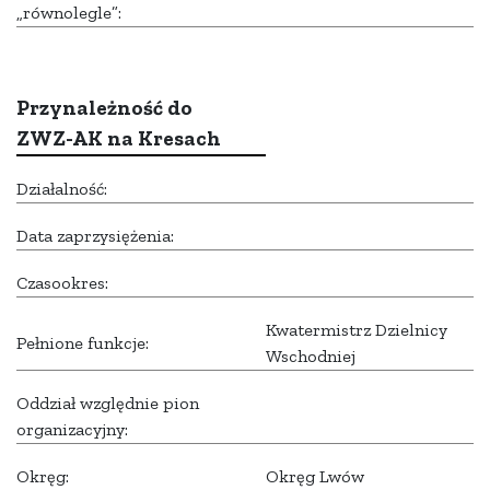
„równolegle”:
Przynależność do
ZWZ-AK na Kresach
Działalność:
Data zaprzysiężenia:
Czasookres:
Kwatermistrz Dzielnicy
Pełnione funkcje:
Wschodniej
Oddział względnie pion
organizacyjny:
Okręg:
Okręg Lwów