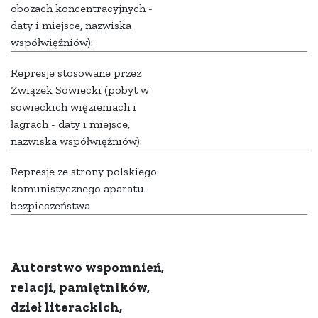
obozach koncentracyjnych -
daty i miejsce, nazwiska
współwięźniów):
Represje stosowane przez
Związek Sowiecki (pobyt w
sowieckich więzieniach i
łagrach - daty i miejsce,
nazwiska współwięźniów):
Represje ze strony polskiego
komunistycznego aparatu
bezpieczeństwa
Autorstwo wspomnień,
relacji, pamiętników,
dzieł literackich,