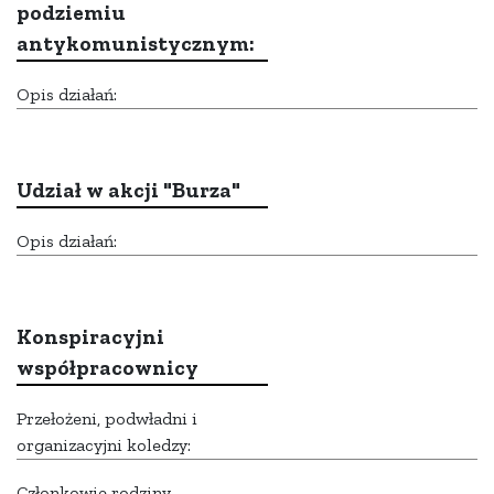
podziemiu
antykomunistycznym:
Opis działań:
Udział w akcji "Burza"
Opis działań:
Konspiracyjni
współpracownicy
Przełożeni, podwładni i
organizacyjni koledzy:
Członkowie rodziny