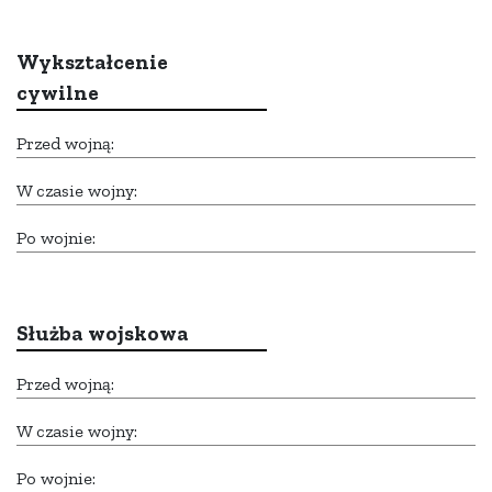
Wykształcenie
cywilne
Przed wojną:
W czasie wojny:
Po wojnie:
Służba wojskowa
Przed wojną:
W czasie wojny:
Po wojnie: