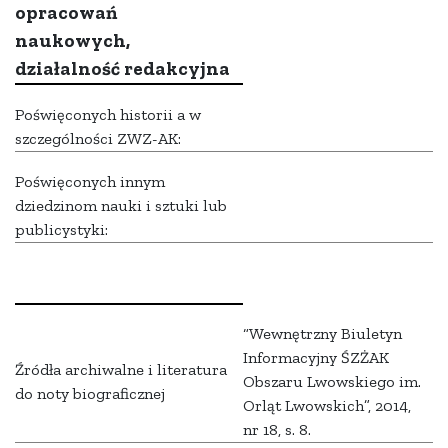
opracowań
naukowych,
działalność redakcyjna
Poświęconych historii a w
szczególności ZWZ-AK:
Poświęconych innym
dziedzinom nauki i sztuki lub
publicystyki:
“Wewnętrzny Biuletyn
Informacyjny ŚZŻAK
Źródła archiwalne i literatura
Obszaru Lwowskiego im.
do noty biograficznej
Orląt Lwowskich”, 2014,
nr 18, s. 8.