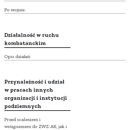
Po wojnie:
Działalność w ruchu
kombatanckim
Opis działań:
Przynależność i udział
w pracach innych
organizacji i instytucji
podziemnych
Przed scaleniem i
wstąpieniem do ZWZ-AK, jak i