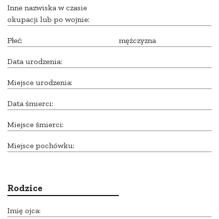
Inne nazwiska w czasie
okupacji lub po wojnie:
Płeć:
mężczyzna
Data urodzenia:
Miejsce urodzenia:
Data śmierci:
Miejsce śmierci:
Miejsce pochówku:
Rodzice
Imię ojca: