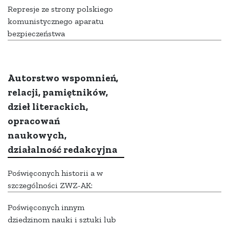
Represje ze strony polskiego
komunistycznego aparatu
bezpieczeństwa
Autorstwo wspomnień,
relacji, pamiętników,
dzieł literackich,
opracowań
naukowych,
działalność redakcyjna
Poświęconych historii a w
szczególności ZWZ-AK:
Poświęconych innym
dziedzinom nauki i sztuki lub