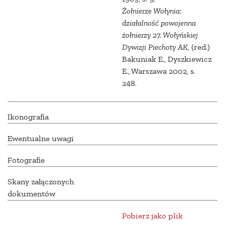
Żołnierze Wołynia:
działalność powojenna
żołnierzy 27. Wołyńskiej
Dywizji Piechoty AK
, (red.)
Bakuniak E., Dyszkiewicz
E., Warszawa 2002, s.
248.
Ikonografia
Ewentualne uwagi
Fotografie
Skany załączonych
dokumentów
Pobierz jako plik