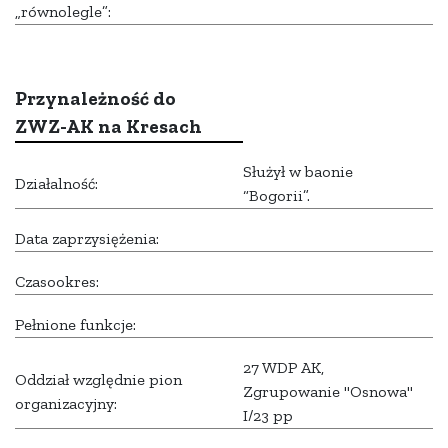
„równolegle”:
Przynależność do
ZWZ-AK na Kresach
Służył w baonie
Działalność:
“Bogorii”.
Data zaprzysiężenia:
Czasookres:
Pełnione funkcje:
27 WDP AK,
Oddział względnie pion
Zgrupowanie "Osnowa"
organizacyjny:
I/23 pp