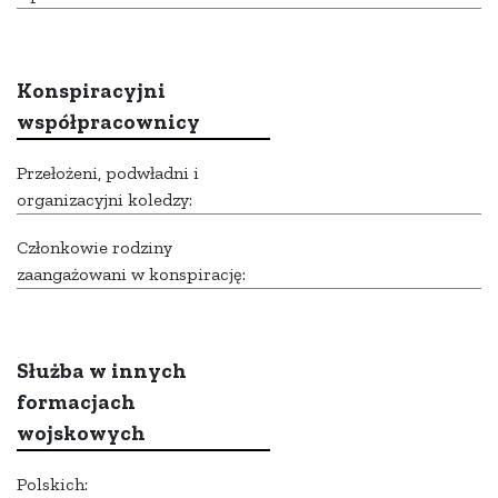
Konspiracyjni
współpracownicy
Przełożeni, podwładni i
organizacyjni koledzy:
Członkowie rodziny
zaangażowani w konspirację:
Służba w innych
formacjach
wojskowych
Polskich: