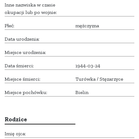
Inne nazwiska w czasie
okupacji lub po wojnie:
Płeć:
mężczyzna
Data urodzenia:
Miejsce urodzenia:
Data śmierci:
1944-03-24
Miejsce śmierci:
Turówka / Stęzarzyce
Miejsce pochówku:
Bielin
Rodzice
Imię ojca: