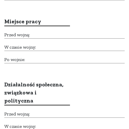
Miejsce pracy
Przed wojną:
W czasie wojny:
Po wojnie:
Działalność społeczna,
związkowa i
polityczna
Przed wojną:
W czasie wojny: