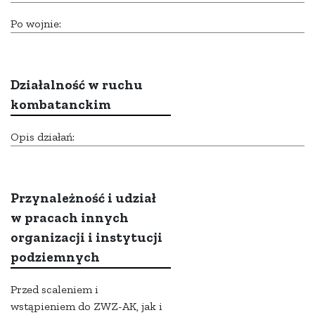
Po wojnie:
Działalność w ruchu
kombatanckim
Opis działań:
Przynależność i udział
w pracach innych
organizacji i instytucji
podziemnych
Przed scaleniem i
wstąpieniem do ZWZ-AK, jak i