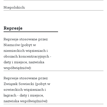
Niepolskich:
Represje
Represje stosowane przez
Niemców (pobyt w
niemieckich więzieniach i
obozach koncentracyjnych -
daty i miejsce, nazwiska
współwięźniów):
Represje stosowane przez
Związek Sowiecki (pobyt w
sowieckich więzieniach i
łagrach - daty i miejsce,
nazwiska współwięźniów):