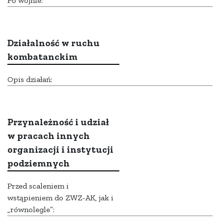
Po wojnie:
Działalność w ruchu
kombatanckim
Opis działań:
Przynależność i udział
w pracach innych
organizacji i instytucji
podziemnych
Przed scaleniem i
wstąpieniem do ZWZ-AK, jak i
„równolegle”: