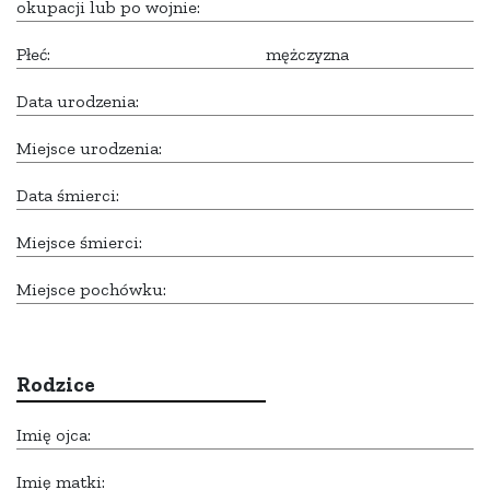
okupacji lub po wojnie:
Płeć:
mężczyzna
Data urodzenia:
Miejsce urodzenia:
Data śmierci:
Miejsce śmierci:
Miejsce pochówku:
Rodzice
Imię ojca:
Imię matki: