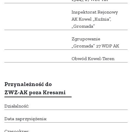
Inspektorat Rejonowy
AK Kowel „Kuźnia”,
„Gromada”
Zgrupowanie
„Gromada” 27 WDP AK
Obwód Kowel-Teren
Przynależność do
ZWZ-AK poza Kresami
Działalność:
Data zaprzysiężenia:
Czasookres: