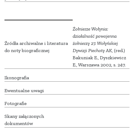
Żołnierze Wołynia:
działalność powojenna
Źródła archiwalne i literatura
żołnierzy 27. Wołyńskiej
do noty biograficznej
Dywizji Piechoty AK
, (red.)
Bakuniak E., Dyszkiewicz
E., Warszawa 2002, s.
247.
Ikonografia
Ewentualne uwagi
Fotografie
Skany załączonych
dokumentów