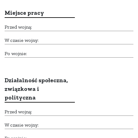
Miejsce pracy
Przed wojną:
W czasie wojny:
Po wojnie:
Działalność społeczna,
związkowa i
polityczna
Przed wojną:
W czasie wojny: