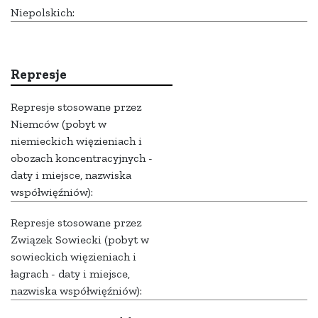
Niepolskich:
Represje
Represje stosowane przez
Niemców (pobyt w
niemieckich więzieniach i
obozach koncentracyjnych -
daty i miejsce, nazwiska
współwięźniów):
Represje stosowane przez
Związek Sowiecki (pobyt w
sowieckich więzieniach i
łagrach - daty i miejsce,
nazwiska współwięźniów):