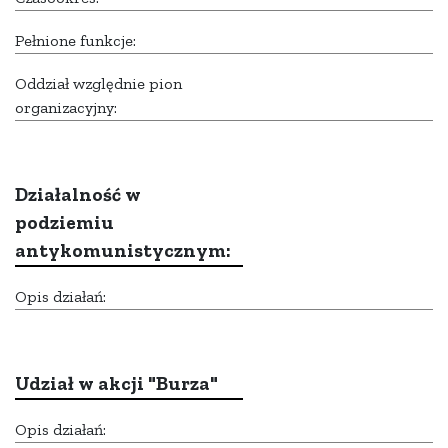
Pełnione funkcje:
Oddział względnie pion
organizacyjny:
Działalność w
podziemiu
antykomunistycznym:
Opis działań:
Udział w akcji "Burza"
Opis działań: