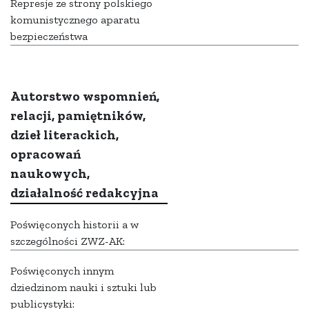
Represje ze strony polskiego
komunistycznego aparatu
bezpieczeństwa
Autorstwo wspomnień,
relacji, pamiętników,
dzieł literackich,
opracowań
naukowych,
działalność redakcyjna
Poświęconych historii a w
szczególności ZWZ-AK:
Poświęconych innym
dziedzinom nauki i sztuki lub
publicystyki: